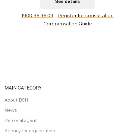
See details
1900 96 96 09
Register for consultation
Compensation Guide
MAIN CATEGORY
About BSH
News
Personal agent
Agency for organization