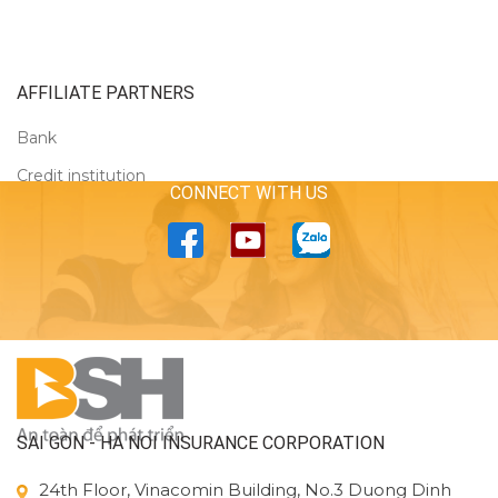
AFFILIATE PARTNERS
Bank
Credit institution
CONNECT WITH US
SAI GON - HA NOI INSURANCE CORPORATION
24th Floor, Vinacomin Building, No.3 Duong Dinh