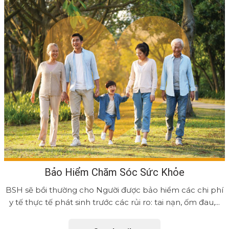
Bảo Hiểm Chăm Sóc Sức Khỏe
BSH sẽ bồi thường cho Người được bảo hiểm các chi phí
y tế thực tế phát sinh trước các rủi ro: tai nạn, ốm đau,...