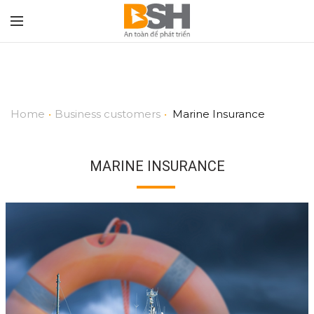
Home
•
Business customers
•
Marine Insurance
MARINE INSURANCE