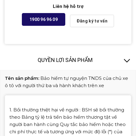
Liên hệ hỗ trợ
1900 96 96 09
Đăng ký tư vấn
QUYỀN LỢI SẢN PHẨM
Tên sản phẩm:
Bảo hiểm tự nguyện TNDS của chủ xe
ô tô với người thứ ba và hành khách trên xe
1. Bồi thường thiệt hại về người : BSH sẽ bồi thường
theo Bảng tỷ lệ trả tiền bảo hiểm thương tật về
người ban hành cùng Quy tắc bảo hiểm hoặc theo
chi phí thực tế và tương ứng với mức độ lỗi (*) của