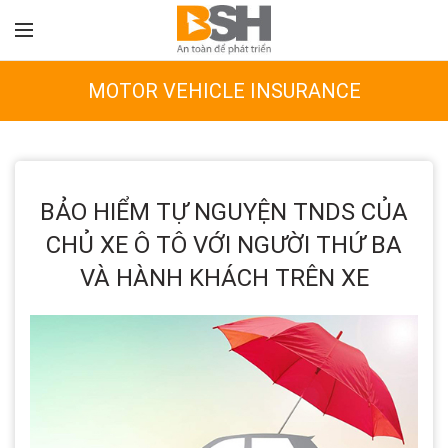
MOTOR VEHICLE INSURANCE
BẢO HIỂM TỰ NGUYỆN TNDS CỦA
CHỦ XE Ô TÔ VỚI NGƯỜI THỨ BA
VÀ HÀNH KHÁCH TRÊN XE