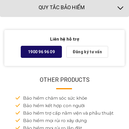
QUY TẮC BẢO HIỂM
Liên hệ hỗ trợ
1900 96 96 09
Đăng ký tư vấn
OTHER PRODUCTS
Bảo hiểm chăm sóc sức khỏe
Bảo hiểm kết hợp con người
Bảo hiểm trợ cấp nằm viện và phẫu thuật
Bảo hiểm mọi rủi ro xây dựng
Bảo hiểm mọi rủi ro lắp đặt