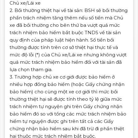
Chủ xe/Lái xe
2. Bồi thường thiệt hại về tài sản: BSH sẽ bồi thường
phần trách nhiệm tăng thêm nếu số tiền mà Chủ
xe đã bồi thường cho bên thứ ba vượt quá mức
trách nhiệm bảo hiểm bắt buộc TNDS về tài sản
quy định của pháp luật hiện hành. Số tiền bồi
thường được tính trên cơ sở thiệt hại thực tế và
mức độ lỗi (*) của Chủ xe/Lái xe nhưng không vượt
quá mức trách nhiệm bảo hiểm đối với tài sản đã
lựa chọn tham gia.
3. Trường hợp chủ xe cơ giới được bảo hiểm ở
nhiều hợp đồng bảo hiểm (hoặc Giấy chứng nhận
bảo hiểm) cho cùng một xe cơ giới thì mức bồi
thường thiệt hại sẽ được tính theo tỷ lệ giữa mức
trách nhiệm tự nguyện ghi trên Giấy chứng nhận
bảo hiểm đó so với tổng các mức trách nhiệm bảo
hiểm tự nguyện được ghi trên tất cả các Giấy
chứng nhận bảo hiểm sau khi đã trừ đi phần thiệt
hại thuộc mức trách nhiệm bắt buộc.