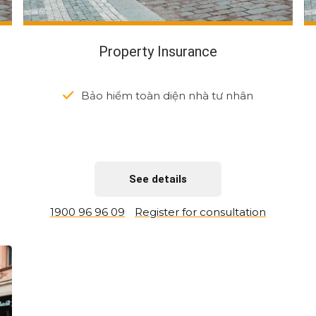
Property Insurance
Bảo hiểm toàn diện nhà tư nhân
See details
1900 96 96 09
Register for consultation