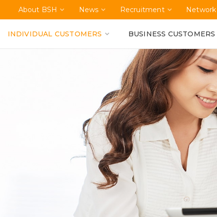
About BSH
News
Recruitment
Network
INDIVIDUAL CUSTOMERS
BUSINESS CUSTOMERS