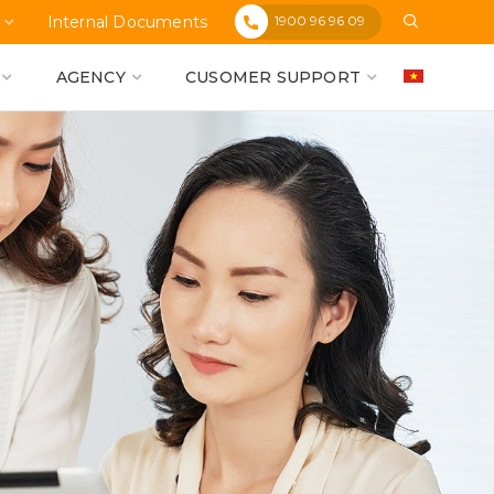
1900 96 96 09
Internal Documents
AGENCY
CUSOMER SUPPORT