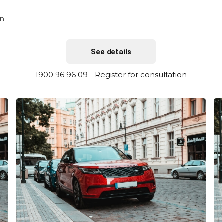
ên
See details
1900 96 96 09
Register for consultation