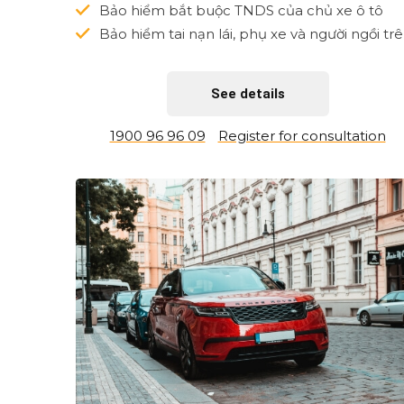
Bảo hiểm bắt buộc TNDS của chủ xe ô tô
Bảo hiểm tai nạn lái, phụ xe và người ngồi tr
xe ô tô
See details
1900 96 96 09
Register for consultation