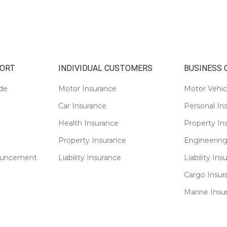
ORT
INDIVIDUAL CUSTOMERS
BUSINESS
de
Motor Insurance
Motor Vehic
Car Insurance
Personal In
Health Insurance
Property In
Property Insurance
Engineering
ouncement
Liability Insurance
Liability Ins
Cargo Insur
Marine Insu