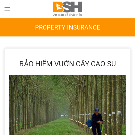
PROPERTY INSURANCE
BẢO HIỂM VƯỜN CÂY CAO SU