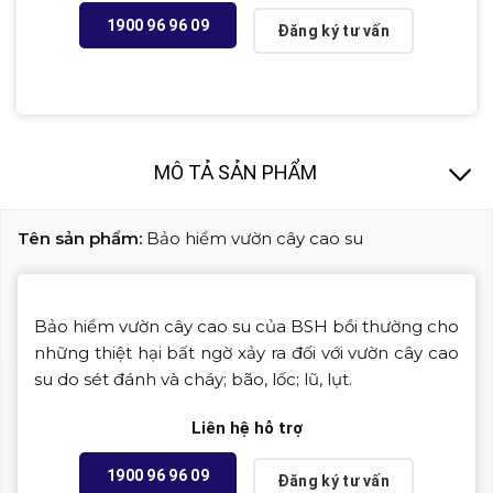
1900 96 96 09
Đăng ký tư vấn
MÔ TẢ SẢN PHẨM
Tên sản phẩm:
Bảo hiểm vườn cây cao su
Bảo hiểm vườn cây cao su của BSH bồi thường cho
những thiệt hại bất ngờ xảy ra đối với vườn cây cao
su do sét đánh và cháy; bão, lốc; lũ, lụt.
Liên hệ hỗ trợ
1900 96 96 09
Đăng ký tư vấn