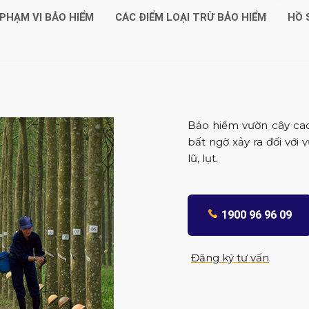
PHẠM VI BẢO HIỂM
CÁC ĐIỂM LOẠI TRỪ BẢO HIỂM
HỒ 
Bảo hiểm vườn cây cao
bất ngờ xảy ra đối với 
lũ, lụt.
1900 96 96 09
Đăng ký tư vấn