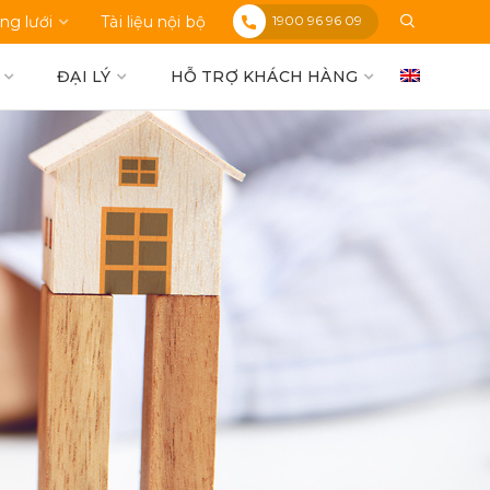
1900 96 96 09
ng lưới
Tài liệu nội bộ
ĐẠI LÝ
HỖ TRỢ KHÁCH HÀNG