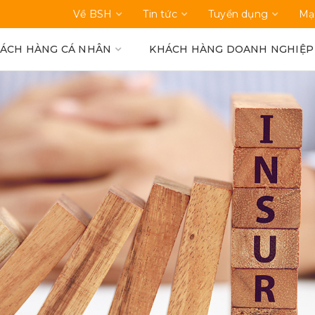
Về BSH
Tin tức
Tuyển dụng
Mạ
ÁCH HÀNG CÁ NHÂN
KHÁCH HÀNG DOANH NGHIỆP