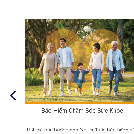
hủng
Bảo Hiểm Chăm Sóc Sức Khỏe
 vắc xin/
BSH sẽ bồi thường cho Người được bảo hiểm c