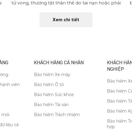
i
tử vong, thương tật thân thể do tai nạn hoặc phải
b
nằm viện...
Xem chi tiết
ÀNG
KHÁCH HÀNG CÁ NHÂN
KHÁCH HÀ
NGHIỆP
ường
Bảo hiểm Xe máy
Bảo hiểm Xe
thành viên
Bảo hiểm Ô tô
Bảo hiểm C
Bảo hiểm Sức khỏe
Bảo hiểm Tà
Bảo hiểm Tài sản
Bảo hiểm Kỹ
 mới
Bảo hiểm Trách nhiệm
Bảo hiểm Tr
dữ liệu cá
hợp