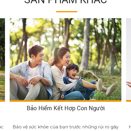
Bảo Hiểm Kết Hợp Con Người
ác
Bảo vệ sức khỏe của bạn trước những rủi ro gây
H