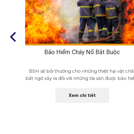
Bảo Hiểm Cháy Nổ Bắt Buộc
BSH sẽ bồi thường cho những thiệt hại vật chấ
bất ngờ xảy ra đối với những tài sản được bảo h
gây ra...
Xem chi tiết