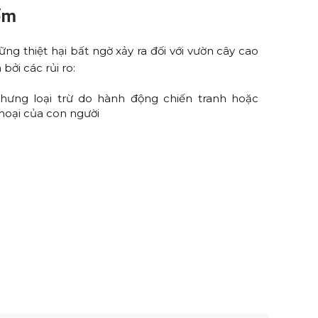
iểm
g thiệt hại bất ngờ xảy ra đối với vườn cây cao
bởi các rủi ro:
hưng loại trừ do hành động chiến tranh hoặc
hoại của con người