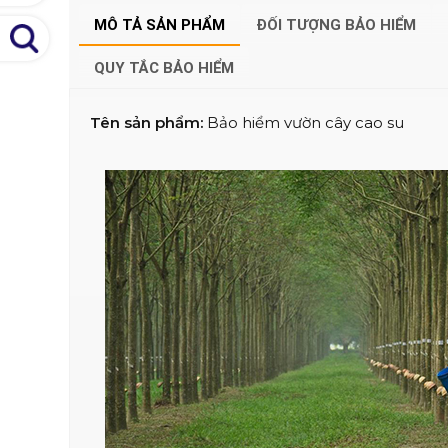
MÔ TẢ SẢN PHẨM
ĐỐI TƯỢNG BẢO HIỂM
QUY TẮC BẢO HIỂM
Tên sản phẩm:
Bảo hiểm vườn cây cao su