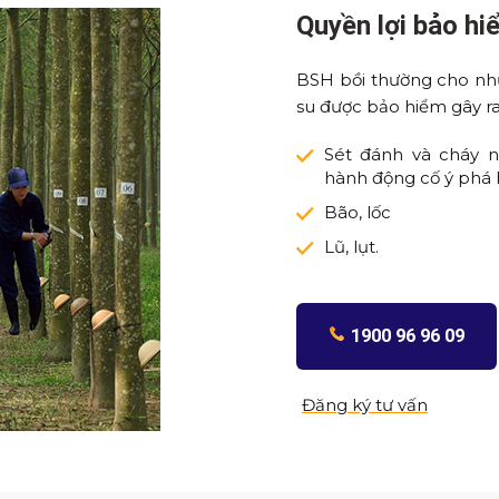
Quyền lợi bảo h
BSH bồi thường cho nhữn
su được bảo hiểm gây ra 
Sét đánh và cháy n
hành động cố ý phá 
Bão, lốc
Lũ, lụt.
1900 96 96 09
Đăng ký tư vấn