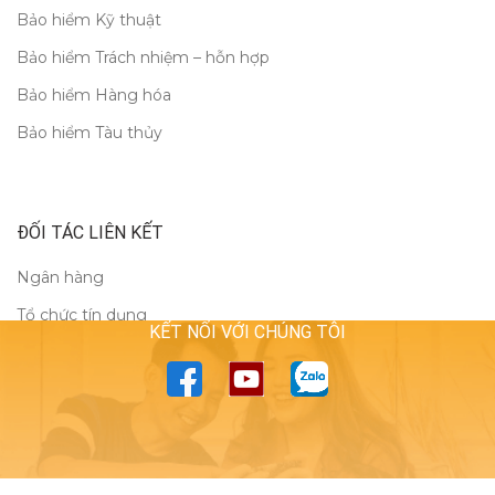
Bảo hiểm Kỹ thuật
Bảo hiểm Trách nhiệm – hỗn hợp
Bảo hiểm Hàng hóa
Bảo hiểm Tàu thủy
ĐỐI TÁC LIÊN KẾT
Ngân hàng
Tổ chức tín dụng
KẾT NỐI VỚI CHÚNG TÔI