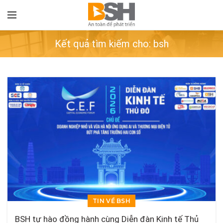
Kết quả tìm kiếm cho: bsh
TIN VỀ BSH
BSH tự hào đồng hành cùng Diễn đàn Kinh tế Thủ