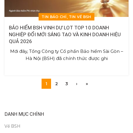
,
TIN BÁO CHÍ
TIN VỀ BSH
BẢO HIỂM BSH VINH DỰ LỌT TOP 10 DOANH
NGHIỆP ĐỔI MỚI SÁNG TẠO VÀ KINH DOANH HIỆU
QUẢ 2026
Mới đây, Tổng Công ty Cổ phần Bảo hiểm Sài Gòn –
Hà Nội (BSH) đã chính thức được ghi
1
2
3
›
»
DANH MỤC CHÍNH
Về BSH