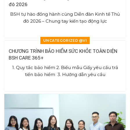
đô 2026
BSH tự hào đồng hành cùng Diễn đàn Kinh tế Thủ
đô 2026 – Chung tay kiến tạo động lực
UNCATEGORIZED @VI
CHƯƠNG TRÌNH BẢO HIỂM SỨC KHỎE TOÀN DIỆN
BSH CARE 365+
1. Quy tắc bảo hiểm 2. Biểu mẫu Giấy yêu cầu trả
tiền bảo hiểm 3. Hướng dẫn yêu cầu