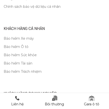
Chính sách bảo vệ dữ liệu cá nhân
KHÁCH HÀNG CÁ NHÂN
Bảo hiểm Xe máy
Bảo hiểm Ô tô
Bảo hiểm Sức khỏe
Bảo hiểm Tài sản
Bảo hiểm Trách nhiệm
KHÁCH HÀNG DOANH NGHIỆP
Bảo hiểm Xe cơ giới
Liên hệ
Bồi thường
Gara ô tô