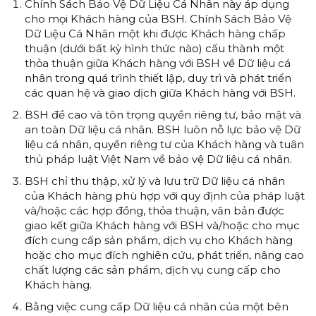
Chính Sách Bảo Vệ Dữ Liệu Cá Nhân này áp dụng
cho mọi Khách hàng của BSH. Chính Sách Bảo Vệ
Dữ Liệu Cá Nhân một khi được Khách hàng chấp
thuận (dưới bất kỳ hình thức nào) cấu thành một
thỏa thuận giữa Khách hàng với BSH về Dữ liệu cá
nhân trong quá trình thiết lập, duy trì và phát triển
các quan hệ và giao dịch giữa Khách hàng với BSH.
BSH đề cao và tôn trọng quyền riêng tư, bảo mật và
an toàn Dữ liệu cá nhân. BSH luôn nỗ lực bảo vệ Dữ
liệu cá nhân, quyền riêng tư của Khách hàng và tuân
thủ pháp luật Việt Nam về bảo vệ Dữ liệu cá nhân.
BSH chỉ thu thập, xử lý và lưu trữ Dữ liệu cá nhân
của Khách hàng phù hợp với quy định của pháp luật
và/hoặc các hợp đồng, thỏa thuận, văn bản được
giao kết giữa Khách hàng với BSH và/hoặc cho mục
đích cung cấp sản phẩm, dịch vụ cho Khách hàng
hoặc cho mục đích nghiên cứu, phát triển, nâng cao
chất lượng các sản phẩm, dịch vụ cung cấp cho
Khách hàng.
Bằng việc cung cấp Dữ liệu cá nhân của một bên