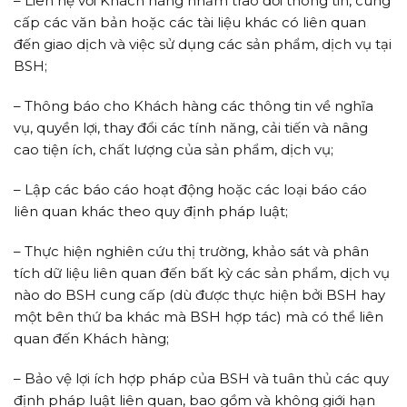
– Liên hệ với Khách hàng nhằm trao đổi thông tin, cung
cấp các văn bản hoặc các tài liệu khác có liên quan
đến giao dịch và việc sử dụng các sản phẩm, dịch vụ tại
BSH;
– Thông báo cho Khách hàng các thông tin về nghĩa
vụ, quyền lợi, thay đổi các tính năng, cải tiến và nâng
cao tiện ích, chất lượng của sản phẩm, dịch vụ;
– Lập các báo cáo hoạt động hoặc các loại báo cáo
liên quan khác theo quy định pháp luật;
– Thực hiện nghiên cứu thị trường, khảo sát và phân
tích dữ liệu liên quan đến bất kỳ các sản phẩm, dịch vụ
nào do BSH cung cấp (dù được thực hiện bởi BSH hay
một bên thứ ba khác mà BSH hợp tác) mà có thể liên
quan đến Khách hàng;
– Bảo vệ lợi ích hợp pháp của BSH và tuân thủ các quy
định pháp luật liên quan, bao gồm và không giới hạn