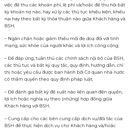
việc để thu các khoản phí, lệ phí và/hoặc để thu hồi bất
kỳ khoản nợ nào, hay xử lý các thủ tục khiếu kiện, khiếu
nại hay theo bất kỳ thỏa thuận nào giữa Khách hàng và
BSH;
– Ngăn chặn hoặc giảm thiểu mối đe doạ đối với tính
mạng, sức khỏe của người khác và lợi ích công cộng;
– Để đáp ứng, tuân thủ các chính sách nội bộ của BSH,
các thủ tục và bất kỳ quy tắc, quy định, hướng dẫn, chỉ
thị hoặc yêu cầu được ban hành bởi Cơ quan nhà nước
có thẩm quyền theo quy định pháp luật;
– Để đánh giá bất kỳ đề xuất nào liên quan đến quyền,
lợi ích hoặc nghĩa vụ theo (những) hợp đồng giữa
Khách hàng với BSH;
– Cung cấp cho các bên cung cấp dịch vụ/đối tác của
BSH để thực hiện dịch vụ cho Khách hàng và/hoặc