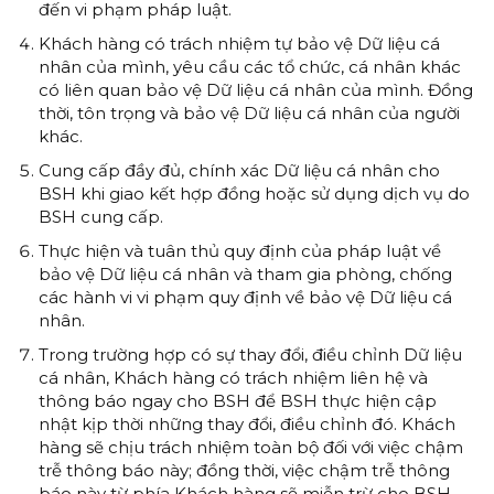
đến vi phạm pháp luật.
Khách hàng có trách nhiệm tự bảo vệ Dữ liệu cá
nhân của mình, yêu cầu các tổ chức, cá nhân khác
có liên quan bảo vệ Dữ liệu cá nhân của mình. Đồng
thời, tôn trọng và bảo vệ Dữ liệu cá nhân của người
khác.
Cung cấp đầy đủ, chính xác Dữ liệu cá nhân cho
BSH khi giao kết hợp đồng hoặc sử dụng dịch vụ do
BSH cung cấp.
Thực hiện và tuân thủ quy định của pháp luật về
bảo vệ Dữ liệu cá nhân và tham gia phòng, chống
các hành vi vi phạm quy định về bảo vệ Dữ liệu cá
nhân.
Trong trường hợp có sự thay đổi, điều chỉnh Dữ liệu
cá nhân, Khách hàng có trách nhiệm liên hệ và
thông báo ngay cho BSH để BSH thực hiện cập
nhật kịp thời những thay đổi, điều chỉnh đó. Khách
hàng sẽ chịu trách nhiệm toàn bộ đối với việc chậm
trễ thông báo này; đồng thời, việc chậm trễ thông
báo này từ phía Khách hàng sẽ miễn trừ cho BSH