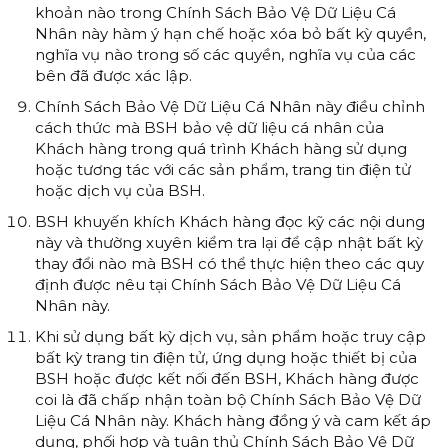
khoản nào trong Chính Sách Bảo Vệ Dữ Liệu Cá
Nhân này hàm ý hạn chế hoặc xóa bỏ bất kỳ quyền,
nghĩa vụ nào trong số các quyền, nghĩa vụ của các
bên đã được xác lập.
Chính Sách Bảo Vệ Dữ Liệu Cá Nhân này điều chỉnh
cách thức mà BSH bảo vệ dữ liệu cá nhân của
Khách hàng trong quá trình Khách hàng sử dụng
hoặc tương tác với các sản phẩm, trang tin điện tử
hoặc dịch vụ của BSH.
BSH khuyến khích Khách hàng đọc kỹ các nội dung
này và thường xuyên kiểm tra lại để cập nhật bất kỳ
thay đổi nào mà BSH có thể thực hiện theo các quy
định được nêu tại Chính Sách Bảo Vệ Dữ Liệu Cá
Nhân này.
Khi sử dụng bất kỳ dịch vụ, sản phẩm hoặc truy cập
bất kỳ trang tin điện tử, ứng dụng hoặc thiết bị của
BSH hoặc được kết nối đến BSH, Khách hàng được
coi là đã chấp nhận toàn bộ Chính Sách Bảo Vệ Dữ
Liệu Cá Nhân này. Khách hàng đồng ý và cam kết áp
dụng, phối hợp và tuân thủ Chính Sách Bảo Vệ Dữ