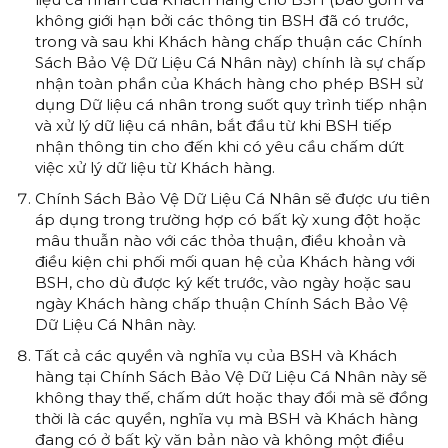
không giới hạn bởi các thông tin BSH đã có trước,
trong và sau khi Khách hàng chấp thuận các Chính
Sách Bảo Vệ Dữ Liệu Cá Nhân này) chính là sự chấp
nhận toàn phần của Khách hàng cho phép BSH sử
dụng Dữ liệu cá nhân trong suốt quy trình tiếp nhận
và xử lý dữ liệu cá nhân, bắt đầu từ khi BSH tiếp
nhận thông tin cho đến khi có yêu cầu chấm dứt
việc xử lý dữ liệu từ Khách hàng.
Chính Sách Bảo Vệ Dữ Liệu Cá Nhân sẽ được ưu tiên
áp dụng trong trường hợp có bất kỳ xung đột hoặc
mâu thuẫn nào với các thỏa thuận, điều khoản và
điều kiện chi phối mối quan hệ của Khách hàng với
BSH, cho dù được ký kết trước, vào ngày hoặc sau
ngày Khách hàng chấp thuận Chính Sách Bảo Vệ
Dữ Liệu Cá Nhân này.
Tất cả các quyền và nghĩa vụ của BSH và Khách
hàng tại Chính Sách Bảo Vệ Dữ Liệu Cá Nhân này sẽ
không thay thế, chấm dứt hoặc thay đổi mà sẽ đồng
thời là các quyền, nghĩa vụ mà BSH và Khách hàng
đang có ở bất kỳ văn bản nào và không một điều