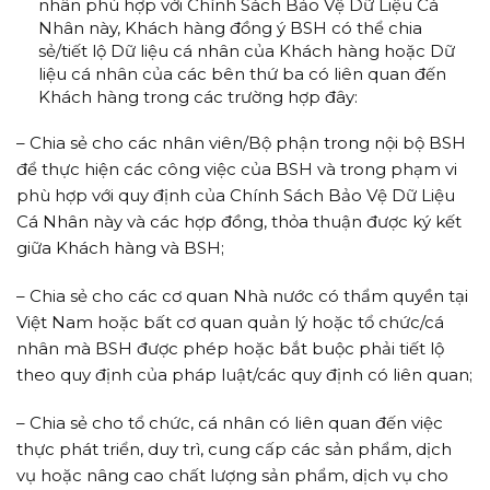
nhân phù hợp với Chính Sách Bảo Vệ Dữ Liệu Cá
Nhân này, Khách hàng đồng ý BSH có thể chia
sẻ/tiết lộ Dữ liệu cá nhân của Khách hàng hoặc Dữ
liệu cá nhân của các bên thứ ba có liên quan đến
Khách hàng trong các trường hợp đây:
– Chia sẻ cho các nhân viên/Bộ phận trong nội bộ BSH
để thực hiện các công việc của BSH và trong phạm vi
phù hợp với quy định của Chính Sách Bảo Vệ Dữ Liệu
Cá Nhân này và các hợp đồng, thỏa thuận được ký kết
giữa Khách hàng và BSH;
– Chia sẻ cho các cơ quan Nhà nước có thẩm quyền tại
Việt Nam hoặc bất cơ quan quản lý hoặc tổ chức/cá
nhân mà BSH được phép hoặc bắt buộc phải tiết lộ
theo quy định của pháp luật/các quy định có liên quan;
– Chia sẻ cho tổ chức, cá nhân có liên quan đến việc
thực phát triển, duy trì, cung cấp các sản phẩm, dịch
vụ hoặc nâng cao chất lượng sản phẩm, dịch vụ cho