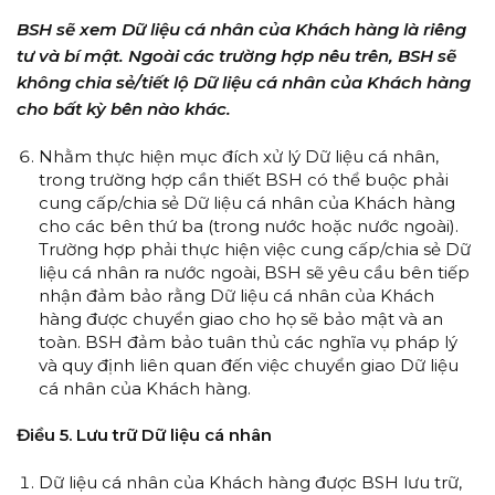
BSH sẽ xem Dữ liệu cá nhân của Khách hàng là riêng
tư và bí mật. Ngoài các trường hợp nêu trên, BSH sẽ
không chia sẻ/tiết lộ Dữ liệu cá nhân của Khách hàng
cho bất kỳ bên nào khác.
Nhằm thực hiện mục đích xử lý Dữ liệu cá nhân,
trong trường hợp cần thiết BSH có thể buộc phải
cung cấp/chia sẻ Dữ liệu cá nhân của Khách hàng
cho các bên thứ ba (trong nước hoặc nước ngoài).
Trường hợp phải thực hiện việc cung cấp/chia sẻ Dữ
liệu cá nhân ra nước ngoài, BSH sẽ yêu cầu bên tiếp
nhận đảm bảo rằng Dữ liệu cá nhân của Khách
hàng được chuyển giao cho họ sẽ bảo mật và an
toàn. BSH đảm bảo tuân thủ các nghĩa vụ pháp lý
và quy định liên quan đến việc chuyển giao Dữ liệu
cá nhân của Khách hàng.
Điều 5. Lưu trữ Dữ liệu cá nhân
Dữ liệu cá nhân của Khách hàng được BSH lưu trữ,