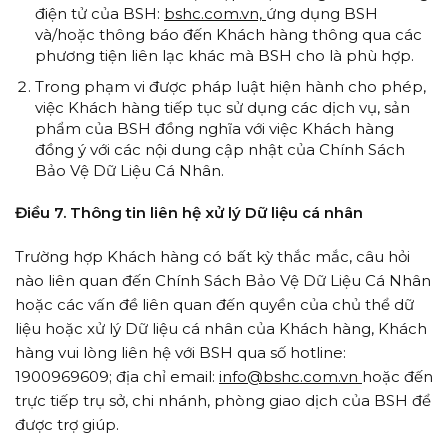
điện tử của BSH:
bshc.com.vn,
ứng dụng BSH
và/hoặc thông báo đến Khách hàng thông qua các
phương tiện liên lạc khác mà BSH cho là phù hợp.
Trong phạm vi được pháp luật hiện hành cho phép,
việc Khách hàng tiếp tục sử dụng các dịch vụ, sản
phẩm của BSH đồng nghĩa với việc Khách hàng
đồng ý với các nội dung cập nhật của Chính Sách
Bảo Vệ Dữ Liệu Cá Nhân.
Điều 7. Thông tin liên hệ xử lý Dữ liệu cá nhân
Trường hợp Khách hàng có bất kỳ thắc mắc, câu hỏi
nào liên quan đến Chính Sách Bảo Vệ Dữ Liệu Cá Nhân
hoặc các vấn đề liên quan đến quyền của chủ thể dữ
liệu hoặc xử lý Dữ liệu cá nhân của Khách hàng, Khách
hàng vui lòng liên hệ với BSH qua số hotline:
1900969609; địa chỉ email:
info@bshc.com.vn
hoặc đến
trực tiếp trụ sở, chi nhánh, phòng giao dịch của BSH để
được trợ giúp.