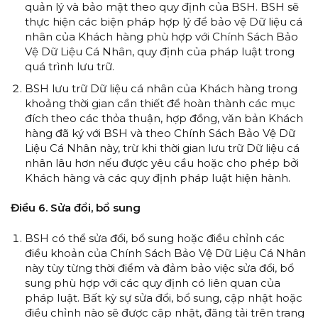
quản lý và bảo mật theo quy định của BSH. BSH sẽ
thực hiện các biện pháp hợp lý để bảo vệ Dữ liệu cá
nhân của Khách hàng phù hợp với Chính Sách Bảo
Vệ Dữ Liệu Cá Nhân, quy định của pháp luật trong
quá trình lưu trữ.
BSH lưu trữ Dữ liệu cá nhân của Khách hàng trong
khoảng thời gian cần thiết để hoàn thành các mục
đích theo các thỏa thuận, hợp đồng, văn bản Khách
hàng đã ký với BSH và theo Chính Sách Bảo Vệ Dữ
Liệu Cá Nhân này, trừ khi thời gian lưu trữ Dữ liệu cá
nhân lâu hơn nếu được yêu cầu hoặc cho phép bởi
Khách hàng và các quy định pháp luật hiện hành.
Điều 6. Sửa đổi, bổ sung
BSH có thể sửa đổi, bổ sung hoặc điều chỉnh các
điều khoản của Chính Sách Bảo Vệ Dữ Liệu Cá Nhân
này tùy từng thời điểm và đảm bảo việc sửa đổi, bổ
sung phù hợp với các quy định có liên quan của
pháp luật. Bất kỳ sự sửa đổi, bổ sung, cập nhật hoặc
điều chỉnh nào sẽ được cập nhật, đăng tải trên trang