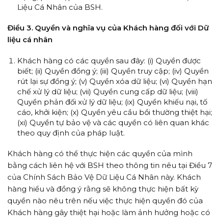
Liệu Cá Nhân của BSH.
Điều 3. Quyền và nghĩa vụ của Khách hàng đối với Dữ
liệu cá nhân
Khách hàng có các quyền sau đây: (i) Quyền được
biết; (ii) Quyền đồng ý; (iii) Quyền truy cập; (iv) Quyền
rút lại sự đồng ý; (v) Quyền xóa dữ liệu; (vi) Quyền hạn
chế xử lý dữ liệu; (vii) Quyền cung cấp dữ liệu; (viii)
Quyền phản đối xử lý dữ liệu; (ix) Quyền khiếu nại, tố
cáo, khởi kiện; (x) Quyền yêu cầu bồi thường thiệt hại;
(xi) Quyền tự bảo vệ và các quyền có liên quan khác
theo quy định của pháp luật.
Khách hàng có thể thực hiện các quyền của mình
bằng cách liên hệ với BSH theo thông tin nêu tại Điều 7
của Chính Sách Bảo Vệ Dữ Liệu Cá Nhân này. Khách
hàng hiểu và đồng ý rằng sẽ không thực hiện bất kỳ
quyền nào nêu trên nếu việc thực hiện quyền đó của
Khách hàng gây thiệt hại hoặc làm ảnh hưởng hoặc có