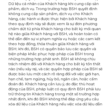
Dữ liệu cá nhân của Khách hàng khi cung cấp sản
phẩm, dịch vụ. Trong trường hợp BSH quyết định
không cung cấp sản phẩm, dịch vụ cho Khách
hàng, các hành vi được thực hiện bởi Khách hàng
theo quy định này sẽ được xem là sự đơn phương
chấm dứt từ phía Khách hàng cho bất kỳ mối quan
hệ nào giữa Khách hàng với BSH, và hoàn toàn có
thể dẫn đến sự vi phạm nghĩa vụ hoặc các cam kết
theo hợp đồng, thỏa thuận giữa Khách hàng với
BSH; khi đó, BSH có quyền bảo lưu các quyền và
biện pháp khắc phục hợp pháp của BSH trong
những trường hợp phát sinh. BSH sẽ không chịu
trách nhiệm đối với Khách hàng cho bất kỳ tổn thất
nào (nếu xảy ra), và các quyền hợp pháp của BSH sẽ
được bảo lưu một cách rõ ràng đối với việc giới hạn,
hạn chế, tạm ngừng, hủy bỏ, ngăn cản, hoặc cấm
đoán đó. Khách hàng cần lưu ý, do đặc thù hoạt
động của BSH, pháp luật có quy định BSH phải lưu
trữ thông tin Khách hàng trong một số trường hợp
nhất định, khi đó BSH không thể đáp ứng yêu cầu
xóa dữ liệu của Khách hàng nếu việc xóa dữ liệu dẫn