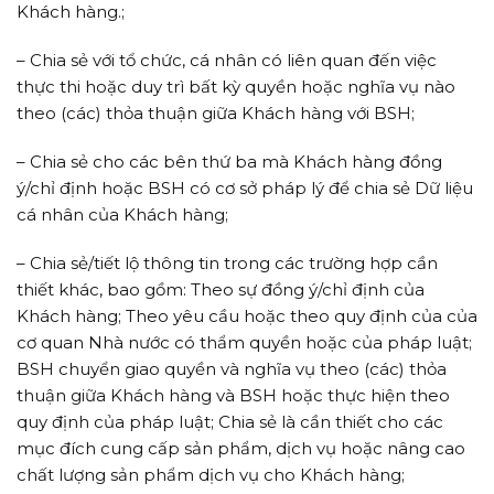
Khách hàng.;
– Chia sẻ với tổ chức, cá nhân có liên quan đến việc
thực thi hoặc duy trì bất kỳ quyền hoặc nghĩa vụ nào
theo (các) thỏa thuận giữa Khách hàng với BSH;
– Chia sẻ cho các bên thứ ba mà Khách hàng đồng
ý/chỉ định hoặc BSH có cơ sở pháp lý để chia sẻ Dữ liệu
cá nhân của Khách hàng;
– Chia sẻ/tiết lộ thông tin trong các trường hợp cần
thiết khác, bao gồm: Theo sự đồng ý/chỉ định của
Khách hàng; Theo yêu cầu hoặc theo quy định của của
cơ quan Nhà nước có thẩm quyền hoặc của pháp luật;
BSH chuyển giao quyền và nghĩa vụ theo (các) thỏa
thuận giữa Khách hàng và BSH hoặc thực hiện theo
quy định của pháp luật; Chia sẻ là cần thiết cho các
mục đích cung cấp sản phẩm, dịch vụ hoặc nâng cao
chất lượng sản phẩm dịch vụ cho Khách hàng;