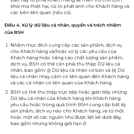
khỏi mọi thiệt hại, rủi ro phát sinh cho Khách hàng và
các bên liên quan (nếu có).
Điều 4. Xử lý dữ liệu cá nhân, quyền và trách nhiệm
của BSH
Nhằm mục đích cung cấp các sản phẩm, dịch vụ
cho Khách hàng và/hoặc xử lý các yêu cầu của
Khách hàng hoặc nâng cao chất lượng sản phẩm,
dịch vụ, BSH có thể cần phải thu thập Dữ liệu cá
nhân, bao gồm: (i) Dữ liệu cá nhân cơ bản và (ii) Dữ
liệu cá nhân nhạy cảm có liên quan đến Khách hàng
và các cá nhân có liên quan của Khách hàng.
BSH có thể thu thập trực tiếp hoặc gián tiếp những
Dữ liệu cá nhân của Khách hàng khi Khách hàng
yêu cầu hoặc trong quá trình BSH cung cấp bất kỳ
sản phẩm, dịch vụ nào cho Khách hàng, và từ một
hoặc một số các nguồn như được liệt kê dưới đây,
bao gồm nhưng không giới hạn ở: