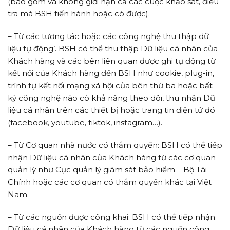
(bao gồm và không giới hạn cả các cuộc khảo sát, điều
tra mà BSH tiến hành hoặc có được).
– Từ các tương tác hoặc các công nghệ thu thập dữ
liệu tự động’. BSH có thể thu thập Dữ liệu cá nhân của
Khách hàng và các bên liên quan được ghi tự động từ
kết nối của Khách hàng đến BSH như cookie, plug-in,
trình tự kết nối mạng xã hội của bên thứ ba hoặc bất
kỳ công nghệ nào có khả năng theo dõi, thu nhận Dữ
liệu cá nhân trên các thiết bị hoặc trang tin điện tử đó
(facebook, youtube, tiktok, instagram…).
– Từ Cơ quan nhà nước có thẩm quyền: BSH có thể tiếp
nhận Dữ liệu cá nhân của Khách hàng từ các cơ quan
quản lý như Cục quản lý giám sát bảo hiểm – Bộ Tài
Chính hoặc các cơ quan có thẩm quyền khác tại Việt
Nam.
– Từ các nguồn được công khai: BSH có thể tiếp nhận
Dữ liệu cá nhân của Khách hàng từ các nguồn công