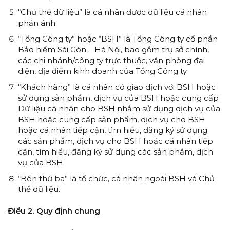
“Chủ thể dữ liệu” là cá nhân được dữ liệu cá nhân
phản ánh.
“Tổng Công ty” hoặc “BSH” là Tổng Công ty cổ phần
Bảo hiểm Sài Gòn – Hà Nội, bao gồm trụ sở chính,
các chi nhánh/công ty trực thuộc, văn phòng đại
diện, địa điểm kinh doanh của Tổng Công ty.
“Khách hàng” là cá nhân có giao dịch với BSH hoặc
sử dụng sản phẩm, dịch vụ của BSH hoặc cung cấp
Dữ liệu cá nhân cho BSH nhằm sử dụng dịch vụ của
BSH hoặc cung cấp sản phẩm, dịch vụ cho BSH
hoặc cá nhân tiếp cận, tìm hiểu, đăng ký sử dụng
các sản phẩm, dịch vụ cho BSH hoặc cá nhân tiếp
cận, tìm hiểu, đăng ký sử dụng các sản phẩm, dịch
vụ của BSH.
“Bên thứ ba” là tổ chức, cá nhân ngoài BSH và Chủ
thể dữ liệu.
Điều 2. Quy định chung