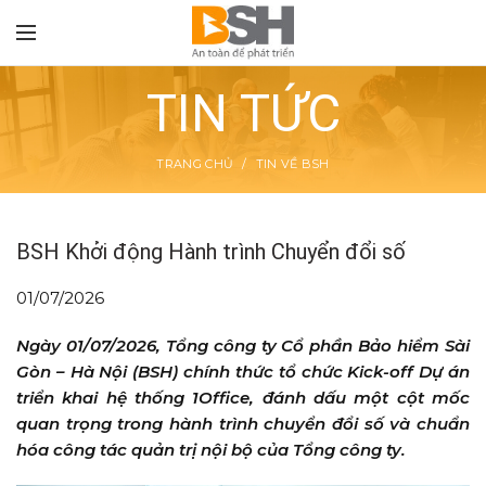
TIN TỨC
TRANG CHỦ
TIN VỀ BSH
TON
BSH Khởi động Hành trình Chuyển đổi số
01/07/2026
Ngày 01/07/2026, Tổng công ty Cổ phần Bảo hiểm Sài
Gòn – Hà Nội (BSH) chính thức tổ chức Kick-off Dự án
triển khai hệ thống 1Office, đánh dấu một cột mốc
quan trọng trong hành trình chuyển đổi số và chuẩn
hóa công tác quản trị nội bộ của Tổng công ty.