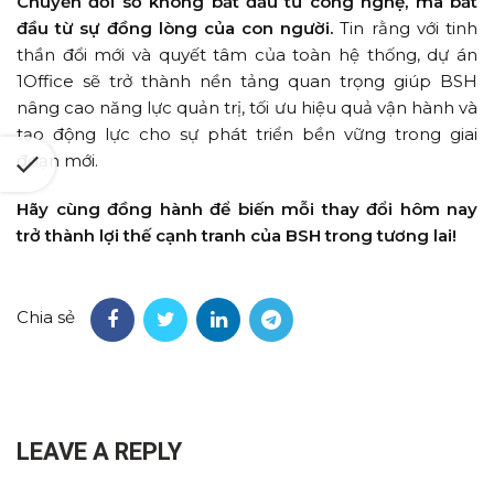
Chuyển đổi số không bắt đầu từ công nghệ, mà bắt
đầu từ sự đồng lòng của con người.
Tin rằng với tinh
thần đổi mới và quyết tâm của toàn hệ thống, dự án
1Office sẽ trở thành nền tảng quan trọng giúp BSH
nâng cao năng lực quản trị, tối ưu hiệu quả vận hành và
tạo động lực cho sự phát triển bền vững trong giai
đoạn mới.
Hãy cùng đồng hành để biến mỗi thay đổi hôm nay
trở thành lợi thế cạnh tranh của BSH trong tương lai!
Chia sẻ
LEAVE A REPLY