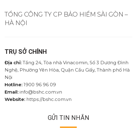
TỔNG CÔNG TY CP BẢO HIỂM SÀI GÒN –
HÀ NỘI
TRỤ SỞ CHÍNH
Địa chỉ:
Tầng 24, Tòa nhà Vinacomin, Số 3 Dương Đình
Nghệ, Phường Yên Hòa, Quận Cầu Giấy, Thành phố Hà
Nội
Hotline:
1900 96 96 09
Email:
info@bshc.com.vn
Website:
https://bshc.com.vn
GỬI TIN NHẮN