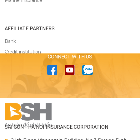
Marine Insurance
AFFILIATE PARTNERS
Bank
Credit institution
CONNECT WITH US
SAI GON - HA NOI INSURANCE CORPORATION