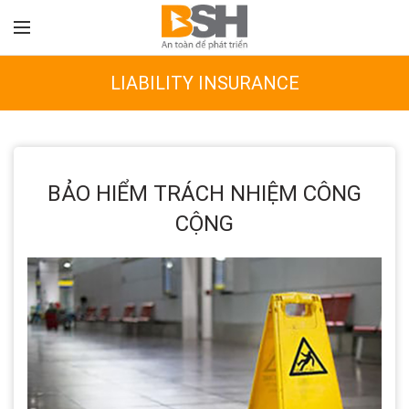
LIABILITY INSURANCE
BẢO HIỂM TRÁCH NHIỆM CÔNG
CỘNG