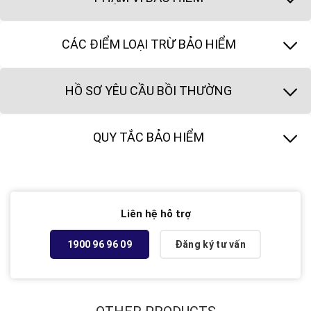
CÁC ĐIỂM LOẠI TRỪ BẢO HIỂM
HỒ SƠ YÊU CẦU BỒI THƯỜNG
QUY TẮC BẢO HIỂM
Liên hệ hỗ trợ
1900 96 96 09
Đăng ký tư vấn