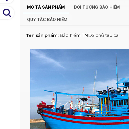
MÔ TẢ SẢN PHẨM
ĐỐI TƯỢNG BẢO HIỂM
QUY TẮC BẢO HIỂM
Tên sản phẩm:
Bảo hiểm TNDS chủ tàu cá