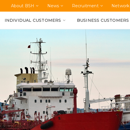
About BSH
News
Recruitment
Network
INDIVIDUAL CUSTOMERS
BUSINESS CUSTOMERS