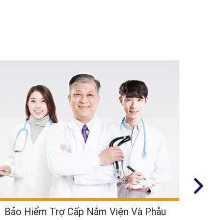
Bảo Hiểm Trợ Cấp Nằm Viện Và Phẫu
B