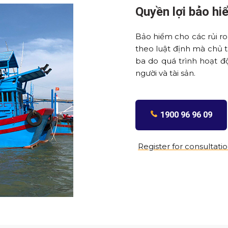
Quyền lợi bảo h
Bảo hiểm cho các rủi ro
theo luật định mà chủ tà
ba do quá trình hoạt đ
người và tài sản.
1900 96 96 09
Register for consultati