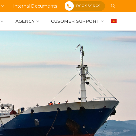
1900 96 96 09
Internal Documents
AGENCY
CUSOMER SUPPORT