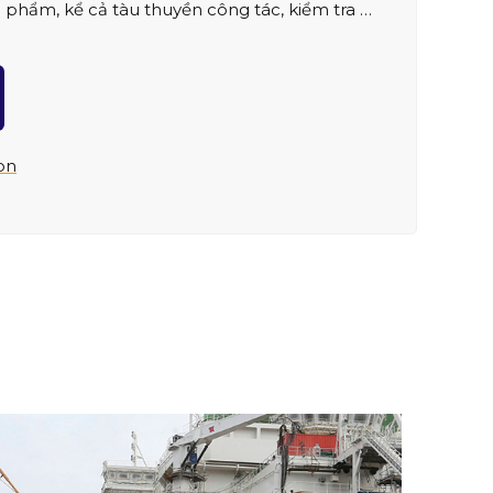
ực phẩm, kể cả tàu thuyền công tác, kiểm tra …
ion