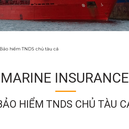
Bảo hiểm TNDS chủ tàu cá
MARINE INSURANCE
BẢO HIỂM TNDS CHỦ TÀU CA