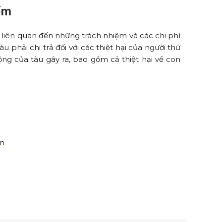
iểm
 liên quan đến những trách nhiệm và các chi phí
u phải chi trả đối với các thiệt hại của người thứ
ộng của tàu gây ra, bao gồm cả thiệt hại về con
on