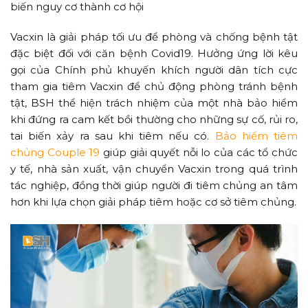
biến nguy cơ thành cơ hội
Vacxin là giải pháp tối ưu để phòng và chống bệnh tật
đặc biệt đối với căn bệnh Covid19. Hưởng ứng lời kêu
gọi của Chính phủ khuyến khích người dân tích cực
tham gia tiêm Vacxin để chủ động phòng tránh bệnh
tật, BSH thể hiện trách nhiệm của một nhà bảo hiểm
khi đứng ra cam kết bồi thường cho những sự cố, rủi ro,
tai biến xảy ra sau khi tiêm nếu có.
Bảo hiểm tiêm
chủng Couple 19
giúp giải quyết nỗi lo của các tổ chức
y tế, nhà sản xuất, vận chuyển Vacxin trong quá trình
tác nghiệp, đồng thời giúp người đi tiêm chủng an tâm
hơn khi lựa chọn giải pháp tiêm hoặc cơ sở tiêm chủng.