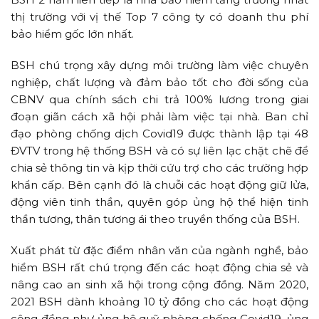
thị trường với vị thế Top 7 công ty có doanh thu phí
bảo hiểm gốc lớn nhất.
BSH chú trọng xây dựng môi trường làm việc
chuyên
nghiệp, chất lượng và đảm bảo tốt cho đời sống của
CBNV qua chính sách chi trả 100% lương trong giai
đoạn giãn cách xã hội phải làm việc tại nhà. Ban chỉ
đạo phòng chống dịch Covid19 được thành lập tại 48
ĐVTV trong hệ thống BSH và có sự liên lạc chặt chẽ để
chia sẻ thông tin và kịp thời cứu trợ cho các trường hợp
khẩn cấp. Bên cạnh đó là chuỗi các hoạt động giữ lửa,
động viên tinh thần, quyên góp ủng hộ thể hiện tinh
thần tương, thân tương ái theo truyền thống của BSH.
Xuất phát từ đặc điểm nhân văn của ngành nghề, bảo
hiểm BSH rất chú trọng đến các hoạt động chia sẻ và
nâng cao an sinh xã hội trong cộng đồng. Năm 2020,
2021 BSH dành khoảng 10 tỷ đồng cho các hoạt động
cộng đồng như ủng hộ quỹ phòng chống Covid19, ủng