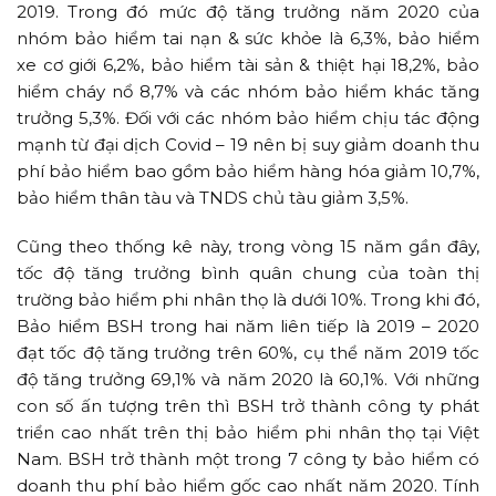
2019. Trong đó mức độ tăng trưởng năm 2020 của
nhóm bảo hiểm tai nạn & sức khỏe là 6,3%, bảo hiểm
xe cơ giới 6,2%, bảo hiểm tài sản & thiệt hại 18,2%, bảo
hiểm cháy nổ 8,7% và các nhóm bảo hiểm khác tăng
trưởng 5,3%. Đối với các nhóm bảo hiểm chịu tác động
mạnh từ đại dịch Covid – 19 nên bị suy giảm doanh thu
phí bảo hiểm bao gồm bảo hiểm hàng hóa giảm 10,7%,
bảo hiểm thân tàu và TNDS chủ tàu giảm 3,5%.
Cũng theo thống kê này, trong vòng 15 năm gần đây,
tốc độ tăng trưởng bình quân chung của toàn thị
trường bảo hiểm phi nhân thọ là dưới 10%. Trong khi đó,
Bảo hiểm BSH trong hai năm liên tiếp là 2019 – 2020
đạt tốc độ tăng trưởng trên 60%, cụ thể năm 2019 tốc
độ tăng trưởng 69,1% và năm 2020 là 60,1%. Với những
con số ấn tượng trên thì BSH trở thành công ty phát
triển cao nhất trên thị bảo hiểm phi nhân thọ tại Việt
Nam. BSH trở thành một trong 7 công ty bảo hiểm có
doanh thu phí bảo hiểm gốc cao nhất năm 2020. Tính