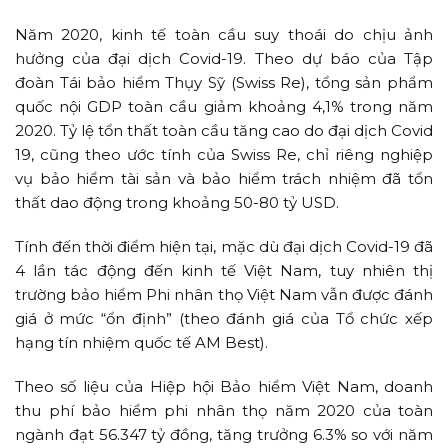
Năm 2020, kinh tế toàn cầu suy thoái do chịu ảnh
hưởng của đại dịch Covid-19. Theo dự báo của Tập
đoàn Tái bảo hiểm Thụy Sỹ (Swiss Re), tổng sản phẩm
quốc nội GDP toàn cầu giảm khoảng 4,1% trong năm
2020. Tỷ lệ tổn thất toàn cầu tăng cao do đại dịch Covid
19, cũng theo ước tính của Swiss Re, chỉ riêng nghiệp
vụ bảo hiểm tài sản và bảo hiểm trách nhiệm đã tổn
thất dao động trong khoảng 50-80 tỷ USD.
Tính đến thời điểm hiện tại, mặc dù đại dịch Covid-19 đã
4 lần tác động đến kinh tế Việt Nam, tuy nhiên thị
trường bảo hiểm Phi nhân thọ Việt Nam vẫn được đánh
giá ở mức “ổn định” (theo đánh giá của Tổ chức xếp
hạng tín nhiệm quốc tế AM Best).
Theo số liệu của Hiệp hội Bảo hiểm Việt Nam, doanh
thu phí bảo hiểm phi nhân thọ năm 2020 của toàn
ngành đạt 56.347 tỷ đồng, tăng trưởng 6.3% so với năm