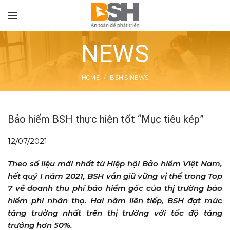
NEWS
HOME
BSH’S NEWS
TON
Bảo hiểm BSH thực hiện tốt “Mục tiêu kép”
12/07/2021
Theo số liệu mới nhất từ Hiệp hội Bảo hiểm Việt Nam,
hết quý I năm 2021, BSH vẫn giữ vững vị thế trong Top
7 về doanh thu phí bảo hiểm gốc của thị trường bảo
hiểm phi nhân thọ. Hai năm liên tiếp, BSH đạt mức
tăng trưởng nhất trên thị trường với tốc độ tăng
trưởng hơn 50%.