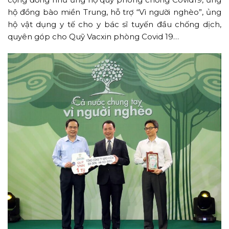
hộ đồng bào miền Trung, hỗ trợ “Vì người nghèo”, ủng
hộ vật dụng y tế cho y bác sĩ tuyến đầu chống dịch,
quyên góp cho Quỹ Vacxin phòng Covid 19…