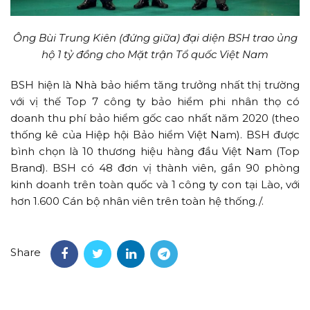
Ông Bùi Trung Kiên (đứng giữa) đại diện BSH trao ủng
hộ 1 tỷ đồng cho Mặt trận Tổ quốc Việt Nam
BSH hiện là Nhà bảo hiểm tăng trưởng nhất thị trường
với vị thế Top 7 công ty bảo hiểm phi nhân thọ có
doanh thu phí bảo hiểm gốc cao nhất năm 2020 (theo
thống kê của Hiệp hội Bảo hiểm Việt Nam). BSH được
bình chọn là 10 thương hiệu hàng đầu Việt Nam (Top
Brand). BSH có 48 đơn vị thành viên, gần 90 phòng
kinh doanh trên toàn quốc và 1 công ty con tại Lào, với
hơn 1.600 Cán bộ nhân viên trên toàn hệ thống./.
Share