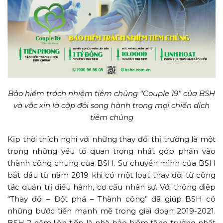
Bảo hiểm trách nhiệm tiêm chủng “Couple 19” của BSH
và vắc xin là cặp đôi song hành trong mọi chiến dịch
tiêm chủng
Kịp thời thích nghi với những thay đổi thị trường là một
trong những yếu tố quan trọng nhất góp phần vào
thành công chung của BSH. Sự chuyển mình của BSH
bắt đầu từ năm 2019 khi có một loạt thay đổi từ công
tác quản trị điều hành, cơ cấu nhân sự. Với thông điệp
“Thay đổi – Đột phá – Thành công” đã giúp BSH có
những bước tiến mạnh mẽ trong giai đoạn 2019-2021.
BSH 2 năm liên tiếp là nhà bảo hiểm tăng trưởng nhất