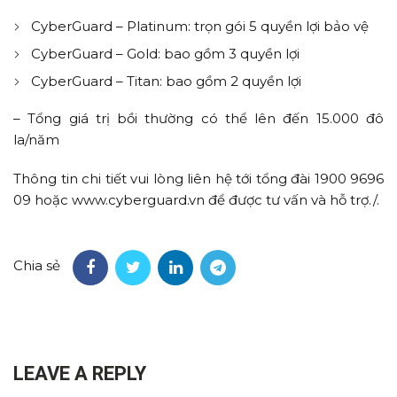
CyberGuard – Platinum: trọn gói 5 quyền lợi bảo vệ
CyberGuard – Gold: bao gồm 3 quyền lợi
CyberGuard – Titan: bao gồm 2 quyền lợi
– Tổng giá trị bồi thường có thể lên đến 15.000 đô
la/năm
Thông tin chi tiết vui lòng liên hệ tới tổng đài 1900 9696
09 hoặc www.cyberguard.vn để được tư vấn và hỗ trợ./.
Chia sẻ
LEAVE A REPLY