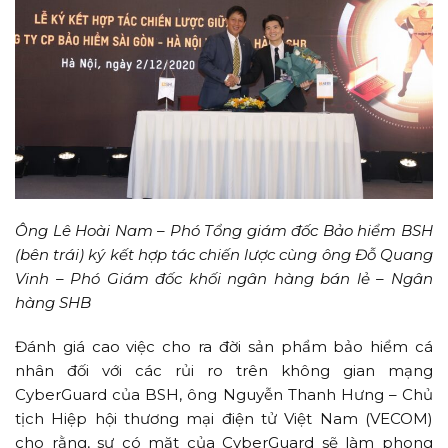
Ông Lê Hoài Nam – Phó Tổng giám đốc Bảo hiểm BSH
(bên trái) ký kết hợp tác chiến lược cùng ông Đỗ Quang
Vinh – Phó Giám đốc khối ngân hàng bán lẻ – Ngân
hàng SHB
Đánh giá cao việc cho ra đời sản phẩm bảo hiểm cá
nhân đối với các rủi ro trên không gian mạng
CyberGuard của BSH, ông Nguyễn Thanh Hưng – Chủ
tịch Hiệp hội thương mại điện tử Việt Nam (VECOM)
cho rằng, sự có mặt của CyberGuard sẽ làm phong