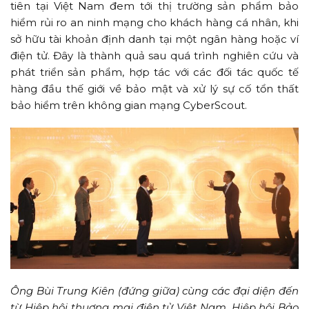
tiên tại Việt Nam đem tới thị trường sản phẩm bảo
hiểm rủi ro an ninh mạng cho khách hàng cá nhân, khi
sở hữu tài khoản định danh tại một ngân hàng hoặc ví
điện tử. Đây là thành quả sau quá trình nghiên cứu và
phát triển sản phẩm, hợp tác với các đối tác quốc tế
hàng đầu thế giới về bảo mật và xử lý sự cố tổn thất
bảo hiểm trên không gian mạng CyberScout.
Ông Bùi Trung Kiên (đứng giữa) cùng các đại diện đến
từ Hiệp hội thuơng mại điện tử Việt Nam, Hiệp hội Bảo