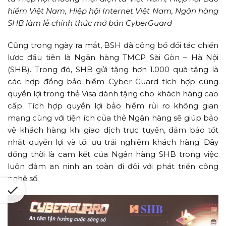
hiểm Việt Nam, Hiệp hội Internet Việt Nam, Ngân hàng
SHB làm lễ chính thức mở bán CyberGuard
Cũng trong ngày ra mắt, BSH đã công bố đối tác chiến
lược đầu tiên là Ngân hàng TMCP Sài Gòn – Hà Nội
(SHB). Trong đó, SHB gửi tặng hơn 1.000 quà tặng là
các hợp đồng bảo hiểm Cyber Guard tích hợp cùng
quyền lợi trong thẻ Visa dành tặng cho khách hàng cao
cấp. Tích hợp quyền lợi bảo hiểm rủi ro không gian
mạng cùng với tiện ích của thẻ Ngân hàng sẽ giúp bảo
vệ khách hàng khi giao dịch trực tuyến, đảm bảo tốt
nhất quyền lợi và tối ưu trải nghiệm khách hàng. Đây
đồng thời là cam kết của Ngân hàng SHB trong việc
luôn đảm an ninh an toàn đi đôi với phát triển công
nghệ số.