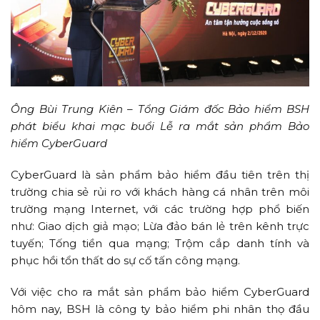
Ông Bùi Trung Kiên – Tổng Giám đốc Bảo hiểm BSH
phát biểu khai mạc buổi Lễ ra mắt sản phẩm Bảo
hiểm CyberGuard
CyberGuard là sản phẩm bảo hiểm đầu tiên trên thị
trường chia sẻ rủi ro với khách hàng cá nhân trên môi
trường mạng Internet, với các trường hợp phổ biến
như: Giao dịch giả mạo; Lừa đảo bán lẻ trên kênh trực
tuyến; Tống tiền qua mạng; Trộm cắp danh tính và
phục hồi tổn thất do sự cố tấn công mạng.
Với việc cho ra mắt sản phẩm bảo hiểm CyberGuard
hôm nay, BSH là công ty bảo hiểm phi nhân thọ đầu