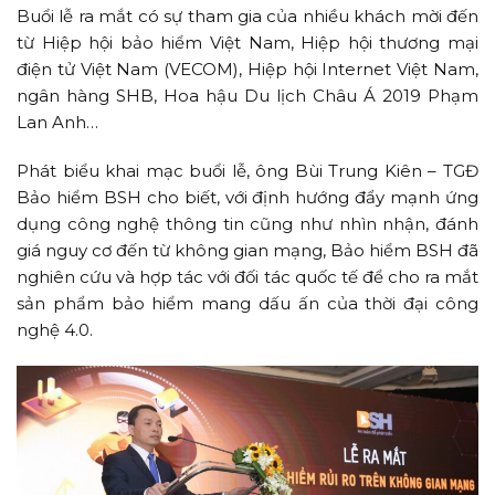
Buổi lễ ra mắt có sự tham gia của nhiều khách mời đến
từ Hiệp hội bảo hiểm Việt Nam, Hiệp hội thương mại
điện tử Việt Nam (VECOM), Hiệp hội Internet Việt Nam,
ngân hàng SHB, Hoa hậu Du lịch Châu Á 2019 Phạm
Lan Anh…
Phát biểu khai mạc buổi lễ, ông Bùi Trung Kiên – TGĐ
Bảo hiểm BSH cho biết, với định hướng đẩy mạnh ứng
dụng công nghệ thông tin cũng như nhìn nhận, đánh
giá nguy cơ đến từ không gian mạng, Bảo hiểm BSH đã
nghiên cứu và hợp tác với đối tác quốc tế để cho ra mắt
sản phẩm bảo hiểm mang dấu ấn của thời đại công
nghệ 4.0.