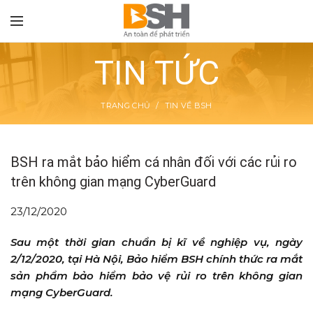
TIN TỨC
TRANG CHỦ
TIN VỀ BSH
TON
BSH ra mắt bảo hiểm cá nhân đối với các rủi ro
trên không gian mạng CyberGuard
23/12/2020
Sau một thời gian chuẩn bị kĩ về nghiệp vụ, ngày
2/12/2020, tại Hà Nội, Bảo hiểm BSH chính thức ra mắt
sản phẩm bảo hiểm bảo vệ rủi ro trên không gian
mạng CyberGuard.