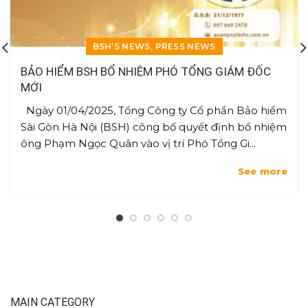
,
BSH’S NEWS
PRESS NEWS
BẢO HIỂM BSH BỔ NHIỆM PHÓ TỔNG GIÁM ĐỐC
MỚI
Ngày 01/04/2025, Tổng Công ty Cổ phần Bảo hiểm
Sài Gòn Hà Nội (BSH) công bố quyết định bổ nhiệm
ông Phạm Ngọc Quân vào vị trí Phó Tổng Gi...
See more
MAIN CATEGORY