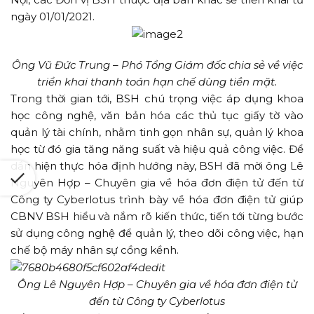
ngày 01/01/2021.
Ông Vũ Đức Trung – Phó Tổng Giám đốc chia sẻ về việc
triển khai thanh toán hạn chế dùng tiền mặt.
Trong thời gian tới, BSH chú trọng việc áp dụng khoa
học công nghệ, văn bản hóa các thủ tục giấy tờ vào
quản lý tài chính, nhằm tinh gọn nhân sự, quản lý khoa
học từ đó gia tăng năng suất và hiệu quả công việc. Để
dần hiện thực hóa định hướng này, BSH đã mời ông Lê
Nguyên Hợp – Chuyên gia về hóa đơn điện tử đến từ
Công ty Cyberlotus trình bày về hóa đơn điện tử giúp
CBNV BSH hiểu và nắm rõ kiến thức, tiến tới từng bước
sử dụng công nghệ để quản lý, theo dõi công việc, hạn
chế bộ máy nhân sự cồng kềnh.
Ông Lê Nguyên Hợp – Chuyên gia về hóa đơn điện tử
đến từ Công ty Cyberlotus