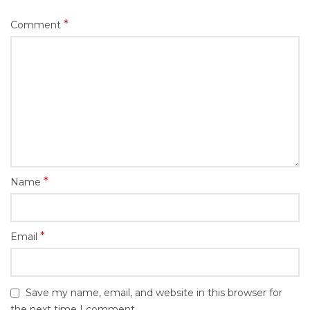
*
Comment
*
Name
*
Email
Save my name, email, and website in this browser for
the next time I comment.