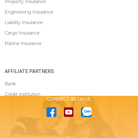
Property Insurance
Engineering Insurance
Liability Insurance
Cargo Insurance
Marine Insurance
AFFILIATE PARTNERS
Bank
Credit institution
CONNECT WITH US