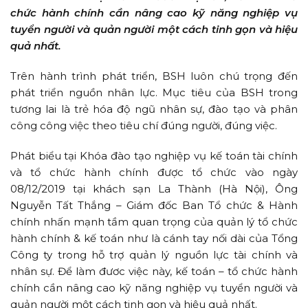
chức hành chính cần nâng cao kỹ năng nghiệp vụ
tuyển người và quản người một cách tinh gọn và hiệu
quả nhất.
Trên hành trình phát triển, BSH luôn chú trọng đến
phát triển nguồn nhân lực. Mục tiêu của BSH trong
tương lai là trẻ hóa độ ngũ nhân sự, đào tạo và phân
công công việc theo tiêu chí đúng người, đúng việc.
Phát biểu tại Khóa đào tạo nghiệp vụ kế toán tài chính
và tổ chức hành chính được tổ chức vào ngày
08/12/2019 tại khách sạn La Thành (Hà Nội), Ông
Nguyễn Tất Thắng – Giám đốc Ban Tổ chức & Hành
chính nhấn mạnh tầm quan trọng của quản lý tổ chức
hành chính & kế toán như là cánh tay nối dài của Tổng
Công ty trong hỗ trợ quản lý nguồn lực tài chính và
nhân sự. Để làm đươc việc này, kế toán – tổ chức hành
chính cần nâng cao kỹ năng nghiệp vụ tuyển người và
quản người một cách tinh gọn và hiệu quả nhất.