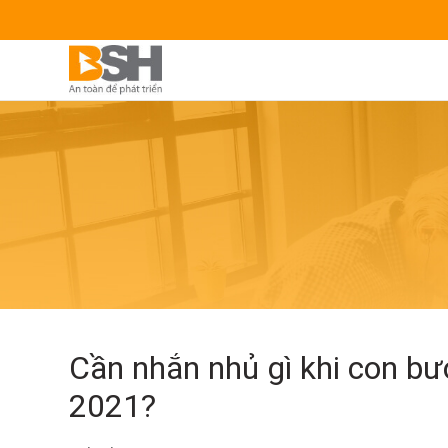
Cần nhắn nhủ gì khi con b
2021?