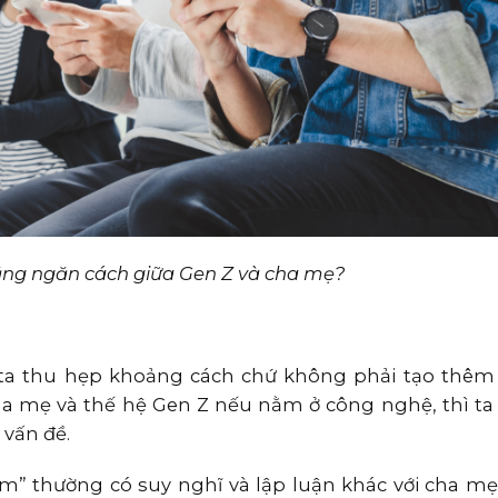
ăng ngăn cách giữa Gen Z và cha mẹ?
ta thu hẹp khoảng cách chứ không phải tạo thêm 
ha mẹ và thế hệ Gen Z nếu nằm ở công nghệ, thì ta
 vấn đề.
m” thường có suy nghĩ và lập luận khác với cha mẹ.