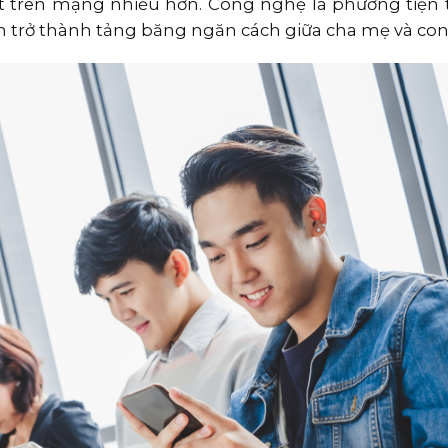
nạt trên mạng nhiều hơn. Công nghệ là phương tiện 
 trở thành tảng băng ngăn cách giữa cha mẹ và con 