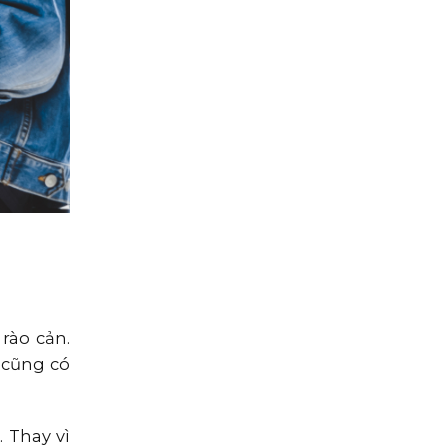
rào cản.
 cũng có
 Thay vì