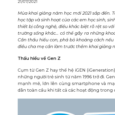
21/07/2021
Mùa khai giảng năm học mới 2021 sắp đến. Từ
học tập và sinh hoạt của các em học sinh, sin
thiết bị công nghệ, điều khác biệt rõ rệt so v
trường sống khác… có thể gây ra những kho
Cần thấu hiểu con, phá bỏ khoảng cách nếu c
điều cha mẹ cần làm trước thềm khai giảng 
Thấu hiểu về Gen Z
Cụm từ Gen Z hay thế hệ iGEN (iGeneration)
những người trẻ sinh từ năm 1996 trở đi. Gen
mạnh mẽ, lớn lên cùng smartphone và mạng 
dân toàn cầu khi tất cả các hoạt động trong