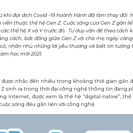
 khi đại dịch Covid -19 hoành hành đã làm thay đổi 
h viên thuộc thế hệ Gen Z. Cuộc sống của Gen Z gắn liề
ới các thế hệ X và Y trước đó. Tư duy vấn đề theo cách 
ảng cách, bất đồng giữa Gen Z và cha mẹ ngày càng 
ó, nhắn nhủ những lời yêu thương và biết tin tưởng 
năm học mới 2021.
 được nhắc đến nhiều trong khoảng thời gian gần đâ
 Z sinh ra trong thời đại công nghệ thông tin đang p
Internet, được xem là thế hệ “digital-native”, thế
 cuộc sống đều gắn liền với công nghệ.