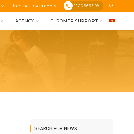
1900 96 96 09
Internal Documents
AGENCY
CUSOMER SUPPORT
SEARCH FOR NEWS