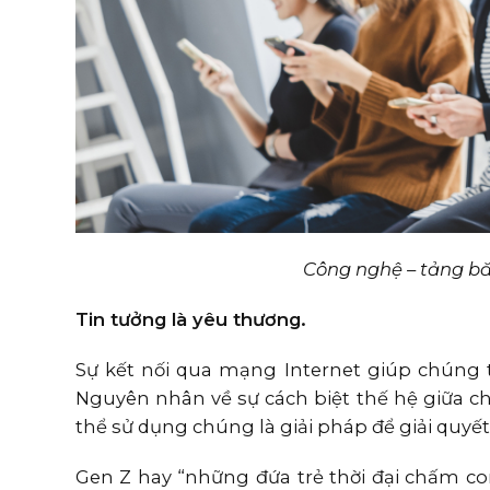
Công nghệ – tảng b
Tin tưởng là yêu thương.
Sự kết nối qua mạng Internet giúp chúng 
Nguyên nhân về sự cách biệt thế hệ giữa c
thể sử dụng chúng là giải pháp để giải quyết
Gen Z hay “những đứa trẻ thời đại chấm co