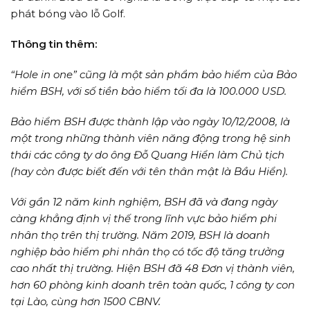
phát bóng vào lỗ Golf.
Thông tin thêm:
“Hole in one” cũng là một sản phẩm bảo hiểm của Bảo
hiểm BSH, với số tiền bảo hiểm tối đa là 100.000 USD.
Bảo hiểm BSH được thành lập vào ngày 10/12/2008, là
một trong những thành viên năng động trong hệ sinh
thái các công ty do ông Đỗ Quang Hiển làm Chủ tịch
(hay còn được biết đến với tên thân mật là Bầu Hiển).
Với gần 12 năm kinh nghiệm, BSH đã và đang ngày
càng khẳng định vị thế trong lĩnh vực bảo hiểm phi
nhân thọ trên thị trường. Năm 2019, BSH là doanh
nghiệp bảo hiểm phi nhân thọ có tốc độ tăng trưởng
cao nhất thị trường. Hiện BSH đã 48 Đơn vị thành viên,
hơn 60 phòng kinh doanh trên toàn quốc, 1 công ty con
tại Lào, cùng hơn 1500 CBNV.