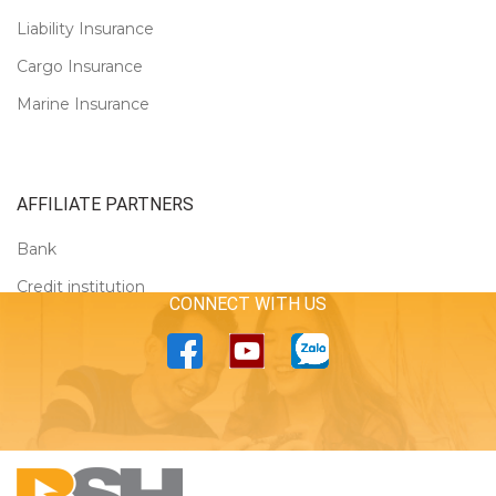
Liability Insurance
Cargo Insurance
Marine Insurance
AFFILIATE PARTNERS
Bank
Credit institution
CONNECT WITH US