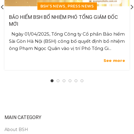
,
BSH’S NEWS
PRESS NEWS
BẢO HIỂM BSH BỔ NHIỆM PHÓ TỔNG GIÁM ĐỐC
MỚI
Ngày 01/04/2025, Tổng Công ty Cổ phần Bảo hiểm
Sài Gòn Hà Nội (BSH) công bố quyết định bổ nhiệm
ông Phạm Ngọc Quân vào vị trí Phó Tổng Gi...
See more
MAIN CATEGORY
About BSH