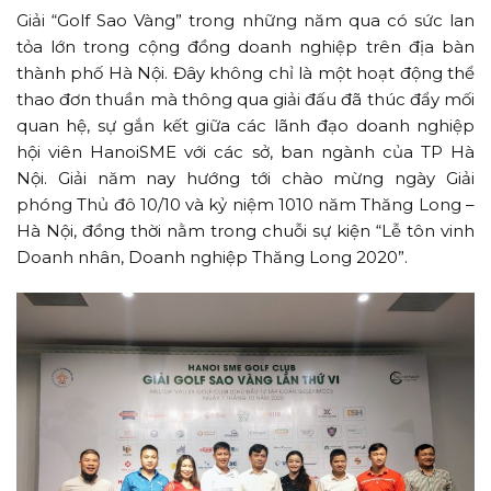
Giải “Golf Sao Vàng” trong những năm qua có sức lan
tỏa lớn trong cộng đồng doanh nghiệp trên địa bàn
thành phố Hà Nội. Đây không chỉ là một hoạt động thể
thao đơn thuần mà thông qua giải đấu đã thúc đẩy mối
quan hệ, sự gắn kết giữa các lãnh đạo doanh nghiệp
hội viên HanoiSME với các sở, ban ngành của TP Hà
Nội. Giải năm nay hướng tới chào mừng ngày Giải
phóng Thủ đô 10/10 và kỷ niệm 1010 năm Thăng Long –
Hà Nội, đồng thời nằm trong chuỗi sự kiện “Lễ tôn vinh
Doanh nhân, Doanh nghiệp Thăng Long 2020”.