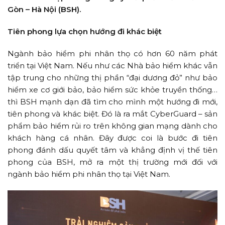
Gòn – Hà Nội (BSH).
Tiên phong lựa chọn hướng đi khác biệt
Ngành bảo hiểm phi nhân thọ có hơn 60 năm phát
triển tại Việt Nam. Nếu như các Nhà bảo hiểm khác vẫn
tập trung cho những thị phần “đại dương đỏ” như bảo
hiểm xe cơ giới bảo, bảo hiểm sức khỏe truyền thống…
thì BSH mạnh dạn đã tìm cho mình một hướng đi mới,
tiên phong và khác biệt. Đó là ra mắt CyberGuard – sản
phẩm bảo hiểm rủi ro trên không gian mạng dành cho
khách hàng cá nhân. Đây được coi là bước đi tiên
phong đánh dấu quyết tâm và khẳng định vị thế tiên
phong của BSH, mở ra một thị trường mới đối với
ngành bảo hiểm phi nhân thọ tại Việt Nam.