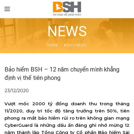
NEWS
HOME
BSH’S NEWS
TON
Bảo hiểm BSH – 12 năm chuyển mình khẳng
định vị thế tiên phong
23/12/2020
Vượt mốc 2000 tỷ đồng doanh thu trong tháng
11/2020, duy trì tốc độ tăng trưởng trên 50%, tiên
phong ra mắt bảo hiểm rủi ro trên không gian mạng
CyberGuard là những dấu ấn đáng ghi nhớ mừng 12
năm thành lập Tổng Công ty Cổ phần Bảo hiểm Sài