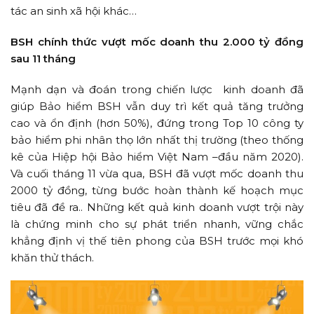
tác an sinh xã hội khác…
BSH chính thức vượt mốc doanh thu 2.000 tỷ đồng
sau 11 tháng
Mạnh dạn và đoán trong chiến lược kinh doanh đã
giúp Bảo hiểm BSH vẫn duy trì kết quả tăng trưởng
cao và ổn định (hơn 50%), đứng trong Top 10 công ty
bảo hiểm phi nhân thọ lớn nhất thị trường (theo thống
kê của Hiệp hội Bảo hiểm Việt Nam –đầu năm 2020).
Và cuối tháng 11 vừa qua, BSH đã vượt mốc doanh thu
2000 tỷ đồng, từng bước hoàn thành kế hoạch mục
tiêu đã đề ra.. Những kết quả kinh doanh vượt trội này
là chứng minh cho sự phát triển nhanh, vững chắc
khẳng định vị thế tiên phong của BSH trước mọi khó
khăn thử thách.