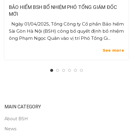
BẢO HIỂM BSH BỔ NHIỆM PHÓ TỔNG GIÁM ĐỐC
MỚI
Ngày 01/04/2025, Tổng Công ty Cổ phần Bảo hiểm
Sài Gòn Hà Nội (BSH) công bố quyết định bổ nhiệm
ông Phạm Ngọc Quân vào vị trí Phó Tổng Gi...
See more
MAIN CATEGORY
About BSH
News