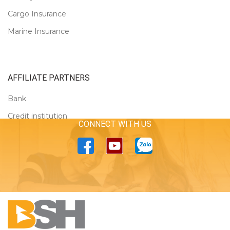
Cargo Insurance
Marine Insurance
AFFILIATE PARTNERS
Bank
Credit institution
CONNECT WITH US