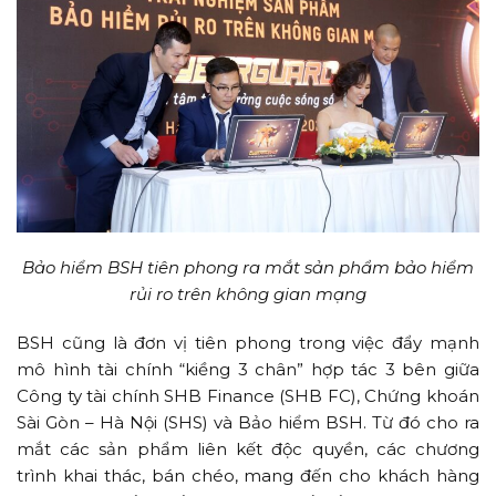
Bảo hiểm BSH tiên phong ra mắt sản phẩm bảo hiểm
rủi ro trên không gian mạng
BSH cũng là đơn vị tiên phong trong việc đẩy mạnh
mô hình tài chính “kiềng 3 chân” hợp tác 3 bên giữa
Công ty tài chính SHB Finance (SHB FC), Chứng khoán
Sài Gòn – Hà Nội (SHS) và Bảo hiểm BSH. Từ đó cho ra
mắt các sản phẩm liên kết độc quyền, các chương
trình khai thác, bán chéo, mang đến cho khách hàng