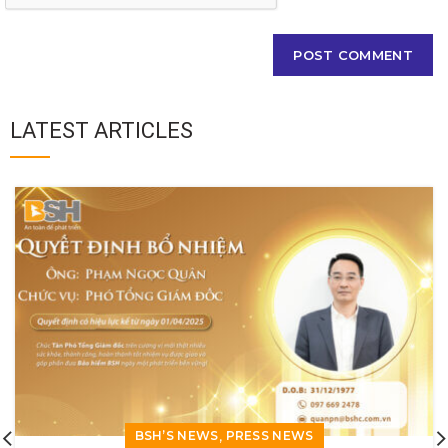
LATEST ARTICLES
,
BSH’S NEWS
PRESS NEWS