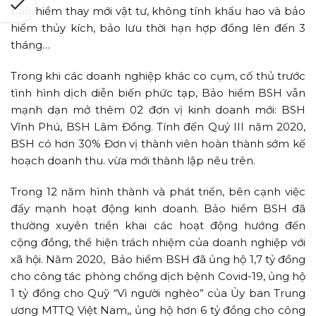
bảo hiểm thay mới vật tư, không tính khấu hao và bảo
hiểm thủy kích, bảo lưu thời hạn hợp đồng lên đến 3
tháng…
Trong khi các doanh nghiệp khác co cụm, cố thủ trước
tình hình dịch diễn biến phức tạp, Bảo hiểm BSH vẫn
mạnh dạn mở thêm 02 đơn vị kinh doanh mới: BSH
Vĩnh Phú, BSH Lâm Đồng. Tính đến Quý III năm 2020,
BSH có hơn 30% Đơn vị thành viên hoàn thành sớm kế
hoạch doanh thu. vừa mới thành lập nêu trên.
Trong 12 năm hình thành và phát triển, bên cạnh việc
đẩy mạnh hoạt động kinh doanh. Bảo hiểm BSH đã
thường xuyên triển khai các hoạt động hướng đến
cộng đồng, thể hiện trách nhiệm của doanh nghiệp với
xã hội. Năm 2020, Bảo hiểm BSH đã ủng hộ 1,7 tỷ đồng
cho công tác phòng chống dịch bệnh Covid-19, ủng hộ
1 tỷ đồng cho Quỹ “Vì người nghèo” của Ủy ban Trung
ương MTTQ Việt Nam,, ủng hộ hơn 6 tỷ đồng cho công