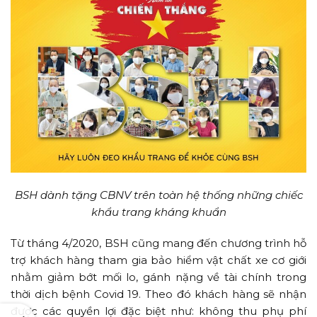
BSH dành tặng CBNV trên toàn hệ thống những chiếc
khẩu trang kháng khuẩn
Từ tháng 4/2020, BSH cũng mang đến chương trình hỗ
trợ khách hàng tham gia bảo hiểm vật chất xe cơ giới
nhằm giảm bớt mối lo, gánh nặng về tài chính trong
thời dịch bệnh Covid 19. Theo đó khách hàng sẽ nhận
được các quyền lợi đặc biệt như: không thu phụ phí