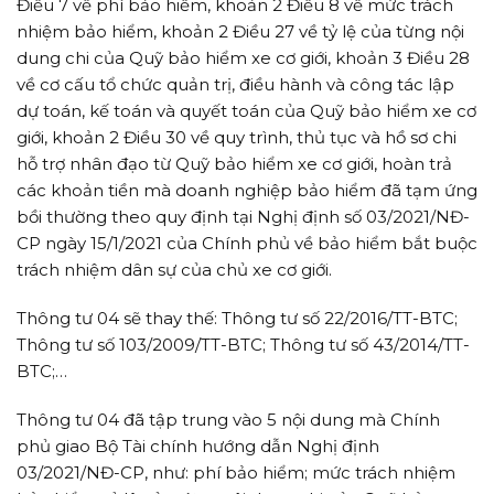
Điều 7 về phí bảo hiểm, khoản 2 Điều 8 về mức trách
nhiệm bảo hiểm, khoản 2 Điều 27 về tỷ lệ của từng nội
dung chi của Quỹ bảo hiểm xe cơ giới, khoản 3 Điều 28
về cơ cấu tổ chức quản trị, điều hành và công tác lập
dự toán, kế toán và quyết toán của Quỹ bảo hiểm xe cơ
giới, khoản 2 Điều 30 về quy trình, thủ tục và hồ sơ chi
hỗ trợ nhân đạo từ Quỹ bảo hiểm xe cơ giới, hoàn trả
các khoản tiền mà doanh nghiệp bảo hiểm đã tạm ứng
bồi thường theo quy định tại Nghị định số 03/2021/NĐ-
CP ngày 15/1/2021 của Chính phủ về bảo hiểm bắt buộc
trách nhiệm dân sự của chủ xe cơ giới.
Thông tư 04 sẽ thay thế: Thông tư số 22/2016/TT-BTC;
Thông tư số 103/2009/TT-BTC; Thông tư số 43/2014/TT-
BTC;…
Thông tư 04 đã tập trung vào 5 nội dung mà Chính
phủ giao Bộ Tài chính hướng dẫn Nghị định
03/2021/NĐ-CP, như: phí bảo hiểm; mức trách nhiệm