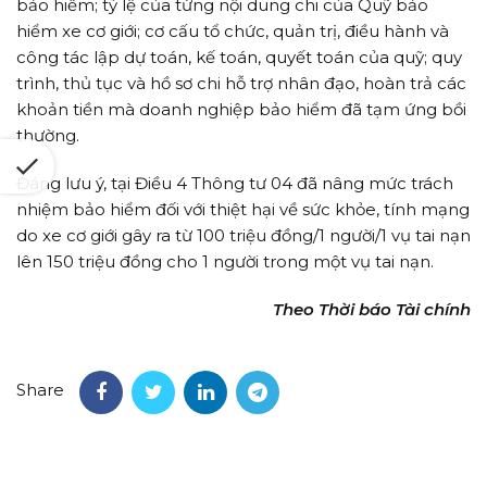
bảo hiểm; tỷ lệ của từng nội dung chi của Quỹ bảo
hiểm xe cơ giới; cơ cấu tổ chức, quản trị, điều hành và
công tác lập dự toán, kế toán, quyết toán của quỹ; quy
trình, thủ tục và hồ sơ chi hỗ trợ nhân đạo, hoàn trả các
khoản tiền mà doanh nghiệp bảo hiểm đã tạm ứng bồi
thường.
Đáng lưu ý, tại Điều 4 Thông tư 04 đã nâng mức trách
nhiệm bảo hiểm đối với thiệt hại về sức khỏe, tính mạng
do xe cơ giới gây ra từ 100 triệu đồng/1 người/1 vụ tai nạn
lên 150 triệu đồng cho 1 người trong một vụ tai nạn.
Theo Thời báo Tài chính
Share