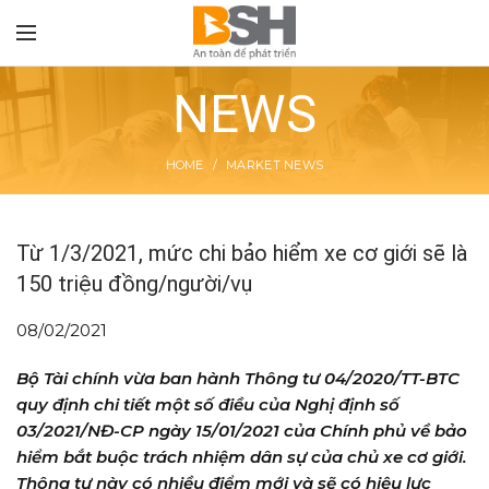
NEWS
HOME
MARKET NEWS
TON
Từ 1/3/2021, mức chi bảo hiểm xe cơ giới sẽ là
150 triệu đồng/người/vụ
08/02/2021
Bộ Tài chính vừa ban hành Thông tư 04/2020/TT-BTC
quy định chi tiết một số điều của Nghị định số
03/2021/NĐ-CP ngày 15/01/2021 của Chính phủ về bảo
hiểm bắt buộc trách nhiệm dân sự của chủ xe cơ giới.
Thông tư này có nhiều điểm mới và sẽ có hiệu lực