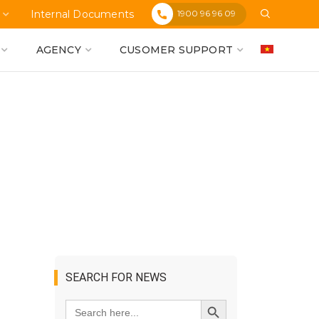
1900 96 96 09
Internal Documents
AGENCY
CUSOMER SUPPORT
SEARCH FOR NEWS
Search
SEARCH BUTTON
for: