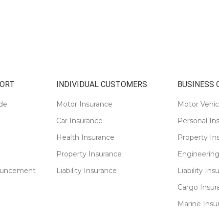
ORT
INDIVIDUAL CUSTOMERS
BUSINESS
de
Motor Insurance
Motor Vehic
Car Insurance
Personal In
Health Insurance
Property In
Property Insurance
Engineering
ouncement
Liability Insurance
Liability Ins
Cargo Insur
Marine Insu