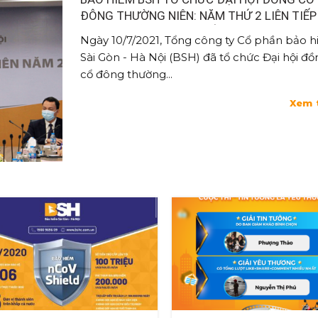
ĐÔNG THƯỜNG NIÊN: NĂM THỨ 2 LIÊN TIẾP
TĂNG TRƯỞNG CAO NHẤT THỊ TRƯỜNG.
Ngày 10/7/2021, Tổng công ty Cổ phần bảo 
Sài Gòn - Hà Nội (BSH) đã tổ chức Đại hội đ
cổ đông thường...
Xem 