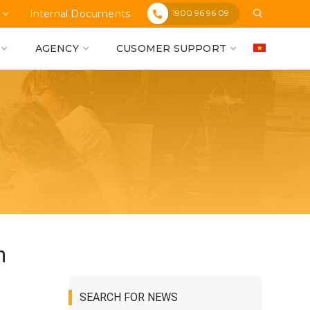
1900 96 96 09
Internal Documents
AGENCY
CUSOMER SUPPORT
h
SEARCH FOR NEWS