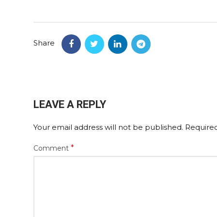
Share
LEAVE A REPLY
Your email address will not be published.
Required
*
Comment