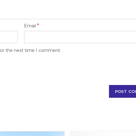
*
Email
for the next time I comment.