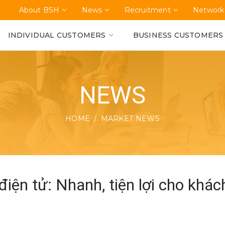
About BSH
News
Recruitment
Network
INDIVIDUAL CUSTOMERS
BUSINESS CUSTOMERS
NEWS
HOME
MARKET NEWS
iện tử: Nhanh, tiện lợi cho khác