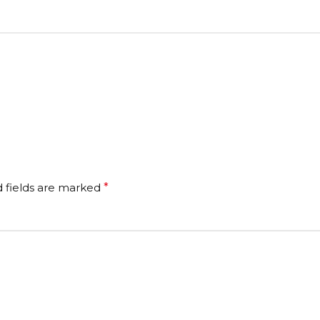
 fields are marked
*