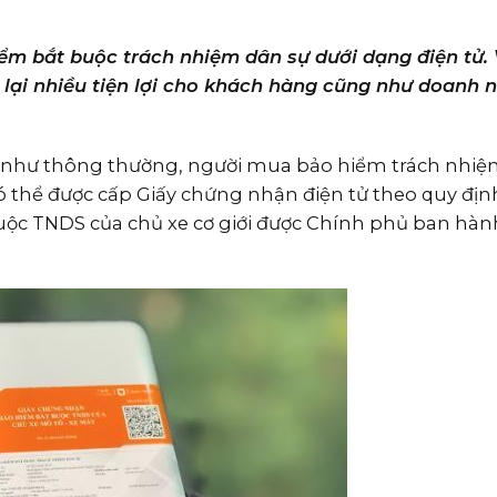
iểm bắt buộc trách nhiệm dân sự dưới dạng điện tử. 
lại nhiều tiện lợi cho khách hàng cũng như doanh 
 như thông thường, người mua bảo hiểm trách nhiệ
có thể được cấp Giấy chứng nhận điện tử theo quy định
uộc TNDS của chủ xe cơ giới được Chính phủ ban hàn