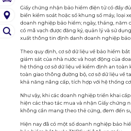
Giấy chứng nhận bảo hiểm điện tử có đầy đủ cá
biển kiểm soát hoặc số khung số máy, loại xe
doanh nghiệp bảo hiểm; ngày, tháng, năm 
có mã vạch được đăng ký, quản lý và sử dụn
xuất thông tin định danh doanh nghiệp bảo
Theo quy định, cơ sở dữ liệu về bảo hiểm bắt
giám sát của nhà nước và hoạt động của doan
hệ thống cơ sở dữ liệu về kiểm định an toàn 
toàn giao thông đường bộ, cơ sở dữ liệu về t
khả năng nâng cấp, tích hợp với hệ thống cơ
Như vậy, khi các doanh nghiệp triển khai cấ
hiện các thao tác mua và nhận Giấy chứng 
không cần mang theo thẻ cứng, đem đến sự 
Hiện nay đã có một số doanh nghiệp bảo hiể