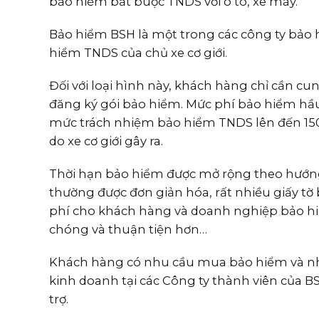
bảo hiểm bắt buộc TNDS với ô tô, xe máy.
Bảo hiểm BSH là một trong các công ty bảo
hiểm TNDS của chủ xe cơ giới.
Đối với loại hình này, khách hàng chỉ cần cun
đăng ký gói bảo hiểm. Mức phí bảo hiểm h
mức trách nhiệm bảo hiểm TNDS lên đến 150 t
do xe cơ giới gây ra.
Thời hạn bảo hiểm được mở rộng theo hướng tố
thường được đơn giản hóa, rất nhiều giấy tờ b
phí cho khách hàng và doanh nghiệp bảo hi
chóng và thuận tiện hơn…
Khách hàng có nhu cầu mua bảo hiểm và nhận
kinh doanh tại các Công ty thành viên của B
trợ.