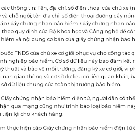
c thông tin: Tên, địa chỉ, số điện thoại của chủ xe (n
 và chỗ ngồi; tên địa chỉ, số điện thoại đường dây nó
cấp Giấy chứng nhận bảo hiểm. Giấy chứng nhận bả
g theo quy định của Bộ Khoa học và Công nghệ để có 
 hiểm và nội dung cơ bản của giấy chứng nhận bảo 
 buộc TNDS của chủ xe cơ giới phục vụ cho công tác q
h nghiệp bảo hiểm. Cơ sở dữ liệu này bảo đảm kết n
kỹ thuật và bảo vệ môi trường, đăng ký xe cơ giới, vi
ai nạn giao thông và cơ sở dữ liệu có liên quan khác,
 sở dữ liệu chung của toàn thị trường bảo hiểm.
p Giấy chứng nhận bảo hiểm điện tử, người dân có th
nhận qua mạng cũng như trình báo loại bảo hiểm n
tiện lợi cho khách hàng.
m thực hiện cấp Giấy chứng nhận bảo hiểm điện tử đ