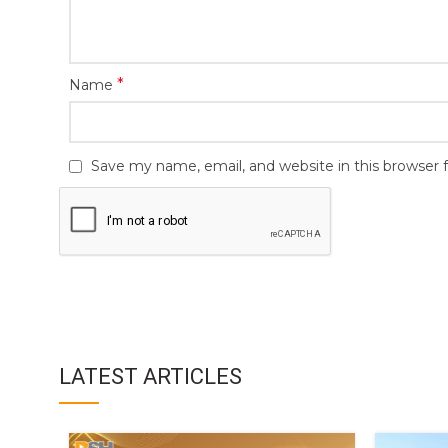
*
Name
Save my name, email, and website in this browser 
LATEST ARTICLES