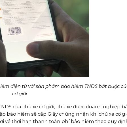
iểm điện tử với sản phẩm bảo hiểm TNDS bắt buộc củ
cơ giới
NDS của chủ xe cơ giới, chủ xe được doanh nghiệp b
 bảo hiểm sẽ cấp Giấy chứng nhận khi chủ xe cơ gi
iới về thời hạn thanh toán phí bảo hiểm theo quy địn