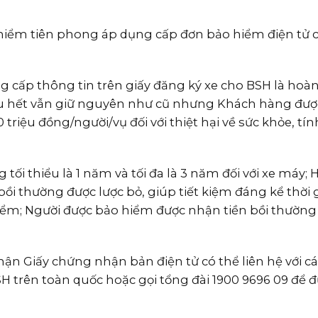
 hiểm tiên phong áp dụng cấp đơn bảo hiểm điện tử 
g cấp thông tin trên giấy đăng ký xe cho BSH là hoàn 
ầu hết vẫn giữ nguyên như cũ nhưng Khách hàng đư
riệu đồng/người/vụ đối với thiệt hại về sức khỏe, t
i thiểu là 1 năm và tối đa là 3 năm đối với xe máy; H
ồi thường được lược bỏ, giúp tiết kiệm đáng kể thời g
ểm; Người được bảo hiểm được nhận tiền bồi thườn
 Giấy chứng nhận bản điện tử có thể liên hệ với c
SH trên toàn quốc hoặc gọi tổng đài 1900 9696 09 để 