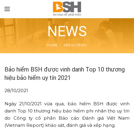
NEWS
HOME
PRESS NEWS
TON
Bảo hiểm BSH được vinh danh Top 10 thương
hiệu bảo hiểm uy tín 2021
28/10/2021
Ngày 21/10/2021 vừa qua, bảo hiểm BSH được vinh
danh Top 10 thương hiệu bảo hiểm phi nhân thọ uy tín
do Công ty cổ phần Báo cáo Đánh giá Việt Nam
(Vietnam Report) khảo sát, đánh giá và xếp hạng.