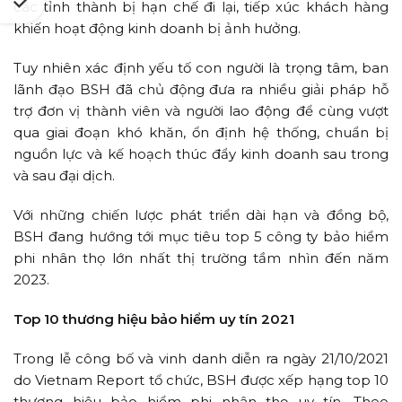
các tỉnh thành bị hạn chế đi lại, tiếp xúc khách hàng
khiến hoạt động kinh doanh bị ảnh hưởng.
Tuy nhiên xác định yếu tố con người là trọng tâm, ban
lãnh đạo BSH đã chủ động đưa ra nhiều giải pháp hỗ
trợ đơn vị thành viên và người lao động để cùng vượt
qua giai đoạn khó khăn, ổn định hệ thống, chuẩn bị
nguồn lực và kế hoạch thúc đẩy kinh doanh sau trong
và sau đại dịch.
Với những chiến lược phát triển dài hạn và đồng bộ,
BSH đang hướng tới mục tiêu top 5 công ty bảo hiểm
phi nhân thọ lớn nhất thị trường tầm nhìn đến năm
2023.
Top 10 thương hiệu bảo hiểm uy tín 2021
Trong lễ công bố và vinh danh diễn ra ngày 21/10/2021
do Vietnam Report tổ chức, BSH được xếp hạng top 10
thương hiệu bảo hiểm phi nhân thọ uy tín. Theo