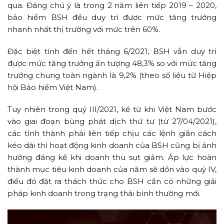
qua. Đáng chú ý là trong 2 năm liên tiếp 2019 – 2020,
bảo hiểm BSH đều duy trì được mức tăng trưởng
nhanh nhất thị trường với mức trên 60%.
Đặc biệt tính đến hết tháng 6/2021, BSH vẫn duy trì
được mức tăng trưởng ấn tượng 48,3% so với mức tăng
trưởng chung toàn ngành là 9,2% (theo số liệu từ Hiệp
hội Bảo hiểm Việt Nam).
Tuy nhiên trong quý III/2021, kể từ khi Việt Nam bước
vào giai đoạn bùng phát dịch thứ tư (từ 27/04/2021),
các tỉnh thành phải liên tiếp chịu các lệnh giãn cách
kéo dài thì hoạt động kinh doanh của BSH cũng bị ảnh
hưởng đáng kể khi doanh thu sụt giảm. Áp lực hoàn
thành mục tiêu kinh doanh của năm sẽ dồn vào quý IV,
điều đó đặt ra thách thức cho BSH cần có những giải
pháp kinh doanh trong trạng thái bình thường mới.