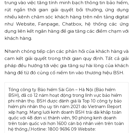
trung vào việc tăng tính minh bạch thông tin bảo hiểm,
rút ngắn thời gian giải quyết bồi thường, ứng dụng
nhiều kênh chăm sóc khách hàng trên nền tảng digital
như Website, Fanpage, Chatbox, hệ thống các ứng
dụng liên kết ngân hàng để gia tăng các điểm chạm với
khách hàng.
Nhanh chóng tiếp cận các phản hồi của khách hàng và
cam kết giải quyết trong thời gian quy định. Tất cả giải
pháp đều hướng tới việc gia tăng sự hài lòng của khách
hàng để từ đó củng cố niềm tin vào thương hiệu BSH.
Tổng công ty Bảo hiểm Sài Gòn – Hà Nội (Bảo hiểm
BSH), đã có 12 năm hoạt động trong lĩnh vực bảo hiểm
phi nhân thọ. BSH được đánh giá là Top 10 công ty bảo
hiểm phi nhân thọ uy tín năm 2021 do Vietnam Report
xếp hạng. Mạng lưới kinh doanh BSH trải dài khắp toàn
quốc với 48 đơn vị thành viên, 90 phòng kinh doanh
trên toàn quốc với hơn 1600 cán bộ nhân viên trên toàn
hệ thống./.Hotline: 1800 9696 09 Website: