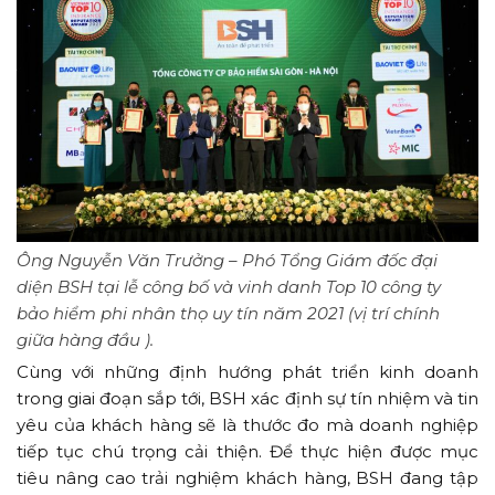
Ông Nguyễn Văn Trưởng – Phó Tổng Giám đốc đại
diện BSH tại lễ công bố và vinh danh Top 10 công ty
bảo hiểm phi nhân thọ uy tín năm 2021 (vị trí chính
giữa hàng đầu ).
Cùng với những định hướng phát triển kinh doanh
trong giai đoạn sắp tới, BSH xác định sự tín nhiệm và tin
yêu của khách hàng sẽ là thước đo mà doanh nghiệp
tiếp tục chú trọng cải thiện. Để thực hiện được mục
tiêu nâng cao trải nghiệm khách hàng, BSH đang tập