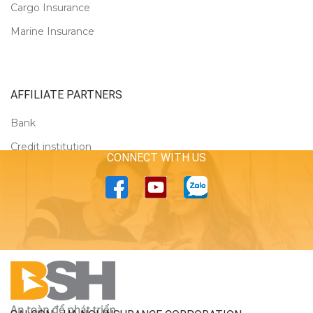
Cargo Insurance
Marine Insurance
AFFILIATE PARTNERS
Bank
Credit institution
CONNECT WITH US