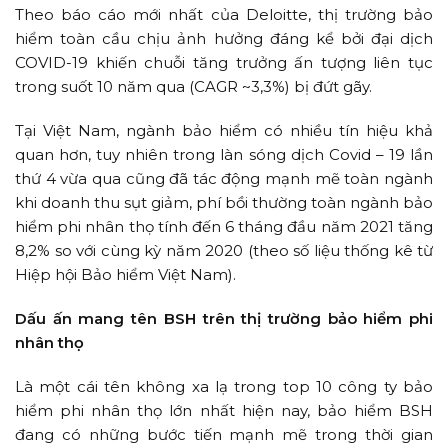
Theo báo cáo mới nhất của Deloitte, thị trường bảo
hiểm toàn cầu chịu ảnh hưởng đáng kể bởi đại dịch
COVID-19 khiến chuỗi tăng trưởng ấn tượng liên tục
trong suốt 10 năm qua (CAGR ~3,3%) bị đứt gãy.
Tại Việt Nam, ngành bảo hiểm có nhiều tín hiệu khả
quan hơn, tuy nhiên trong làn sóng dịch Covid – 19 lần
thứ 4 vừa qua cũng đã tác động mạnh mẽ toàn ngành
khi doanh thu sụt giảm, phí bồi thường toàn ngành bảo
hiểm phi nhân thọ tính đến 6 tháng đầu năm 2021 tăng
8,2% so với cùng kỳ năm 2020 (theo số liệu thống kê từ
Hiệp hội Bảo hiểm Việt Nam).
Dấu ấn mang tên BSH trên thị trường bảo hiểm phi
nhân thọ
Là một cái tên không xa lạ trong top 10 công ty bảo
hiểm phi nhân thọ lớn nhất hiện nay, bảo hiểm BSH
đang có những bước tiến mạnh mẽ trong thời gian