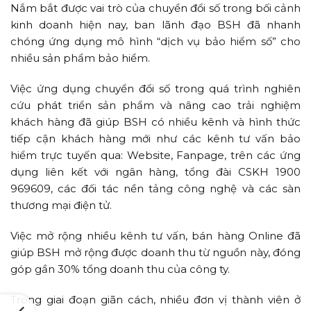
Nắm bắt được vai trò của chuyển đổi số trong bối cảnh
kinh doanh hiện nay, ban lãnh đạo BSH đã nhanh
chóng ứng dụng mô hình “dịch vụ bảo hiểm số” cho
nhiều sản phẩm bảo hiểm.
Việc ứng dụng chuyển đổi số trong quá trình nghiên
cứu phát triển sản phẩm và nâng cao trải nghiệm
khách hàng đã giúp BSH có nhiều kênh và hình thức
tiếp cận khách hàng mới như các kênh tư vấn bảo
hiểm trực tuyến qua: Website, Fanpage, trên các ứng
dụng liên kết với ngân hàng, tổng đài CSKH 1900
969609, các đối tác nền tảng công nghệ và các sàn
thương mại điện tử.
Việc mở rộng nhiều kênh tư vấn, bán hàng Online đã
giúp BSH mở rộng được doanh thu từ nguồn này, đóng
góp gần 30% tổng doanh thu của công ty.
Trong giai đoạn giãn cách, nhiều đơn vị thành viên ở