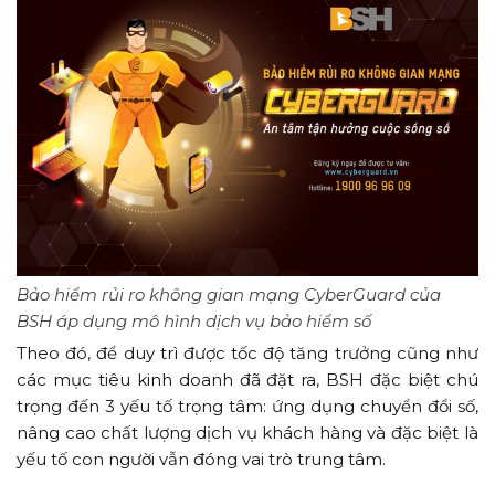
Bảo hiểm rủi ro không gian mạng CyberGuard của
BSH áp dụng mô hình dịch vụ bảo hiểm số
Theo đó, để duy trì được tốc độ tăng trưởng cũng như
các mục tiêu kinh doanh đã đặt ra, BSH đặc biệt chú
trọng đến 3 yếu tố trọng tâm: ứng dụng chuyển đổi số,
nâng cao chất lượng dịch vụ khách hàng và đặc biệt là
yếu tố con người vẫn đóng vai trò trung tâm.