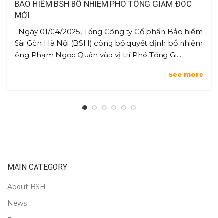
BẢO HIỂM BSH BỔ NHIỆM PHÓ TỔNG GIÁM ĐỐC
MỚI
Ngày 01/04/2025, Tổng Công ty Cổ phần Bảo hiểm
Sài Gòn Hà Nội (BSH) công bố quyết định bổ nhiệm
ông Phạm Ngọc Quân vào vị trí Phó Tổng Gi...
See more
MAIN CATEGORY
About BSH
News