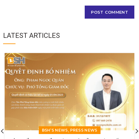
LATEST ARTICLES
,
BSH’S NEWS
PRESS NEWS