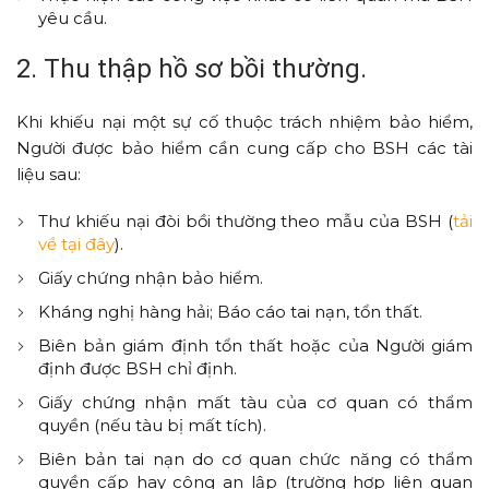
yêu cầu.
2. Thu thập hồ sơ bồi thường.
Khi khiếu nại một sự cố thuộc trách nhiệm bảo hiểm,
Người được bảo hiểm cần cung cấp cho BSH các tài
liệu sau:
Thư khiếu nại đòi bồi thường theo mẫu của BSH (
tải
về tại đây
).
Giấy chứng nhận bảo hiểm.
Kháng nghị hàng hải; Báo cáo tai nạn, tổn thất.
Biên bản giám định tổn thất hoặc của Người giám
định được BSH chỉ định.
Giấy chứng nhận mất tàu của cơ quan có thẩm
quyền (nếu tàu bị mất tích).
Biên bản tai nạn do cơ quan chức năng có thẩm
quyền cấp hay công an lập (trường hợp liên quan