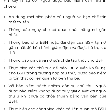
Khi xảy ra sự cố, Người được bảo hiểm cần nhanh
chóng:
Áp dụng mọi biện pháp cứu người và hạn chế tổn
thất tài sản.
Thông báo ngay cho cơ quan chức năng nơi gần
nhất.
Thông báo cho BSH hoặc đại diện của BSH tại nơi
gần nhất để tiến hành giám định và được hỗ trợ kịp
thời.
Thông báo giá cả và nơi sửa chữa tàu thủy cho BSH.
Thực hiện các thủ tục để bảo lưu quyền khiếu nại
cho BSH trong trường hợp tàu thủy được bảo hiểm
bị tổn thất có liên quan tới bên thứ ba.
Với bảo hiểm trách nhiệm dân sự chủ tàu, Người
được bảo hiểm không được tự ý giải quyết với người
thứ 3 khi chưa có thỏa thuận bằng văn bản của
BSH.
Thực hiện các công việc khác có liên quan mà BSH