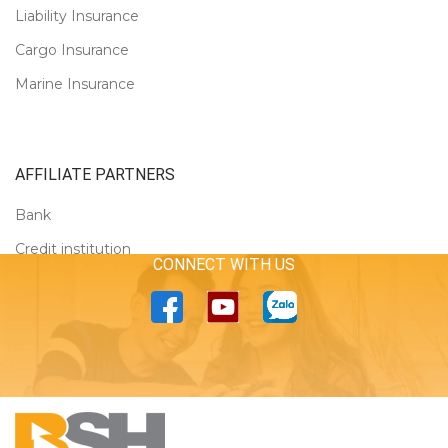
Liability Insurance
Cargo Insurance
Marine Insurance
AFFILIATE PARTNERS
Bank
Credit institution
CONNECT WITH US