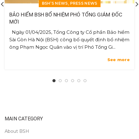
,
BSH’S NEWS
PRESS NEWS
BẢO HIỂM BSH BỔ NHIỆM PHÓ TỔNG GIÁM ĐỐC
MỚI
Ngày 01/04/2025, Tổng Công ty Cổ phần Bảo hiểm
Sài Gòn Hà Nội (BSH) công bố quyết định bổ nhiệm
ông Phạm Ngọc Quân vào vị trí Phó Tổng Gi...
See more
MAIN CATEGORY
About BSH