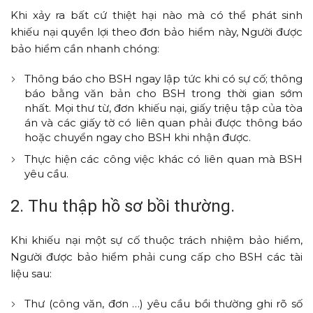
Khi xảy ra bất cứ thiệt hại nào mà có thể phát sinh
khiếu nại quyền lợi theo đơn bảo hiểm này, Người được
bảo hiểm cần nhanh chóng:
Thông báo cho BSH ngay lập tức khi có sự cố; thông
báo bằng văn bản cho BSH trong thời gian sớm
nhất. Mọi thư từ, đơn khiếu nại, giấy triệu tập của tòa
án và các giấy tờ có liên quan phải được thông báo
hoặc chuyển ngay cho BSH khi nhận được.
Thực hiện các công việc khác có liên quan mà BSH
yêu cầu.
2. Thu thập hồ sơ bồi thường.
Khi khiếu nại một sự cố thuộc trách nhiệm bảo hiểm,
Người được bảo hiểm phải cung cấp cho BSH các tài
liệu sau:
Thư (công văn, đơn …) yêu cầu bồi thường ghi rõ số