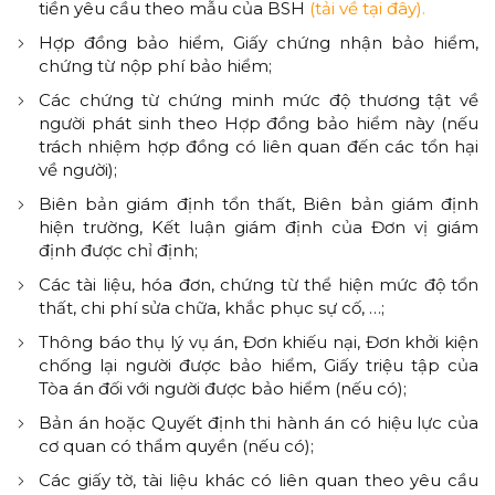
tiền yêu cầu theo mẫu của BSH
(tải về tại đây).
Hợp đồng bảo hiểm, Giấy chứng nhận bảo hiểm,
chứng từ nộp phí bảo hiểm;
Các chứng từ chứng minh mức độ thương tật về
người phát sinh theo Hợp đồng bảo hiểm này (nếu
trách nhiệm hợp đồng có liên quan đến các tổn hại
về người);
Biên bản giám định tổn thất, Biên bản giám định
hiện trường, Kết luận giám định của Đơn vị giám
định được chỉ định;
Các tài liệu, hóa đơn, chứng từ thể hiện mức độ tổn
thất, chi phí sửa chữa, khắc phục sự cố, …;
Thông báo thụ lý vụ án, Đơn khiếu nại, Đơn khởi kiện
chống lại người được bảo hiểm, Giấy triệu tập của
Tòa án đối với người được bảo hiểm (nếu có);
Bản án hoặc Quyết định thi hành án có hiệu lực của
cơ quan có thẩm quyền (nếu có);
Các giấy tờ, tài liệu khác có liên quan theo yêu cầu