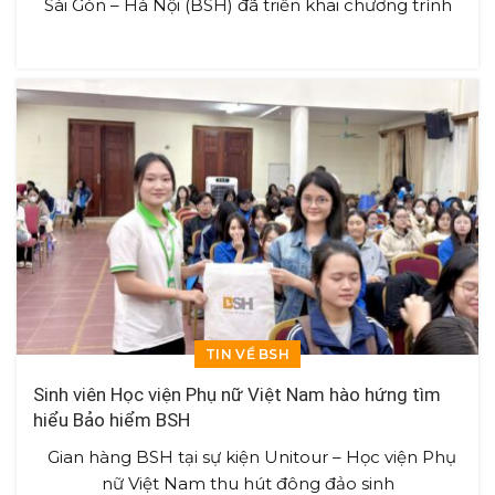
Sài Gòn – Hà Nội (BSH) đã triển khai chương trình
TIN VỀ BSH
Sinh viên Học viện Phụ nữ Việt Nam hào hứng tìm
hiểu Bảo hiểm BSH
Gian hàng BSH tại sự kiện Unitour – Học viện Phụ
nữ Việt Nam thu hút đông đảo sinh