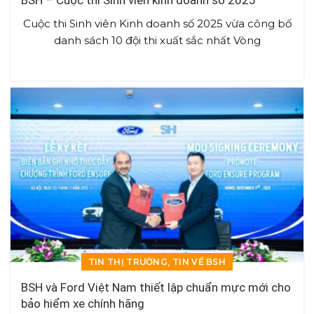
BSH – Cuộc thi Sinh viên kinh doanh số 2025
Cuộc thi Sinh viên Kinh doanh số 2025 vừa công bố
danh sách 10 đội thi xuất sắc nhất Vòng
,
TIN THỊ TRƯỜNG
TIN VỀ BSH
BSH và Ford Việt Nam thiết lập chuẩn mực mới cho
bảo hiểm xe chính hãng