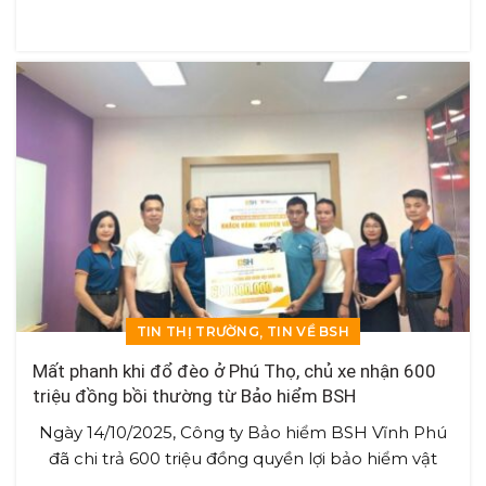
,
TIN THỊ TRƯỜNG
TIN VỀ BSH
Mất phanh khi đổ đèo ở Phú Thọ, chủ xe nhận 600
triệu đồng bồi thường từ Bảo hiểm BSH
Ngày 14/10/2025, Công ty Bảo hiểm BSH Vĩnh Phú
đã chi trả 600 triệu đồng quyền lợi bảo hiểm vật