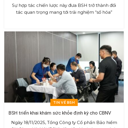
Sự hợp tác chiến lược này đưa BSH trở thành đối
tác quan trọng mang tới trải nghiệm “số hóa”
TIN VỀ BSH
BSH triển khai khám sức khỏe định kỳ cho CBNV
Ngày 18/11/2025, Tổng Công ty Cổ phần Bảo hiểm