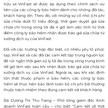
hữu xe VinFast sẽ được áp dụng theo chính sách ưu
tiên của các công ty bảo hiểm dành cho những đối tác,
khách hàng lớn. Theo đó, với những sự cố nhỏ (chi phí
sửa chữa dưới 10 triệu đồng), thời gian duyệt giá sửa
chữa chỉ trong vòng tối đa 4 giờ làm việc tính từ thời
điểm công ty bảo hiểm nhận được báo giá sửa chữa từ
xưởng dịch vụ của VinFast.
Đối với các trường hợp đặc biệt, có nhiều yếu tố phức
tạp, VinFast và các đối tác cam kết tập trung nguồn lực
để rút ngắn thời gian xử lý tối đa, trong vòng trung bình
48 giờ làm việc sau khi nhận được báo giá sửa chữa từ
xưởng dịch vụ của VinFast. Ngoài ra, sau khi xác định
tổn thất thuộc phạm vi bảo hiểm, các công ty bảo
hiểm sẽ thực hiện bảo lãnh toàn bộ chi phí bồi thường
thuộc trách nhiệm theo đúng cam kết với khách hàng.
Bà Dương Thị Thu Trang – Phó tổng giám đốc Kinh
doanh VinFast toàn cầu – cho biết: “Cam kết về thời