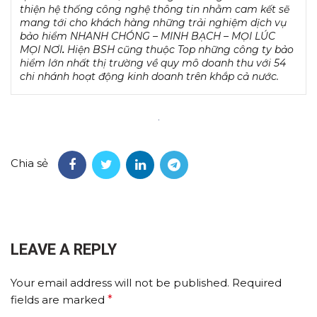
thiện hệ thống công nghệ thông tin nhằm cam kết sẽ
mang tới cho khách hàng những trải nghiệm dịch vụ
bảo hiểm NHANH CHÓNG – MINH BẠCH – MỌI LÚC
MỌI NƠI
.
Hiện BSH cũng thuộc Top những công ty bảo
hiểm lớn nhất thị trường về quy mô doanh thu với 54
chi nhánh hoạt động kinh doanh trên khắp cả nước.
Chia sẻ
LEAVE A REPLY
Your email address will not be published.
Required
fields are marked
*