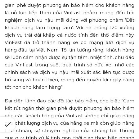
gian phê duyệt phương án bảo hiểm cho khách hàng
là nỗ lực tiếp theo của VinFast nhằm mang đến trải
nghiệm dịch vụ hậu mãi đúng với phương châm ‘Đặt
khách hàng làm trọng tâm’. Với hệ thống 120 xưởng
dịch vụ trải dài khắp cả nước tính đến thời điểm này,
VinFast đã trở thành hãng xe có mạng lưới dịch vụ
hàng đầu tại Việt Nam. Tôi tin tưởng rằng, khách hàng
sẽ luôn cảm nhận được sự tận tâm, nhiệt tình, chu đáo
của VinFast trong suốt quá trình sở hữu xe, nhờ các
chính sách và dịch vụ hậu mãi xuất sắc liên tục được
bổ sung và hoàn thiện, mang đến quyền lợi ngày càng
tốt hơn cho khách hàng”.
Đại diện lãnh đạo các đối tác bảo hiểm, cho biết: “Cam
kết rút ngắn thời gian phê duyệt phương án bảo hiểm
cho các khách hàng của VinFast không chỉ giúp nâng
cao chất lượng dịch vụ của hãng xe mà còn giúp nâng
tiêu chuẩn, sự chuyên nghiệp của chúng tôi. Thông
qua quy trình xử lý tinh gọn, thời gian thực hiện nhanh