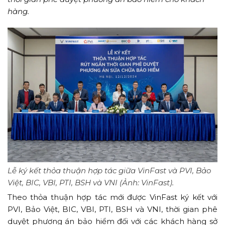
hàng.
Lễ ký kết thỏa thuận hợp tác giữa VinFast và PVI, Bảo
Việt, BIC, VBI, PTI, BSH và VNI (Ảnh: VinFast).
Theo thỏa thuận hợp tác mới được VinFast ký kết với
PVI, Bảo Việt, BIC, VBI, PTI, BSH và VNI, thời gian phê
duyệt phương án bảo hiểm đối với các khách hàng sở