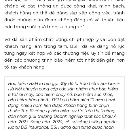
chóng và các thông tin được công khai, minh bạch,
khách hàng có thể dễ dàng sắp xếp công việc, tránh
được những gián đoạn không đáng có và thuận tiện
hơn trong suốt quá trình sử dụng xe”.
Với dải sản phẩm chất lượng, chi phí hợp lý và luôn đặt
khách hàng làm trọng tâm, BSH đã và đang nỗ lực
từng ngày kết hợp với các thương hiệu uy tín để mang
đến các chương trình bảo hiểm tốt nhất đến gần hơn
tới tay khách hàng.
Bảo hiểm BSH là tên gọi đầy đủ là Bảo hiểm Sài Gòn –
Hà Nội chuyên cung cấp các sản phẩm như: bảo hiểm
ô tô/ xe máy; bảo hiểm cháy nổ, bảo hiểm sức khoẻ,
bảo hiểm hàng hoá… BSH có thâm niên 16 năm hoạt
động, nhiều năm liền được khách hàng bình chọn
thuộc Top 10 công ty bảo hiểm uy tín trên thị trường,
đón nhận giải thưởng Doanh nghiệp xuất sắc Châu Á
năm 2023. Sang năm 2024, với sự cộng hưởng nguồn
lực từ DB Insurance, BSH đang dần từng bước hoàn