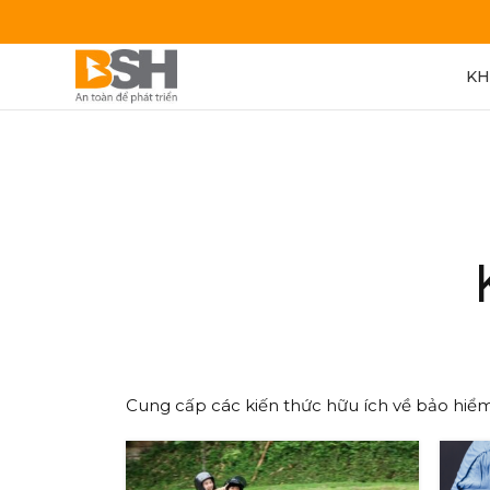
KH
Cung cấp các kiến thức hữu ích về bảo hiểm