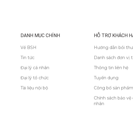
DANH MỤC CHÍNH
HỖ TRỢ KHÁCH H
Về BSH
Hướng dẫn bồi th
Tin tức
Danh sách đơn vị 
Đại lý cá nhân
Thông tin liên hệ
Đại lý tổ chức
Tuyển dụng
Tài liệu nội bộ
Công bố sản phẩm
Chính sách bảo vệ 
nhân