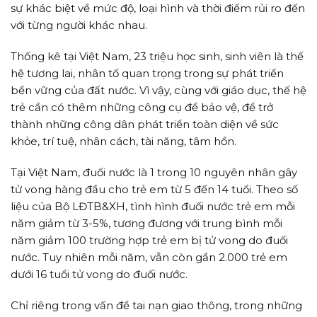
sự khác biệt về mức độ, loại hình và thời điểm rủi ro đến
với từng người khác nhau.
Thống kê tại Việt Nam, 23 triệu học sinh, sinh viên là thế
hệ tương lai, nhân tố quan trọng trong sự phát triển
bền vững của đất nước. Vì vậy, cùng với giáo dục, thế hệ
trẻ cần có thêm những công cụ để bảo vệ, để trở
thành những công dân phát triển toàn diện về sức
khỏe, trí tuệ, nhân cách, tài năng, tâm hồn.
Tại Việt Nam, đuối nước là 1 trong 10 nguyên nhân gây
tử vong hàng đầu cho trẻ em từ 5 đến 14 tuổi. Theo số
liệu của Bộ LĐTB&XH, tình hình đuối nước trẻ em mỗi
năm giảm từ 3-5%, tương đương với trung bình mỗi
năm giảm 100 trường hợp trẻ em bị tử vong do đuối
nước. Tuy nhiên mỗi năm, vẫn còn gần 2.000 trẻ em
dưới 16 tuổi tử vong do đuối nước.
Chỉ riêng trong vấn đề tai nạn giao thông, trong những