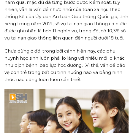
năm qua, mặc dù đã từng bước được kiểm soát, tuy
nhiên, vẫn là vấn đề nhức nhối của toàn xã hội. Theo
thống kê của Ủy ban An toàn Giao thông Quốc gia, tính
riêng trong năm 2021, số vụ tai nạn giao thông cả nước
được ghi nhận là hơn 11 nghìn vụ, trong đó, có 10,3% số
vụ tai nạn giao thông liên quan đến người dưới 18 tuổi.
Chưa dừng ở đó, trong bối cảnh hiện nay, các phụ
huynh học sinh luôn phải lo lắng với nhiều mối lo khác
như dịch bệnh, bạo lực học đường,…Vì thế, vấn đề bảo
vệ con trẻ trong bất cứ tình huống nào và bằng hình
thức nào cũng luôn luôn cần thiết.