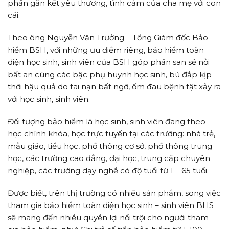
phần gắn kết yêu thương, tình cảm của cha mẹ với con
cái.
Theo ông Nguyễn Văn Trưởng – Tổng Giám đốc Bảo
hiểm BSH, với những ưu điểm riêng, bảo hiểm toàn
diện học sinh, sinh viên của BSH góp phần san sẻ nỗi
bất an cùng các bậc phụ huynh học sinh, bù đắp kịp
thời hậu quả do tai nạn bất ngờ, ốm đau bệnh tật xảy ra
với học sinh, sinh viên.
Đối tượng bảo hiểm là học sinh, sinh viên đang theo
học chính khóa, học trực tuyến tại các trường: nhà trẻ,
mẫu giáo, tiểu học, phổ thông cơ sở, phổ thông trung
học, các trường cao đẳng, đại học, trung cấp chuyên
nghiệp, các trường dạy nghề có độ tuổi từ 1 – 65 tuổi.
Được biết, trên thị trường có nhiều sản phẩm, song việc
tham gia bảo hiểm toàn diện học sinh – sinh viên BHS
sẽ mang đến nhiều quyền lợi nổi trội cho người tham