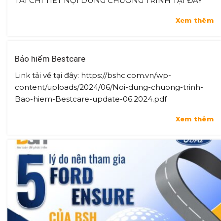
TẢI CHI TIẾT NỘI DUNG CHƯƠNG TRÌNH TẠI ĐÂY
Xem thêm
Bảo hiểm Bestcare
Link tải về tại đây: https://bshc.com.vn/wp-
content/uploads/2024/06/Noi-dung-chuong-trinh-
Bao-hiem-Bestcare-update-06.2024.pdf
Xem thêm