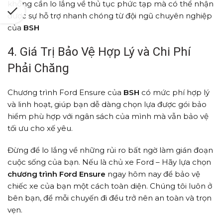
không cần lo lắng về thủ tục phức tạp mà có thể nhận
được sự hỗ trợ nhanh chóng từ đội ngũ chuyên nghiệp
của
BSH
4. Giá Trị Bảo Vệ Hợp Lý và Chi Phí
Phải Chăng
Chương trình Ford Ensure của
BSH
có mức phí hợp lý
và linh hoạt, giúp bạn dễ dàng chọn lựa được gói bảo
hiểm phù hợp với ngân sách của mình mà vẫn bảo vệ
tối ưu cho xế yêu.
Đừng để lo lắng về những rủi ro bất ngờ làm gián đoạn
cuộc sống của bạn. Nếu là chủ xe Ford – Hãy lựa chọn
chương trình Ford Ensure
ngay hôm nay để bảo vệ
chiếc xe của bạn một cách toàn diện. Chúng tôi luôn ở
bên bạn, để mỗi chuyến đi đều trở nên an toàn và trọn
vẹn.