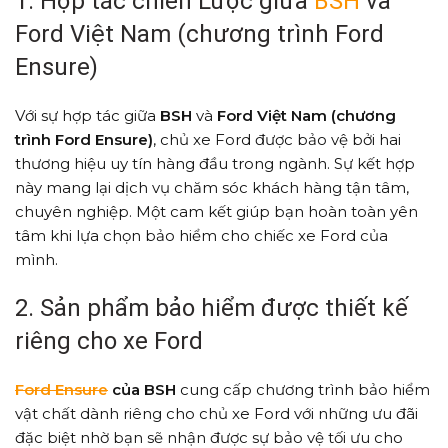
1. Hợp tác chiến Lược giữa
BSH
và
Ford Việt Nam (chương trình Ford
Ensure)
Với sự hợp tác giữa
BSH
và
Ford Việt Nam (chương
trình Ford Ensure)
, chủ xe Ford được bảo vệ bởi hai
thương hiệu uy tín hàng đầu trong ngành. Sự kết hợp
này mang lại dịch vụ chăm sóc khách hàng tận tâm,
chuyên nghiệp. Một cam kết giúp bạn hoàn toàn yên
tâm khi lựa chọn bảo hiểm cho chiếc xe Ford của
mình.
2. Sản phẩm bảo hiểm được thiết kế
riêng cho xe Ford
Ford Ensure
của BSH
cung cấp chương trình bảo hiểm
vật chất dành riêng cho chủ xe Ford với những ưu đãi
đặc biệt nhờ bạn sẽ nhận được sự bảo vệ tối ưu cho