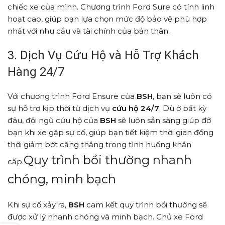
chiếc xe của mình. Chương trình Ford Sure có tính linh
hoạt cao, giúp bạn lựa chọn mức độ bảo vệ phù hợp
nhất với nhu cầu và tài chính của bản thân.
3. Dịch Vụ Cứu Hộ và Hỗ Trợ Khách
Hàng 24/7
Với chương trình Ford Ensure của
BSH
, bạn sẽ luôn có
sự hỗ trợ kịp thời từ dịch vụ
cứu hộ 24/7
. Dù ở bất kỳ
đâu, đội ngũ cứu hộ của
BSH
sẽ luôn sẵn sàng giúp đỡ
bạn khi xe gặp sự cố, giúp bạn tiết kiệm thời gian đồng
thời giảm bớt căng thẳng trong tình huống khẩn
Quy trình bồi thường nhanh
cấp.
chóng, minh bạch
Khi sự cố xảy ra,
BSH
cam kết quy trình bồi thường sẽ
được xử lý nhanh chóng và minh bạch. Chủ xe Ford