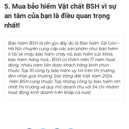
5. Mua bảo hiểm Vật chất BSH vì sự
an tâm của bạn là điều quan trọng
nhất!
Bảo hiểm BSH là tên gọi đầy đủ là Bảo hiểm Sài Gòn –
Hà Nội chuyên cung cấp các sản phẩm như: bảo hiểm
ô tô/ xe máy; bảo hiểm cháy nổ, bảo hiểm sức khoẻ,
bảo hiểm hàng hoá… BSH có thâm niên 17 năm hoạt
động, nhiều năm liền được khách hàng bình chọn
thuộc Top 10 công ty bảo hiểm uy tín trên thị trường,
đón nhận giải thưởng Sao Vàng đất Việt năm 2024.
Hiện BSH cũng thuộc Top những công ty bảo hiểm lớn
nhất thị trường về quy mô doanh thu với 54 chi nhánh
hoạt động kinh doanh trên khắp cả nước