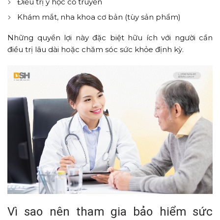
Điều trị y học cổ truyền
Khám mắt, nha khoa cơ bản (tùy sản phẩm)
Những quyền lợi này đặc biệt hữu ích với người cần
điều trị lâu dài hoặc chăm sóc sức khỏe định kỳ.
Vì sao nên tham gia bảo hiểm sức