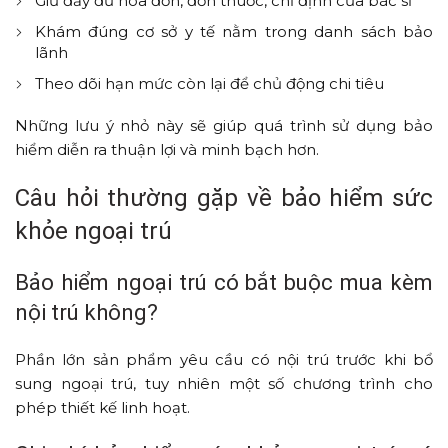
Giữ đầy đủ hóa đơn, đơn thuốc, chỉ định của bác sĩ
Khám đúng cơ sở y tế nằm trong danh sách bảo
lãnh
Theo dõi hạn mức còn lại để chủ động chi tiêu
Những lưu ý nhỏ này sẽ giúp quá trình sử dụng bảo
hiểm diễn ra thuận lợi và minh bạch hơn.
Câu hỏi thường gặp về bảo hiểm sức
khỏe ngoại trú
Bảo hiểm ngoại trú có bắt buộc mua kèm
nội trú không?
Phần lớn sản phẩm yêu cầu có nội trú trước khi bổ
sung ngoại trú, tuy nhiên một số chương trình cho
phép thiết kế linh hoạt.