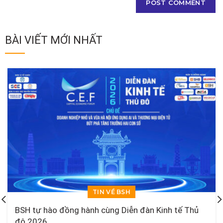
BÀI VIẾT MỚI NHẤT
TIN VỀ BSH
BSH tự hào đồng hành cùng Diễn đàn Kinh tế Thủ
đô 2026