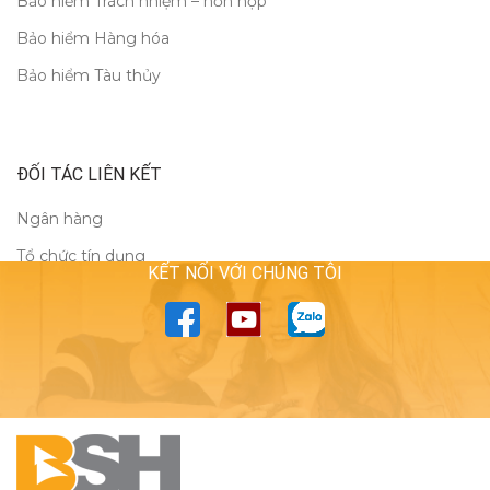
Bảo hiểm Trách nhiệm – hỗn hợp
Bảo hiểm Hàng hóa
Bảo hiểm Tàu thủy
ĐỐI TÁC LIÊN KẾT
Ngân hàng
Tổ chức tín dụng
KẾT NỐI VỚI CHÚNG TÔI