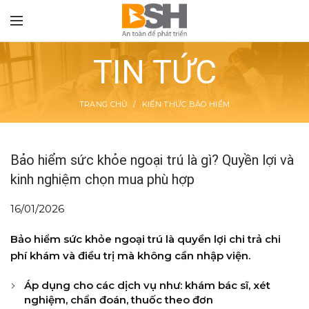
TIN TỨC
TRANG CHỦ
KIẾN THỨC BẢO HIỂM
TON
Bảo hiểm sức khỏe ngoại trú là gì? Quyền lợi và
kinh nghiệm chọn mua phù hợp
16/01/2026
Bảo hiểm sức khỏe ngoại trú là quyền lợi chi trả chi
phí khám và điều trị mà không cần nhập viện.
Áp dụng cho các dịch vụ như: khám bác sĩ, xét
nghiệm, chẩn đoán, thuốc theo đơn