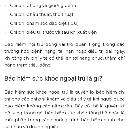
Chi phí phòng và giường bệnh
Chi phí phẫu thuật, thủ thuật
Chi phí chăm sóc đặc biệt (ICU)
Chi phí điều trị trước và sau khi xuất viện
Bảo hiểm nội trú đóng vai trò quan trọng trong các
trường hợp bệnh nặng, tai nạn hoặc điều trị dài ngày,
khi tổng chi phí y tế có thể lên tới hàng chục, thậm chí
hàng trăm triệu đồng.
Bảo hiểm sức khỏe ngoại trú là gì?
Bảo hiểm sức khỏe ngoại trú là quyền lợi bảo hiểm chi
trả cho các chi phí khám và điều trị y tế khi người được
bảo hiểm không cần nằm viện. Đây có thể là quyền lợi
bổ sung trong gói bảo hiểm sức khỏe tổng thể hoặc là
một phần trong các chương trình bảo hiểm dành cho
cá nhân và doanh nghiệp.