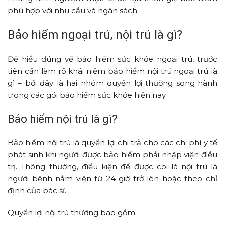
phù hợp với nhu cầu và ngân sách.
Bảo hiểm ngoại trú, nội trú là gì?
Để hiểu đúng về bảo hiểm sức khỏe ngoại trú, trước
tiên cần làm rõ khái niệm bảo hiểm nội trú ngoại trú là
gì – bởi đây là hai nhóm quyền lợi thường song hành
trong các gói bảo hiểm sức khỏe hiện nay.
Bảo hiểm nội trú là gì?
Bảo hiểm nội trú là quyền lợi chi trả cho các chi phí y tế
phát sinh khi người được bảo hiểm phải nhập viện điều
trị. Thông thường, điều kiện để được coi là nội trú là
người bệnh nằm viện từ 24 giờ trở lên hoặc theo chỉ
định của bác sĩ.
Quyền lợi nội trú thường bao gồm: