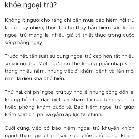
khỏe ngoại trú?
Không ít người cho rằng chỉ cần mua bảo hiểm nội trú
là đủ. Tuy nhiên, thực tế cho thấy bảo hiểm sức khỏe
ngoại trú mang lại nhiều giá trị thiết thực trong cuộc
sống hằng ngày.
Trước hết, tần suất sử dụng ngoại trú cao hơn rất nhiều
so với nội trú. Một người có thể không phải nhập viện
trong nhiều năm, nhưng việc đi khám bệnh vài lần mỗi
năm là điều khá phổ biến.
Thứ hai, chi phí ngoại trú tuy nhỏ lẻ nhưng cộng dồn lại
không hề nhỏ, đặc biệt khi khám tại các bệnh viện tư
hoặc phòng khám quốc tế. Bảo hiểm ngoại trú giúp
kiểm soát chi phí và giảm áp lực tài chính.
Cuối cùng, việc có bảo hiểm ngoại trú khuyến khích
người tham gia chăm sóc sức khỏe chủ động, khám