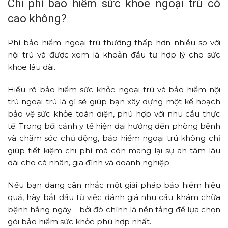
Chi phí bảo hiểm sức khỏe ngoại trú có
cao không?
Phí bảo hiểm ngoại trú thường thấp hơn nhiều so với
nội trú và được xem là khoản đầu tư hợp lý cho sức
khỏe lâu dài.
Hiểu rõ bảo hiểm sức khỏe ngoại trú và bảo hiểm nội
trú ngoại trú là gì sẽ giúp bạn xây dựng một kế hoạch
bảo vệ sức khỏe toàn diện, phù hợp với nhu cầu thực
tế. Trong bối cảnh y tế hiện đại hướng đến phòng bệnh
và chăm sóc chủ động, bảo hiểm ngoại trú không chỉ
giúp tiết kiệm chi phí mà còn mang lại sự an tâm lâu
dài cho cá nhân, gia đình và doanh nghiệp.
Nếu bạn đang cân nhắc một giải pháp bảo hiểm hiệu
quả, hãy bắt đầu từ việc đánh giá nhu cầu khám chữa
bệnh hằng ngày – bởi đó chính là nền tảng để lựa chọn
gói bảo hiểm sức khỏe phù hợp nhất.