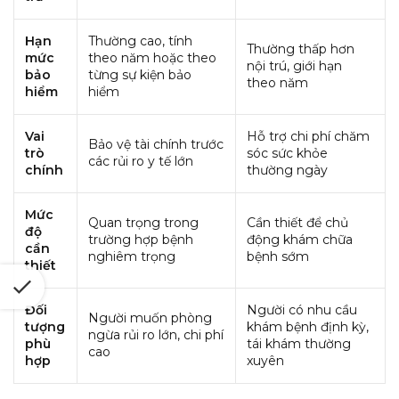
Hạn
Thường cao, tính
Thường thấp hơn
mức
theo năm hoặc theo
nội trú, giới hạn
bảo
từng sự kiện bảo
theo năm
hiểm
hiểm
Vai
Hỗ trợ chi phí chăm
Bảo vệ tài chính trước
trò
sóc sức khỏe
các rủi ro y tế lớn
chính
thường ngày
Mức
Quan trọng trong
Cần thiết để chủ
độ
trường hợp bệnh
động khám chữa
cần
nghiêm trọng
bệnh sớm
thiết
Đối
Người có nhu cầu
Người muốn phòng
tượng
khám bệnh định kỳ,
ngừa rủi ro lớn, chi phí
phù
tái khám thường
cao
hợp
xuyên