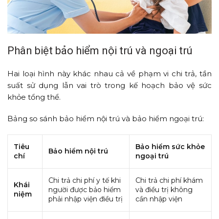
Phân biệt bảo hiểm nội trú và ngoại trú
Hai loại hình này khác nhau cả về phạm vi chi trả, tần
suất sử dụng lẫn vai trò trong kế hoạch bảo vệ sức
khỏe tổng thể.
Bảng so sánh bảo hiểm nội trú và bảo hiểm ngoại trú:
Tiêu
Bảo hiểm sức khỏe
Bảo hiểm nội trú
chí
ngoại trú
Chi trả chi phí y tế khi
Chi trả chi phí khám
Khái
người được bảo hiểm
và điều trị không
niệm
phải nhập viện điều trị
cần nhập viện