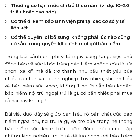
Thường có hạn mức chi trả theo năm (ví dụ: 10–20
triệu hoặc cao hơn)
Có thể đi kèm bảo lãnh viện phí tại các cơ sở y tế
liên kết
Có thể quyền lợi bổ sung, không phải lúc nào cũng
có sẵn trong quyền lợi chính mọi gói bảo hiểm
Trong bối cảnh chi phí y tế ngày càng tăng, việc chủ
động bảo vệ sức khỏe bằng bảo hiểm không còn là lựa
chọn “xa xỉ” mà đã trở thành nhu cầu thiết yếu của
nhiều cá nhân và doanh nghiệp. Tuy nhiên, khi tìm hiểu
về bảo hiểm sức khỏe, không ít người vẫn băn khoăn:
bảo hiểm nội trú ngoại trú là gì, có cần thiết phải mua
cả hai hay không?
Bài viết dưới đây sẽ giúp bạn hiểu rõ bản chất của bảo
hiểm ngoại trú, nội trú là gì, vai trò của trong hệ thống
bảo hiểm sức khỏe toàn diện, đồng thời cung cấp
những kinh nghiệm thực tế để lựa chọn gói bảo hiểm