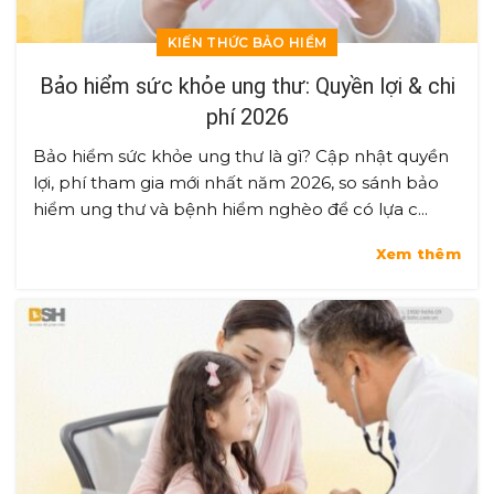
KIẾN THỨC BẢO HIỂM
Bảo hiểm sức khỏe ung thư: Quyền lợi & chi
phí 2026
Bảo hiểm sức khỏe ung thư là gì? Cập nhật quyền
lợi, phí tham gia mới nhất năm 2026, so sánh bảo
hiểm ung thư và bệnh hiểm nghèo để có lựa c...
Xem thêm