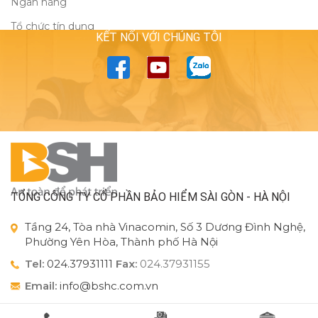
Ngân hàng
Tổ chức tín dụng
KẾT NỐI VỚI CHÚNG TÔI
TỔNG CÔNG TY CỔ PHẦN BẢO HIỂM SÀI GÒN - HÀ NỘI
Tầng 24, Tòa nhà Vinacomin, Số 3 Dương Đình Nghệ,
Phường Yên Hòa, Thành phố Hà Nội
Tel:
024.37931111
Fax:
024.37931155
Email:
info@bshc.com.vn