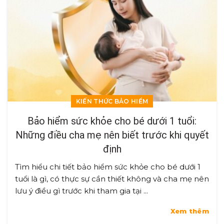
KIẾN THỨC BẢO HIỂM
Bảo hiểm sức khỏe cho bé dưới 1 tuổi:
Những điều cha mẹ nên biết trước khi quyết
định
Tìm hiểu chi tiết bảo hiểm sức khỏe cho bé dưới 1
tuổi là gì, có thực sự cần thiết không và cha mẹ nên
lưu ý điều gì trước khi tham gia tại ...
Xem thêm