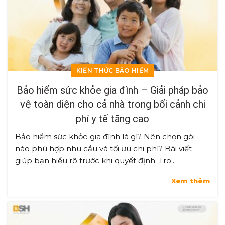
KIẾN THỨC BẢO HIỂM
Bảo hiểm sức khỏe gia đình – Giải pháp bảo
vệ toàn diện cho cả nhà trong bối cảnh chi
phí y tế tăng cao
Bảo hiểm sức khỏe gia đình là gì? Nên chọn gói
nào phù hợp nhu cầu và tối ưu chi phí? Bài viết
giúp bạn hiểu rõ trước khi quyết định. Tro...
Xem thêm