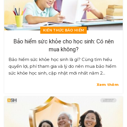
KIẾN THỨC BẢO HIỂM
Bảo hiểm sức khỏe cho học sinh: Có nên
mua không?
Bảo hiểm sức khỏe học sinh là gì? Cùng tìm hiểu
quyền lợi, phí tham gia và lý do nên mua bảo hiểm
sức khỏe học sinh, cập nhật mới nhất năm 2...
Xem thêm