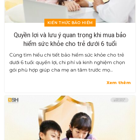
KIẾN THỨC BẢO HIỂM
Quyền lợi và lưu ý quan trọng khi mua bảo
hiểm sức khỏe cho trẻ dưới 6 tuổi
Cùng tìm hiểu chi tiết bảo hiểm sức khỏe cho trẻ
dưới 6 tuổi: quyền lợi, chi phí và kinh nghiệm chọn
gói phù hợp giúp cha mẹ an tâm trước mọ...
Xem thêm