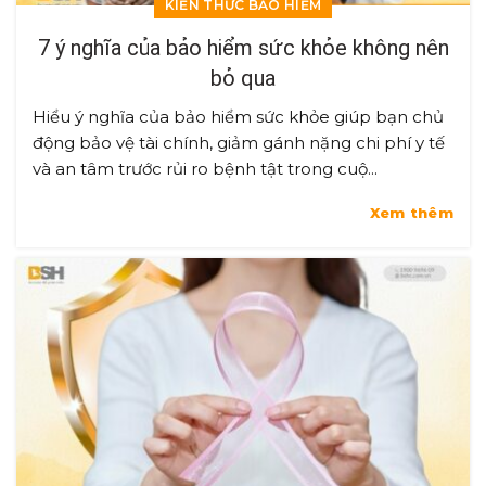
KIẾN THỨC BẢO HIỂM
7 ý nghĩa của bảo hiểm sức khỏe không nên
bỏ qua
Hiểu ý nghĩa của bảo hiểm sức khỏe giúp bạn chủ
động bảo vệ tài chính, giảm gánh nặng chi phí y tế
và an tâm trước rủi ro bệnh tật trong cuộ...
Xem thêm