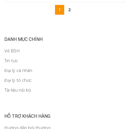
1
2
DANH MỤC CHÍNH
Về BSH
Tin tức
Đại lý cá nhân
Đại lý tổ chức
Tài liệu nội bộ
HỖ TRỢ KHÁCH HÀNG
Hướng dẫn bồi thường