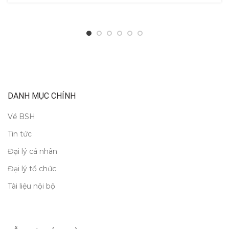
DANH MỤC CHÍNH
Về BSH
Tin tức
Đại lý cá nhân
Đại lý tổ chức
Tài liệu nội bộ