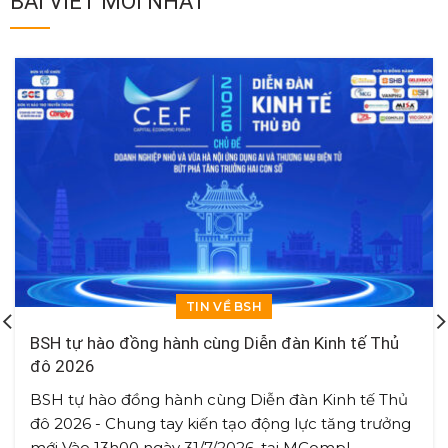
BÀI VIẾT MỚI NHẤT
TIN VỀ BSH
BSH tự hào đồng hành cùng Diễn đàn Kinh tế Thủ
đô 2026
BSH tự hào đồng hành cùng Diễn đàn Kinh tế Thủ
đô 2026 - Chung tay kiến tạo động lực tăng trưởng
mới Vào 13h00 ngày 31/7/2026, tại MCompl...