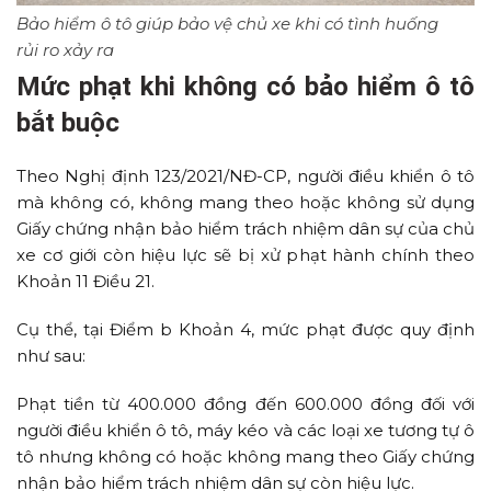
Bảo hiểm ô tô giúp bảo vệ chủ xe khi có tình huống
rủi ro xảy ra
Mức phạt khi không có bảo hiểm ô tô
bắt buộc
Theo Nghị định 123/2021/NĐ-CP, người điều khiển ô tô
mà không có, không mang theo hoặc không sử dụng
Giấy chứng nhận bảo hiểm trách nhiệm dân sự của chủ
xe cơ giới còn hiệu lực sẽ bị xử phạt hành chính theo
Khoản 11 Điều 21.
Cụ thể, tại Điểm b Khoản 4, mức phạt được quy định
như sau:
Phạt tiền từ 400.000 đồng đến 600.000 đồng đối với
người điều khiển ô tô, máy kéo và các loại xe tương tự ô
tô nhưng không có hoặc không mang theo Giấy chứng
nhận bảo hiểm trách nhiệm dân sự còn hiệu lực.