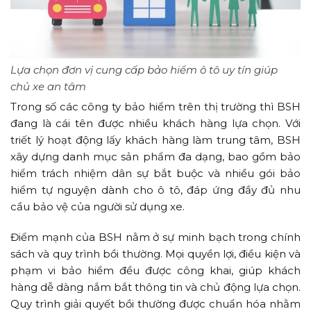
Lựa chọn đơn vị cung cấp bảo hiểm ô tô uy tín giúp
chủ xe an tâm
Trong số các công ty bảo hiểm trên thị trường thì BSH
đang là cái tên được nhiều khách hàng lựa chọn. Với
triết lý hoạt động lấy khách hàng làm trung tâm, BSH
xây dựng danh mục sản phẩm đa dạng, bao gồm bảo
hiểm trách nhiệm dân sự bắt buộc và nhiều gói bảo
hiểm tự nguyện dành cho ô tô, đáp ứng đầy đủ nhu
cầu bảo vệ của người sử dụng xe.
Điểm mạnh của BSH nằm ở sự minh bạch trong chính
sách và quy trình bồi thường. Mọi quyền lợi, điều kiện và
phạm vi bảo hiểm đều được công khai, giúp khách
hàng dễ dàng nắm bắt thông tin và chủ động lựa chọn.
Quy trình giải quyết bồi thường được chuẩn hóa nhằm