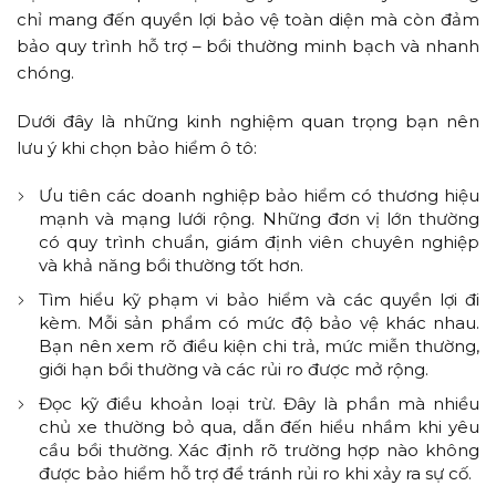
chỉ mang đến quyền lợi bảo vệ toàn diện mà còn đảm
bảo quy trình hỗ trợ – bồi thường minh bạch và nhanh
chóng.
Dưới đây là những kinh nghiệm quan trọng bạn nên
lưu ý khi chọn bảo hiểm ô tô:
Ưu tiên các doanh nghiệp bảo hiểm có thương hiệu
mạnh và mạng lưới rộng. Những đơn vị lớn thường
có quy trình chuẩn, giám định viên chuyên nghiệp
và khả năng bồi thường tốt hơn.
Tìm hiểu kỹ phạm vi bảo hiểm và các quyền lợi đi
kèm. Mỗi sản phẩm có mức độ bảo vệ khác nhau.
Bạn nên xem rõ điều kiện chi trả, mức miễn thường,
giới hạn bồi thường và các rủi ro được mở rộng.
Đọc kỹ điều khoản loại trừ. Đây là phần mà nhiều
chủ xe thường bỏ qua, dẫn đến hiểu nhầm khi yêu
cầu bồi thường. Xác định rõ trường hợp nào không
được bảo hiểm hỗ trợ để tránh rủi ro khi xảy ra sự cố.