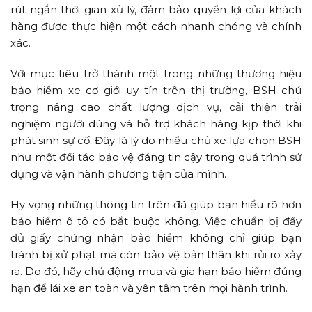
rút ngắn thời gian xử lý, đảm bảo quyền lợi của khách
hàng được thực hiện một cách nhanh chóng và chính
xác.
Với mục tiêu trở thành một trong những thương hiệu
bảo hiểm xe cơ giới uy tín trên thị trường, BSH chú
trọng nâng cao chất lượng dịch vụ, cải thiện trải
nghiệm người dùng và hỗ trợ khách hàng kịp thời khi
phát sinh sự cố. Đây là lý do nhiều chủ xe lựa chọn BSH
như một đối tác bảo vệ đáng tin cậy trong quá trình sử
dụng và vận hành phương tiện của mình.
Hy vọng những thông tin trên đã giúp bạn hiểu rõ hơn
bảo hiểm ô tô có bắt buộc không. Việc chuẩn bị đầy
đủ giấy chứng nhận bảo hiểm không chỉ giúp bạn
tránh bị xử phạt mà còn bảo vệ bản thân khi rủi ro xảy
ra. Do đó, hãy chủ động mua và gia hạn bảo hiểm đúng
hạn để lái xe an toàn và yên tâm trên mọi hành trình.