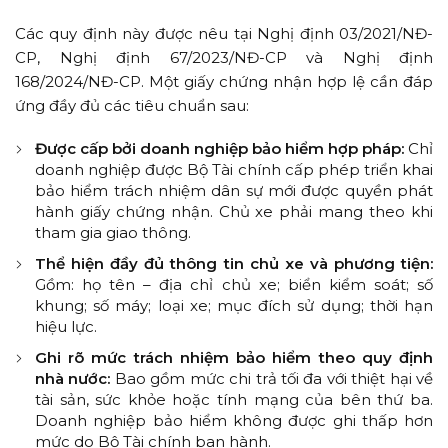
Các quy định này được nêu tại Nghị định 03/2021/NĐ-
CP, Nghị định 67/2023/NĐ-CP và Nghị định
168/2024/NĐ-CP. Một giấy chứng nhận hợp lệ cần đáp
ứng đầy đủ các tiêu chuẩn sau:
Được cấp bởi doanh nghiệp bảo hiểm hợp pháp:
Chỉ
doanh nghiệp được Bộ Tài chính cấp phép triển khai
bảo hiểm trách nhiệm dân sự mới được quyền phát
hành giấy chứng nhận. Chủ xe phải mang theo khi
tham gia giao thông.
Thể hiện đầy đủ thông tin chủ xe và phương tiện:
Gồm: họ tên – địa chỉ chủ xe; biển kiểm soát; số
khung; số máy; loại xe; mục đích sử dụng; thời hạn
hiệu lực.
Ghi rõ mức trách nhiệm bảo hiểm theo quy định
nhà nước:
Bao gồm mức chi trả tối đa với thiệt hại về
tài sản, sức khỏe hoặc tính mạng của bên thứ ba.
Doanh nghiệp bảo hiểm không được ghi thấp hơn
mức do Bộ Tài chính ban hành.