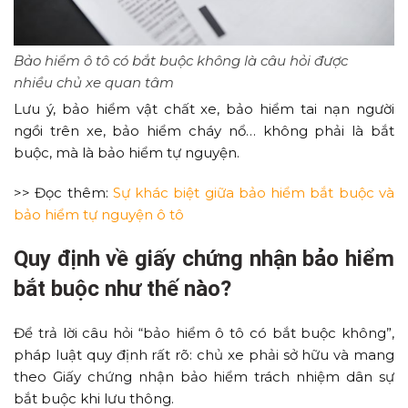
Bảo hiểm ô tô có bắt buộc không là câu hỏi được
nhiều chủ xe quan tâm
Lưu ý, bảo hiểm vật chất xe, bảo hiểm tai nạn người
ngồi trên xe, bảo hiểm cháy nổ… không phải là bắt
buộc, mà là bảo hiểm tự nguyện.
>> Đọc thêm:
Sự khác biệt giữa bảo hiểm bắt buộc và
bảo hiểm tự nguyện ô tô
Quy định về giấy chứng nhận bảo hiểm
bắt buộc như thế nào?
Để trả lời câu hỏi “bảo hiểm ô tô có bắt buộc không”,
pháp luật quy định rất rõ: chủ xe phải sở hữu và mang
theo Giấy chứng nhận bảo hiểm trách nhiệm dân sự
bắt buộc khi lưu thông.