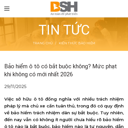
TIN TỨC
TRANG CHỦ
KIẾN THỨC BẢO HIỂM
TON
Bảo hiểm ô tô có bắt buộc không? Mức phạt
khi không có mới nhất 2026
29/11/2025
Việc sở hữu ô tô đồng nghĩa với nhiều trách nhiệm
pháp lý mà chủ xe cần tuân thủ, trong đó có quy định
về bảo hiểm trách nhiệm dân sự bắt buộc. Tuy nhiên,
đến nay vẫn có không ít người chưa hiểu rõ bảo hiểm
ô tô nào là bắt buộc, bảo hiểm nào là tự nguyện, dẫn