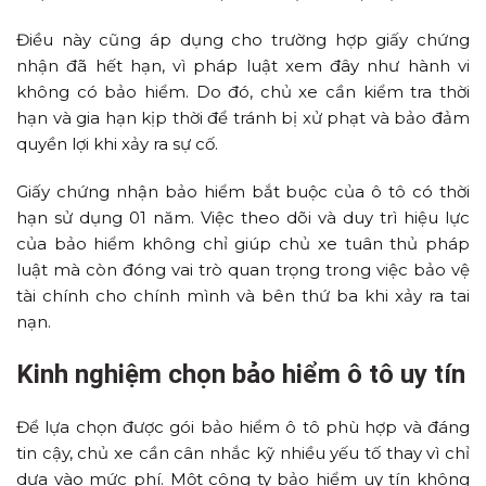
Điều này cũng áp dụng cho trường hợp giấy chứng
nhận đã hết hạn, vì pháp luật xem đây như hành vi
không có bảo hiểm. Do đó, chủ xe cần kiểm tra thời
hạn và gia hạn kịp thời để tránh bị xử phạt và bảo đảm
quyền lợi khi xảy ra sự cố.
Giấy chứng nhận bảo hiểm bắt buộc của ô tô có thời
hạn sử dụng 01 năm. Việc theo dõi và duy trì hiệu lực
của bảo hiểm không chỉ giúp chủ xe tuân thủ pháp
luật mà còn đóng vai trò quan trọng trong việc bảo vệ
tài chính cho chính mình và bên thứ ba khi xảy ra tai
nạn.
Kinh nghiệm chọn bảo hiểm ô tô uy tín
Để lựa chọn được gói bảo hiểm ô tô phù hợp và đáng
tin cậy, chủ xe cần cân nhắc kỹ nhiều yếu tố thay vì chỉ
dựa vào mức phí. Một công ty bảo hiểm uy tín không