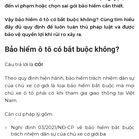
đến vi phạm hoặc chọn sai gói bảo hiểm cần thiết.
Vậy bảo hiểm ô tô có bắt buộc không? Cùng tìm hiểu
đầy đủ quy định để luôn tuân thủ pháp luật và được
bảo vệ quyền lợi khi rủi ro xảy ra.
Bảo hiểm ô tô có bắt buộc không?
Câu trả lời là
CÓ!
Theo quy định hiện hành, bảo hiểm trách nhiệm dân sự
của chủ xe cơ giới là loại bảo hiểm bắt buộc mà mọi
chủ xe ô tô phải có khi tham gia giao thông tại Việt
Nam.
Căn cứ pháp lý gồm:
Nghị định 03/2021/NĐ-CP về bảo hiểm bắt buộc
trách nhiệm dân sự của chủ xe cơ giới.ba