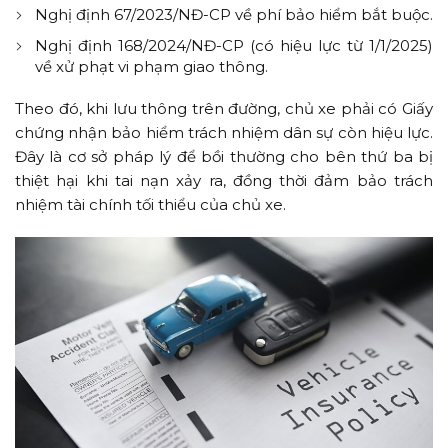
Nghị định 67/2023/NĐ-CP về phí bảo hiểm bắt buộc.
Nghị định 168/2024/NĐ-CP (có hiệu lực từ 1/1/2025)
về xử phạt vi phạm giao thông.
Theo đó, khi lưu thông trên đường, chủ xe phải có Giấy
chứng nhận bảo hiểm trách nhiệm dân sự còn hiệu lực.
Đây là cơ sở pháp lý để bồi thường cho bên thứ ba bị
thiệt hại khi tai nạn xảy ra, đồng thời đảm bảo trách
nhiệm tài chính tối thiểu của chủ xe.