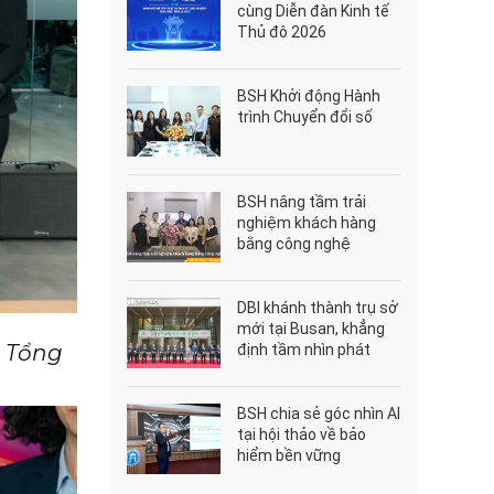
cùng Diễn đàn Kinh tế
Thủ đô 2026
BSH Khởi động Hành
trình Chuyển đổi số
BSH nâng tầm trải
nghiệm khách hàng
bằng công nghệ
DBI khánh thành trụ sở
mới tại Busan, khẳng
– Tổng
định tầm nhìn phát
triển bền vững
BSH chia sẻ góc nhìn AI
tại hội thảo về bảo
hiểm bền vững