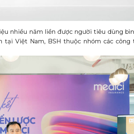
ệu nhiều năm liền được người tiêu dùng bì
ín tại Việt Nam, BSH thuộc nhóm các công 