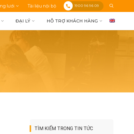
1900 96 96 09
ng lưới
Tài liệu nội bộ
ĐẠI LÝ
HỖ TRỢ KHÁCH HÀNG
TÌM KIẾM TRONG TIN TỨC