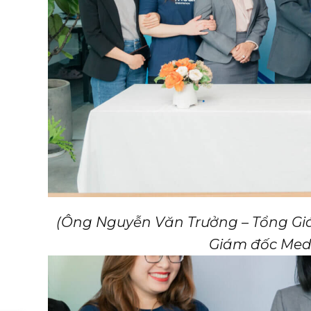
(Ông Nguyễn Văn Trưởng – Tổng Gi
Giám đốc Medi