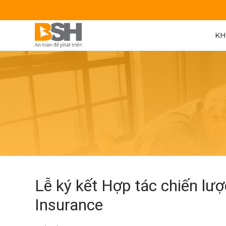
KH
Lễ ký kết Hợp tác chiến lư
Insurance