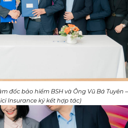
ám đốc bảo hiểm BSH và Ông Vũ Bá Tuyên 
ci Insurance ký kết hợp tác)