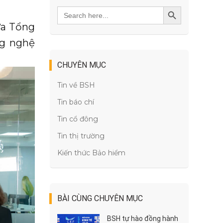
Search
SEARCH BUTTON
for:
iữa Tổng
ng nghệ
CHUYÊN MỤC
Tin về BSH
Tin báo chí
Tin cổ đông
Tin thị trường
Kiến thức Bảo hiểm
BÀI CÙNG CHUYÊN MỤC
BSH tự hào đồng hành