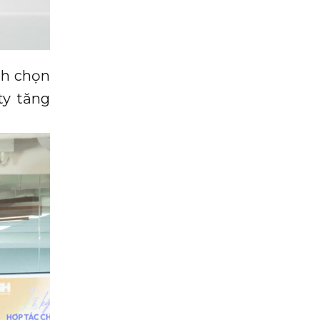
nh chọn
ty tăng