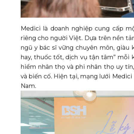
Medici là doanh nghiệp cung cấp mộ
riêng cho người Việt. Dựa trên nền tả
ngũ y bác sĩ vững chuyên môn, giàu 
hay, thuốc tốt, dịch vụ tận tâm” mỗi 
hiểm nhân thọ và phi nhân thọ uy tín,
và biến cố. Hiện tại, mạng lưới Medici
Nam.