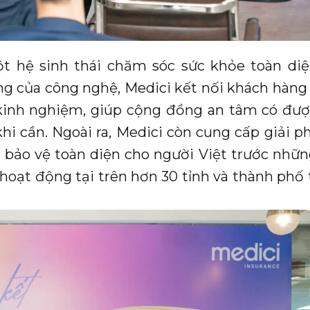
t hệ sinh thái chăm sóc sức khỏe toàn di
ng của công nghệ, Medici kết nối khách hàng 
kinh nghiệm, giúp cộng đồng an tâm có đượ
khi cần. Ngoài ra, Medici còn cung cấp giải p
 bảo vệ toàn diện cho người Việt trước những
 hoạt động tại trên hơn 30 tỉnh và thành phố 