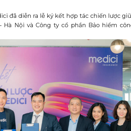
ci đã diễn ra lễ ký kết hợp tác chiến lược g
– Hà Nội và Công ty cổ phần Bảo hiểm cô