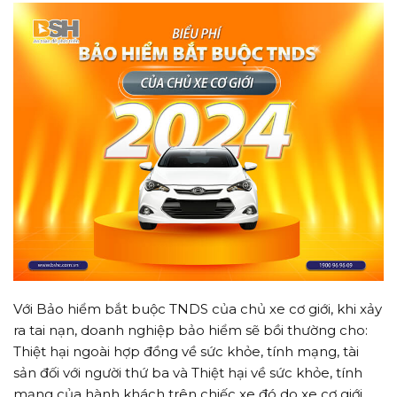
Với Bảo hiểm bắt buộc TNDS của chủ xe cơ giới, khi xảy
ra tai nạn, doanh nghiệp bảo hiểm sẽ bồi thường cho:
Thiệt hại ngoài hợp đồng về sức khỏe, tính mạng, tài
sản đối với người thứ ba và Thiệt hại về sức khỏe, tính
mạng của hành khách trên chiếc xe đó do xe cơ giới