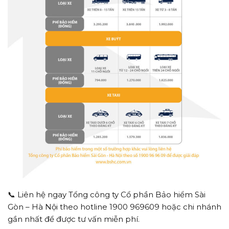
📞 Liên hệ ngay Tổng công ty Cổ phần Bảo hiểm Sài
Gòn – Hà Nội theo hotline 1900 969609 hoặc chi nhánh
gần nhất để được tư vấn miễn phí.