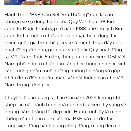
Hành trình “BSH Gắn Kết Yêu Thương” còn là câu
chuyện về sự đồng hành của Quỹ Văn hóa DB Kim
Joon Ki. Được thành lập từ năm 1988 bởi Chủ tịch Kim
Joon Ki, Là một tổ chức phi lợi nhuận hoạt động tại
nhiều quốc gia trên thế giới với sứ mệnh thúc đẩy các
hoạt động văn hóa, giáo dục và xã hội. Quỹ hoạt động
tại Việt Nam được 8 năm, thông qua bảo hiểm DBI Việt
Nam phối hợp tổ chức trao tặng học bổng cho học sinh
các trường nhằm nuôi dưỡng những tài năng và góp
phần đem đến nguồn nhân sự chất lượng cao cho Việt
Nam trong tương lai.
Chuyến đi cuối cùng tại Lào Cai năm 2024 không chỉ
khép lại một hành trình, mà còn mở ra niềm hy vọng về
những năm tháng tốt đẹp hơn. Hành trình ấy là minh
chứng rõ nét cho cam kết của BSH và các đối tác
trong việc đồng hành cùng cộng đồng, mang đến cơ