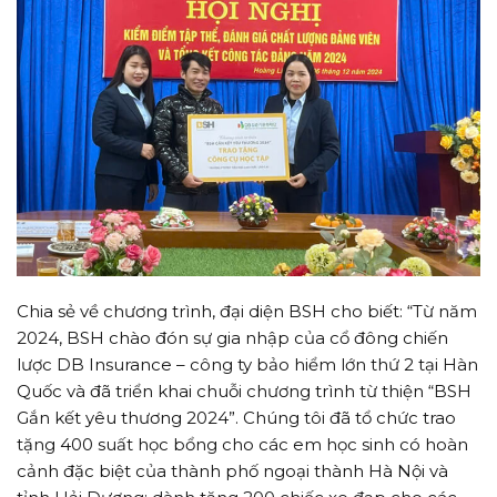
Chia sẻ về chương trình, đại diện BSH cho biết: “Từ năm
2024, BSH chào đón sự gia nhập của cổ đông chiến
lược DB Insurance – công ty bảo hiểm lớn thứ 2 tại Hàn
Quốc và đã triển khai chuỗi chương trình từ thiện “BSH
Gắn kết yêu thương 2024”. Chúng tôi đã tổ chức trao
tặng 400 suất học bổng cho các em học sinh có hoàn
cảnh đặc biệt của thành phố ngoại thành Hà Nội và