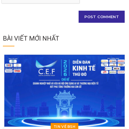
BÀI VIẾT MỚI NHẤT
TIN VỀ BSH