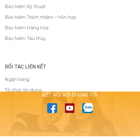
Bảo hiểm Kỹ thuật
Bảo hiểm Trách nhiệm – hỗn hợp
Bảo hiểm Hàng hóa
Bảo hiểm Tàu thủy
ĐỐI TÁC LIÊN KẾT
Ngân hàng
Tổ chức tín dụng
KẾT NỐI VỚI CHÚNG TÔI