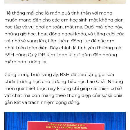
Hệ thống mái che là món quà tinh thần với mong
muốn mang đến cho các em học sinh một không gian
học tập và vui chơi an toàn, mát mẻ. Dưới mái che này,
những giờ học, hoạt động ngoại khóa, và tiếng cười của
trẻ nhỏ sẽ vang lên, tiếp thêm động lực để các em
phát triển toàn diện. Đây chính là tình yêu thương mà
BSH cùng Quỹ DB Kim Joon Ki gửi gắm đến những
mầm non tương lai.
Cũng trong buổi sáng ấy, BSH đã trao tặng gói sửa
chữa trường học cho trường Tiểu học Lao Chải. Những
món quà thiết thực này không chỉ giúp cải thiện cơ sở
vật chất mà còn mang theo thông điệp của sự sẻ chia,
gắn kết và trách nhiệm cộng đồng.