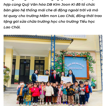
hợp cùng Quỹ Văn hóa DB Kim Joon Ki đã tổ chức
bàn giao hệ thống mái che di động ngoài trời và mô
tơ quay cho trường Mầm non Lao Chải, đồng thời trao
tặng gói sửa chữa trường học cho trường Tiểu học
Lao Chải.