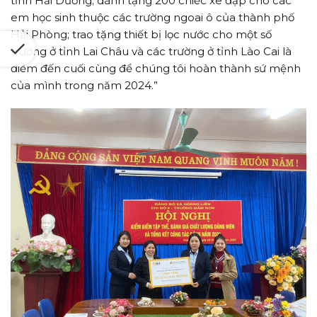
tỉnh Hải Dương; dành tặng 200 chiếc xe đạp cho các
em học sinh thuộc các trường ngoai ô của thành phố
Hải Phòng; trao tặng thiết bị lọc nước cho một số
trường ở tỉnh Lai Châu và các trường ở tỉnh Lào Cai là
điểm đến cuối cùng để chúng tôi hoàn thành sứ mệnh
của mình trong năm 2024.”