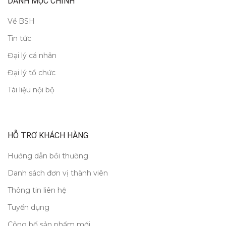
DANH MỤC CHÍNH
Về BSH
Tin tức
Đại lý cá nhân
Đại lý tổ chức
Tài liệu nội bộ
HỖ TRỢ KHÁCH HÀNG
Hướng dẫn bồi thường
Danh sách đơn vị thành viên
Thông tin liên hệ
Tuyển dụng
Công bố sản phẩm mới