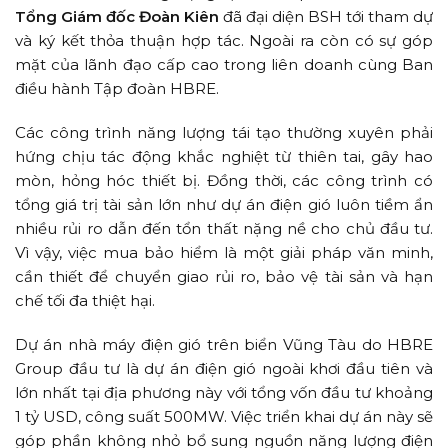
Tổng Giám đốc Đoàn Kiên
đã đại diện BSH tới tham dự
và ký kết thỏa thuận hợp tác. Ngoài ra còn có sự góp
mặt của lãnh đạo cấp cao trong liên doanh cùng Ban
điều hành Tập đoàn HBRE.
Các công trình năng lượng tái tạo thường xuyên phải
hứng chịu tác động khắc nghiệt từ thiên tai, gây hao
mòn, hỏng hóc thiết bị. Đồng thời, các công trình có
tổng giá trị tài sản lớn như dự án điện gió luôn tiềm ẩn
nhiều rủi ro dẫn đến tổn thất nặng nề cho chủ đầu tư.
Vì vậy, việc mua bảo hiểm là một giải pháp văn minh,
cần thiết để chuyển giao rủi ro, bảo vệ tài sản và hạn
chế tối đa thiệt hại.
Dự án nhà máy điện gió trên biển Vũng Tàu do HBRE
Group đầu tư là dự án điện gió ngoài khơi đầu tiên và
lớn nhất tại địa phương này với tổng vốn đầu tư khoảng
1 tỷ USD, công suất 500MW. Việc triển khai dự án này sẽ
góp phần không nhỏ bổ sung nguồn năng lượng điện