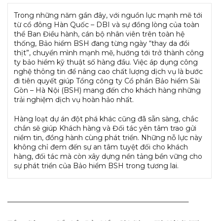
T
rong những năm gần đây, với nguồn lực mạnh mẽ tới
từ cổ đông Hàn Quốc – DBI và sự đồng lòng của toàn
thể Ban Điều hành, cán bộ nhân viên trên toàn hệ
thống, Bảo hiểm BSH đang từng ngày “thay da đổi
thịt”, chuyển mình mạnh mẽ, hướng tới trở thành công
ty bảo hiểm kỹ thuật số hàng đầu. Việc áp dụng công
nghệ thông tin để nâng cao chất lượng dịch vụ là bước
đi tiên quyết giúp Tổng công ty Cổ phần Bảo hiểm Sài
Gòn – Hà Nội (BSH) mang đến cho khách hàng những
trải nghiệm dịch vụ hoàn hảo nhất.
Hàng loạt dự án đột phá khác cũng đã sẵn sàng, chắc
chắn sẽ giúp Khách hàng và Đối tác yên tâm trao gửi
niềm tin, đồng hành cùng phát triển. Những nỗ lực này
không chỉ đem đến sự an tâm tuyệt đối cho khách
hàng, đối tác mà còn xây dựng nền tảng bền vững cho
sự phát triển của Bảo hiểm BSH trong tương lai.
————————————————————————–