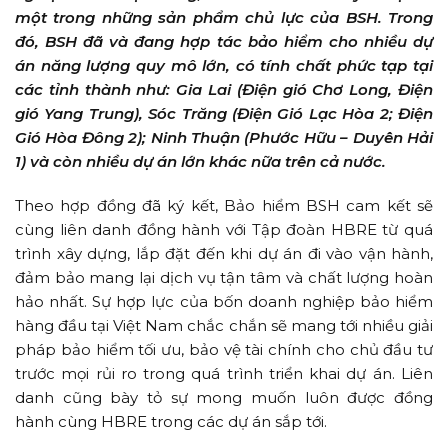
một trong những sản phẩm chủ lực của BSH. Trong
đó, BSH đã và đang hợp tác bảo hiểm cho nhiều dự
án năng lượng quy mô lớn, có tính chất phức tạp tại
các tỉnh thành như: Gia Lai (Điện gió Chơ Long, Điện
gió Yang Trung), Sóc Trăng (Điện Gió Lạc Hòa 2; Điện
Gió Hòa Đông 2); Ninh Thuận (Phước Hữu – Duyên Hải
1) và còn nhiều dự án lớn khác nữa trên cả nước.
Theo hợp đồng đã ký kết, Bảo hiểm BSH cam kết sẽ
cùng liên danh đồng hành với Tập đoàn HBRE từ quá
trình xây dựng, lắp đặt đến khi dự án đi vào vận hành,
đảm bảo mang lại dịch vụ tận tâm và chất lượng hoàn
hảo nhất. Sự hợp lực của bốn doanh nghiệp bảo hiểm
hàng đầu tại Việt Nam chắc chắn sẽ mang tới nhiều giải
pháp bảo hiểm tối ưu, bảo vệ tài chính cho chủ đầu tư
trước mọi rủi ro trong quá trình triển khai dự án. Liên
danh cũng bày tỏ sự mong muốn luôn được đồng
hành cùng HBRE trong các dự án sắp tới.