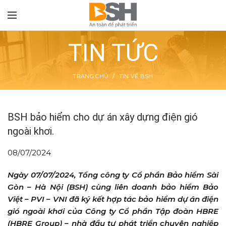
TIN TỨC
TRANG CHỦ
TIN VỀ BSH
TON
BSH bảo hiểm cho dự án xây dựng điện gió
ngoài khơi.
08/07/2024
Ngày 07/07/2024, Tổng công ty Cổ phần Bảo hiểm Sài
Gòn – Hà Nội (BSH) cùng liên doanh bảo hiểm Bảo
Việt – PVI – VNI đã ký kết hợp tác bảo hiểm dự án điện
gió ngoài khơi của Công ty Cổ phần Tập đoàn HBRE
(HBRE Group) – nhà đầu tư phát triển chuyên nghiệp