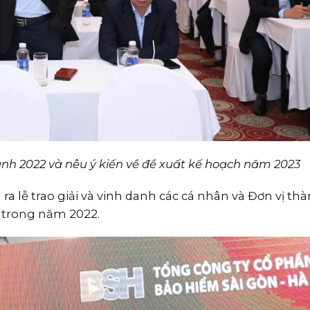
nh 2022 và nêu ý kiến về đề xuất kế hoạch năm 2023
 lễ trao giải và vinh danh các cá nhân và Đơn vị thà
c trong năm 2022.