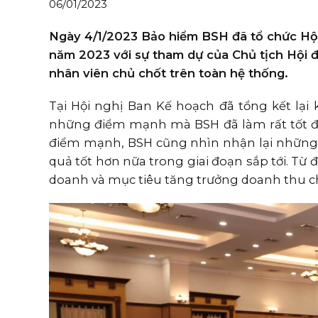
06/01/2023
Ngày 4/1/2023 Bảo hiểm BSH đã tổ chức Hội
năm 2023 với sự tham dự của Chủ tịch Hội 
nhân viên chủ chốt trên toàn hệ thống.
Tại Hội nghị Ban Kế hoạch đã tổng kết lạ
những điểm mạnh mà BSH đã làm rất tốt đạ
điểm mạnh, BSH cũng nhìn nhận lại những v
quả tốt hơn nữa trong giai đoạn sắp tới. Từ
doanh và mục tiêu tăng trưởng doanh thu 