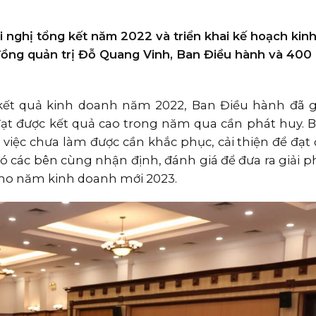
 nghị tổng kết năm 2022 và triển khai kế hoạch kin
đồng quản trị Đỗ Quang Vinh, Ban Điều hành và 400
i kết quả kinh doanh năm 2022, Ban Điều hành đã 
t được kết quả cao trong năm qua cần phát huy. 
iệc chưa làm được cần khắc phục, cải thiện để đạt 
 đó các bên cùng nhận định, đánh giá để đưa ra giải 
cho năm kinh doanh mới 2023.