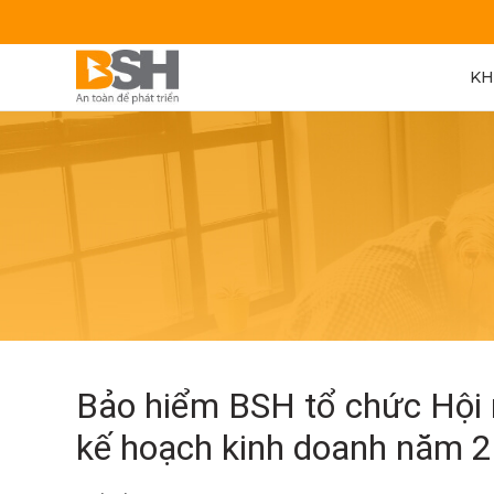
KH
Bảo hiểm BSH tổ chức Hội 
kế hoạch kinh doanh năm 