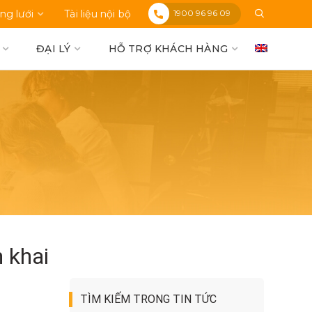
1900 96 96 09
ng lưới
Tài liệu nội bộ
ĐẠI LÝ
HỖ TRỢ KHÁCH HÀNG
 khai
TÌM KIẾM TRONG TIN TỨC