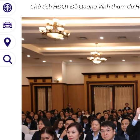
Chủ tịch HĐQT Đỗ Quang Vinh tham dự Hội