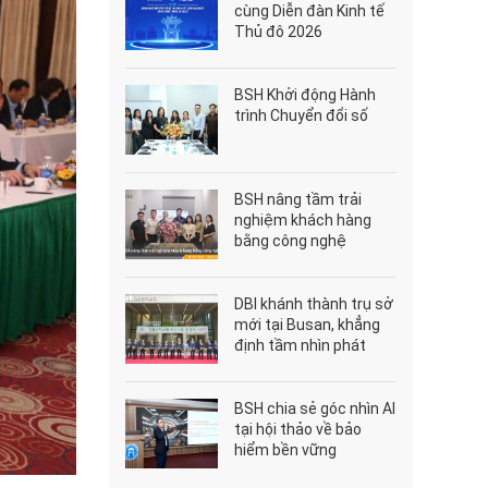
cùng Diễn đàn Kinh tế
Thủ đô 2026
BSH Khởi động Hành
trình Chuyển đổi số
BSH nâng tầm trải
nghiệm khách hàng
bằng công nghệ
DBI khánh thành trụ sở
mới tại Busan, khẳng
định tầm nhìn phát
triển bền vững
BSH chia sẻ góc nhìn AI
tại hội thảo về bảo
hiểm bền vững