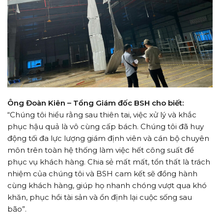
Ông Đoàn Kiên – Tổng Giám đốc BSH cho biết:
“Chúng tôi hiểu rằng sau thiên tai, việc xử lý và khắc
phục hậu quả là vô cùng cấp bách. Chúng tôi đã huy
động tối đa lực lượng giám định viên và cán bộ chuyên
môn trên toàn hệ thống làm việc hết công suất để
phục vụ khách hàng. Chia sẻ mất mất, tổn thất là trách
nhiệm của chúng tôi và BSH cam kết sẽ đồng hành
cùng khách hàng, giúp họ nhanh chóng vượt qua khó
khăn, phục hồi tài sản và ổn định lại cuộc sống sau
bão”.