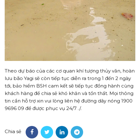
Theo dự báo của các cơ quan khí tượng thủy văn, hoàn
lưu bão Yagi sẽ còn tiếp tục diễn ra trong 1 đến 2 ngày
tới, bảo hiểm BSH cam kết sẽ tiếp tục đồng hành cùng
khách hàng để chia sẻ khó khăn và tổn thất. Mọi thông
tin cần hỗ trợ xin vui lòng liên hệ đường dây nóng 1900
9696 09 để được phục vụ 24/7 ./.
Chia sẻ