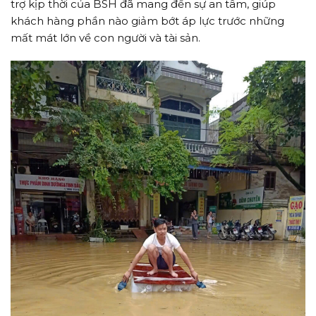
trợ kịp thời của BSH đã mang đến sự an tâm, giúp
khách hàng phần nào giảm bớt áp lực trước những
mất mát lớn về con người và tài sản.