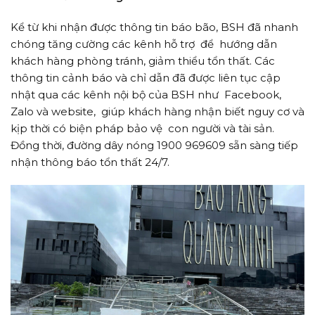
Kể từ khi nhận được thông tin báo bão, BSH đã nhanh
chóng tăng cường các kênh hỗ trợ để hướng dẫn
khách hàng phòng tránh, giảm thiểu tổn thất. Các
thông tin cảnh báo và chỉ dẫn đã được liên tục cập
nhật qua các kênh nội bộ của BSH như Facebook,
Zalo và website, giúp khách hàng nhận biết nguy cơ và
kịp thời có biện pháp bảo vệ con người và tài sản.
Đồng thời, đường dây nóng 1900 969609 sẵn sàng tiếp
nhận thông báo tổn thất 24/7.