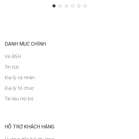
DANH MỤC CHÍNH
Về BSH
Tin tức
Đại lý cá nhân
Đại lý tổ chức
Tài liệu nội bộ
HỖ TRỢ KHÁCH HÀNG