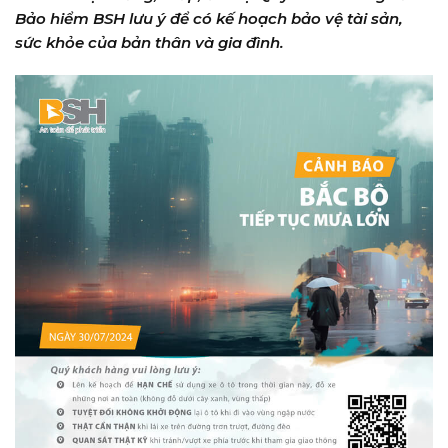
Bảo hiểm BSH lưu ý để có kế hoạch bảo vệ tài sản,
sức khỏe của bản thân và gia đình.