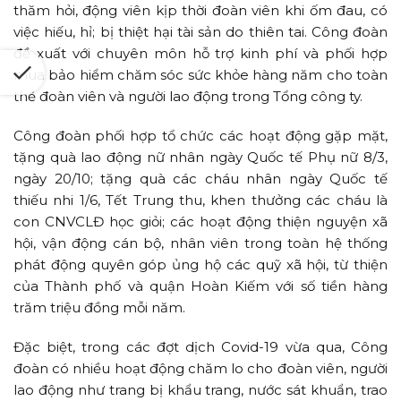
thăm hỏi, động viên kịp thời đoàn viên khi ốm đau, có
việc hiếu, hỉ; bị thiệt hại tài sản do thiên tai. Công đoàn
đề xuất với chuyên môn hỗ trợ kinh phí và phối hợp
mua bảo hiểm chăm sóc sức khỏe hàng năm cho toàn
thể đoàn viên và người lao động trong Tổng công ty.
Công đoàn phối hợp tổ chức các hoạt động gặp mặt,
tặng quà lao động nữ nhân ngày Quốc tế Phụ nữ 8/3,
ngày 20/10; tặng quà các cháu nhân ngày Quốc tế
thiếu nhi 1/6, Tết Trung thu, khen thưởng các cháu là
con CNVCLĐ học giỏi; các hoạt động thiện nguyện xã
hội, vận động cán bộ, nhân viên trong toàn hệ thống
phát động quyên góp ủng hộ các quỹ xã hội, từ thiện
của Thành phố và quận Hoàn Kiếm với số tiền hàng
trăm triệu đồng mỗi năm.
Đặc biệt, trong các đợt dịch Covid-19 vừa qua, Công
đoàn có nhiều hoạt động chăm lo cho đoàn viên, người
lao động như trang bị khẩu trang, nước sát khuẩn, trao