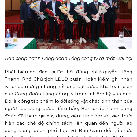
Ban chấp hành Công đoàn Tổng công ty ra mắt Đại hội
Phát biểu chỉ đạo tại Đại hội, đồng chí Nguyễn Hồng
Thanh, Phó Chủ tịch LĐLĐ quận Hoàn Kiếm ghi nhận
và chúc mừng những kết quả đạt được khá toàn diện
của Công đoàn Tổng công ty trong nhiệm kỳ vừa qua.
Đó là công tác chăm lo đời sống vật chất, tinh thần của
người lao động được đảm bảo; Ban chấp hành công
đoàn đã tham gia xây dựng, kiểm tra giám sát việc thực
hiện các chế độ chính sách liên quan đến người lao
động. Công đoàn phối hợp với Ban Giám đốc tổ chức