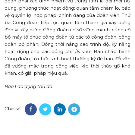
đoàn phải xác định nhiệm vụ trọng tâm là đổi mới nội
dung, phương thức hoạt động; quan tâm chăm lo, bảo
vệ quyền lợi hợp pháp, chính đáng của đoàn viên. Thứ
ba Công đoàn tiếp tục quan tâm tham gia xây dựng
đơn vị, xây dựng Công đoàn cơ sở vững mạnh; củng cố
bộ máy tổ chức công đoàn từ các tổ công đoàn, công
đoàn bộ phận. Đồng thời nâng cao trình độ, kỹ năng
hoạt động cho các đồng chí Ủy viên Ban chấp hành
Công đoàn; tổ chức sinh hoạt thường kỳ để trao đổi vấn
đề vướng mắc trong công việc, kịp thời tháo gỡ khó
khăn, có giải pháp hiệu quả.
Báo Lao động thủ đô
Chia sẻ