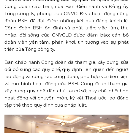
Công đoàn cấp trên, của Ban Điều hành và Đảng ủy
Tổng công ty, phong trào CNVCLĐ và hoạt động công
đoàn BSH đã đạt đ­ược những kết quả đáng khích lệ.
Công đoàn BSH ổn định và phát triển; việc làm, thu
nhập, đời sống của CNVCLĐ được đảm bảo; cán bộ
đoàn viên yên tâm, phấn khởi, tin tưởng vào sự phát
triển của Tổng công ty.
Ban chấp hành Công đoàn đã tham gia, xây dựng, sửa
đổi bổ sung các quy chế, quy định liên quan đến người
lao động và công tác công đoàn, phù hợp với điều kiện
và mô hình hoạt động của BSH. Công đoàn tham gia
xây dựng quy chế dân chủ tại cơ sở; quy chế phối hợp
hoạt động với chuyên môn, ký kết Thoả ước lao động
tập thể theo quy định của pháp luật.