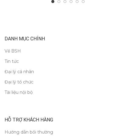
DANH MỤC CHÍNH
Về BSH
Tin tức
Đại lý cá nhân
Đại lý tổ chức
Tài liệu nội bộ
HỖ TRỢ KHÁCH HÀNG
Hướng dẫn bồi thường