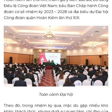
Điều lệ Công đoàn Việt Nam; bầu Ban Chấp hành Công
đoàn cơ sở nhiệm kỳ 2023 – 2028 và đại biểu dự Đại hội
Công đoàn quận Hoàn Kiếm lần thứ XIX.
Toàn cảnh Đại hội
Theo đó, trong nhiệm kỳ qua, mặc dù gặp nhiều khó
khăn, thách thức, nhưng dư­ới sự quan tâm, chỉ đạo của