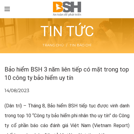
TIN TỨC
TRANG CHỦ
TIN BÁO CHÍ
TON
Bảo hiểm BSH 3 năm liên tiếp có mặt trong top
10 công ty bảo hiểm uy tín
14/08/2023
(Dân trí) – Tháng 8, Bảo hiểm BSH tiếp tục được vinh danh
trong top 10 “Công ty bảo hiểm phi nhân thọ uy tín” do Công
ty cổ phần báo cáo đánh giá Việt Nam (Vietnam Report)