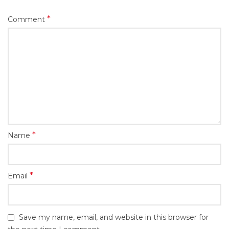
*
Comment
*
Name
*
Email
Save my name, email, and website in this browser for