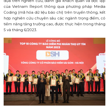
dựa trên nghiên cứu, đánh giá khách quan và độc lập
của Vietnam Report thông qua phương pháp Media
Coding (mã hóa dữ liệu báo chí) trên truyền thông, kết
hợp nghiên cứu chuyên sâu các ngành trọng điểm, có
tiềm năng tăng trưởng cao, được thực hiện trong tháng
5 và tháng 6/2023.