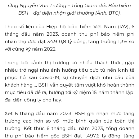
Ông Nguyễn Văn Trưởng – Tổng Giám đốc Bảo hiểm
BSH – đại diện nhận giải thưởng (Ảnh: BTC).
Theo số liệu của Hiệp hội bảo hiểm Việt Nam (IAV), 6
tháng đầu năm 2023, doanh thu phí bảo hiểm phi
nhân thọ ước đạt 34.910,8 tỷ đồng, tăng trưởng 1,3% so
với cùng kỳ năm 2022.
Trong bối cảnh thị trường có nhiều thách thức, gặp
nhiều trở ngại như ảnh hưởng tiêu cực từ nền kinh tế
phục hồi sau Covid-19, sự chuyển dịch nhu cầu của
khách hàng…, BSH vẫn quyết tâm vượt khó hoàn thành
mục tiêu đã đề ra, hướng tới kỷ niệm 15 năm thành lập,
đại diện công ty cho hay.
Xét 6 tháng đầu năm 2023, BSH ghi nhận mức tăng
trưởng cao hơn so với mức bình quân của toàn thị
trường. Kết thúc 6 tháng đầu năm 2023, tổng doanh
thu phí bảo hiểm gốc BSH đạt 1.497,6 tỷ đồng, tăng