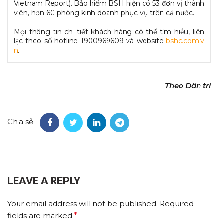
Vietnam Report). Bảo hiểm BSH hiện có 53 đơn vị thành
viên, hơn 60 phòng kinh doanh phục vụ trên cả nước.
Mọi thông tin chi tiết khách hàng có thể tìm hiểu, liên
lạc theo số hotline 1900969609 và website
bshc.com.v
n
.
Theo Dân trí
Chia sẻ
LEAVE A REPLY
Your email address will not be published.
Required
fields are marked
*