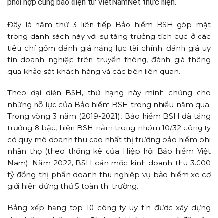
phối hợp cùng báo điện tử VietNamNet thực hiện.
Đây là năm thứ 3 liên tiếp Bảo hiểm BSH góp mặt
trong danh sách này với sự tăng trưởng tích cực ở các
tiêu chí gồm đánh giá năng lực tài chính, đánh giá uy
tín doanh nghiệp trên truyền thông, đánh giá thông
qua khảo sát khách hàng và các bên liên quan.
Theo đại diện BSH, thứ hạng này minh chứng cho
những nỗ lực của Bảo hiểm BSH trong nhiều năm qua.
Trong vòng 3 năm (2019-2021), Bảo hiểm BSH đã tăng
trưởng 8 bậc, hiện BSH nằm trong nhóm 10/32 công ty
có quy mô doanh thu cao nhất thị trường bảo hiểm phi
nhân thọ (theo thống kê của Hiệp hội Bảo hiểm Việt
Nam). Năm 2022, BSH cán mốc kinh doanh thu 3.000
tỷ đồng; thị phần doanh thu nghiệp vụ bảo hiểm xe cơ
giới hiện đứng thứ 5 toàn thị trường.
Bảng xếp hạng top 10 công ty uy tín được xây dựng