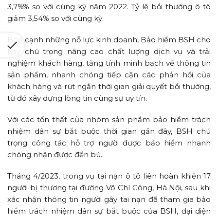
3,7%% so với cùng kỳ năm 2022. Tỷ lệ bồi thường ô tô
giảm 3,54% so với cùng kỳ.
Bên cạnh những nỗ lực kinh doanh, Bảo hiểm BSH cho
hay chú trọng nâng cao chất lượng dịch vụ và trải
nghiệm khách hàng, tăng tính minh bạch về thông tin
sản phẩm, nhanh chóng tiếp cận các phản hồi của
khách hàng và rút ngắn thời gian giải quyết bồi thường,
từ đó xây dựng lòng tin cùng sự uy tín.
Với các tổn thất của nhóm sản phẩm bảo hiểm trách
nhiệm dân sự bắt buộc thời gian gần đây, BSH chú
trọng công tác hỗ trợ người được bảo hiểm nhanh
chóng nhận được đền bù.
Tháng 4/2023, trong vụ tai nạn ô tô liên hoàn khiến 17
người bị thương tại đường Võ Chí Công, Hà Nội, sau khi
xác nhận thông tin người gây tai nạn đã tham gia bảo
hiểm trách nhiệm dân sự bắt buộc của BSH, đại diện