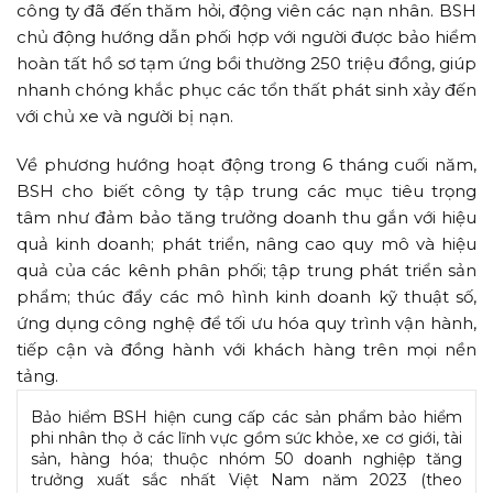
công ty đã đến thăm hỏi, động viên các nạn nhân. BSH
chủ động hướng dẫn phối hợp với người được bảo hiểm
hoàn tất hồ sơ tạm ứng bồi thường 250 triệu đồng, giúp
nhanh chóng khắc phục các tổn thất phát sinh xảy đến
với chủ xe và người bị nạn.
Về phương hướng hoạt động trong 6 tháng cuối năm,
BSH cho biết công ty tập trung các mục tiêu trọng
tâm như đảm bảo tăng trưởng doanh thu gắn với hiệu
quả kinh doanh; phát triển, nâng cao quy mô và hiệu
quả của các kênh phân phối; tập trung phát triển sản
phẩm; thúc đẩy các mô hình kinh doanh kỹ thuật số,
ứng dụng công nghệ để tối ưu hóa quy trình vận hành,
tiếp cận và đồng hành với khách hàng trên mọi nền
tảng.
Bảo hiểm BSH hiện cung cấp các sản phẩm bảo hiểm
phi nhân thọ ở các lĩnh vực gồm sức khỏe, xe cơ giới, tài
sản, hàng hóa; thuộc nhóm 50 doanh nghiệp tăng
trưởng xuất sắc nhất Việt Nam năm 2023 (theo