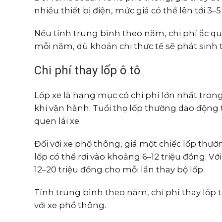
nhiều thiết bị điện, mức giá có thể lên tới 3–
Nếu tính trung bình theo năm, chi phí ắc q
mỗi năm, dù khoản chi thực tế sẽ phát sinh 
Chi phí thay lốp ô tô
Lốp xe là hạng mục có chi phí lớn nhất tron
khi vận hành. Tuổi thọ lốp thường dao động t
quen lái xe.
Đối với xe phổ thông, giá một chiếc lốp thườn
lốp có thể rơi vào khoảng 6–12 triệu đồng. Với
12–20 triệu đồng cho mỗi lần thay bộ lốp.
Tính trung bình theo năm, chi phí thay lốp
với xe phổ thông.