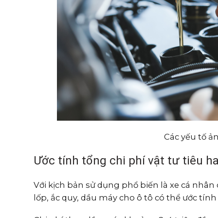
Các yếu tố ả
Ước tính tổng chi phí vật tư tiêu 
Với kịch bản sử dụng phổ biến là xe cá nhân
lốp, ắc quy, dầu máy cho ô tô có thể ước tính