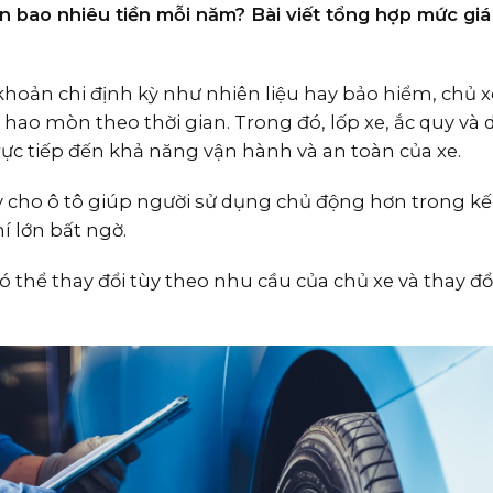
ốn bao nhiêu tiền mỗi năm? Bài viết tổng hợp mức giá
khoản chi định kỳ như nhiên liệu hay bảo hiểm, chủ 
n hao mòn theo thời gian. Trong đó, lốp xe, ắc quy và
ực tiếp đến khả năng vận hành và an toàn của xe.
áy cho ô tô giúp người sử dụng chủ động hơn trong k
í lớn bất ngờ.
thể thay đổi tùy theo nhu cầu của chủ xe và thay đổi