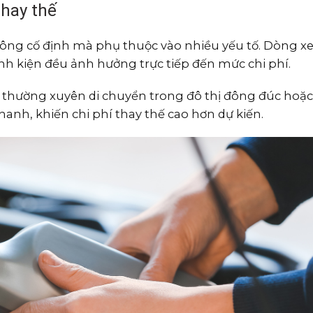
thay thế
không cố định mà phụ thuộc vào nhiều yếu tố. Dòng xe
inh kiện đều ảnh hưởng trực tiếp đến mức chi phí.
, thường xuyên di chuyển trong đô thị đông đúc hoặc
anh, khiến chi phí thay thế cao hơn dự kiến.