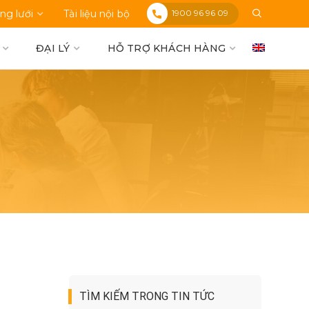
1900 96 96 09
ng lưới
Tài liệu nội bộ
ĐẠI LÝ
HỖ TRỢ KHÁCH HÀNG
TÌM KIẾM TRONG TIN TỨC