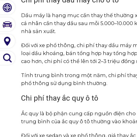
Chi phí thay dầu máy cho ô tô
Dầu máy là hạng mục cần thay thế thường x
cá nhân cần thay dầu sau mỗi 5.000–10.000 
nhà sản xuất.
Đối với xe phổ thông, chi phí thay dầu máy m
loại dầu khoáng, bán tổng hợp hay tổng hợp
cao hơn, chi phí có thể lên tới 2–3 triệu đồng 
Tính trung bình trong một năm, chi phí thay
phổ thông sử dụng bình thường.
Chi phí thay ắc quy ô tô
Ắc quy là bộ phận cung cấp nguồn điện cho hệ
trung bình của ắc quy ô tô thường vào khoả
Đối với xe sedan và xe phổ thông, giá thay ắ