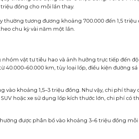
5 triệu đồng cho mỗi lần thay.
uy thường tương đương khoảng 700.000 đến 1,5 triệu
theo chu kỳ vài năm một lần.
g nhóm vật tư tiêu hao và ảnh hưởng trực tiếp đến độ
ừ 40.000–60.000 km, tùy loại lốp, điều kiện đường sá 
g vào khoảng 1,5–3 triệu đồng. Như vậy, chi phí thay 
 SUV hoặc xe sử dụng lốp kích thước lớn, chi phí có th
 thường được phân bổ vào khoảng 3–6 triệu đồng mỗi