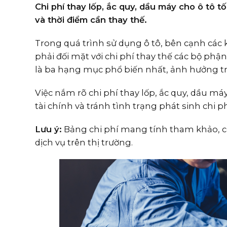
Chi phí thay lốp, ắc quy, dầu máy cho ô tô t
và thời điểm cần thay thế.
Trong quá trình sử dụng ô tô, bên cạnh các 
phải đối mặt với chi phí thay thế các bộ phậ
là ba hạng mục phổ biến nhất, ảnh hưởng tr
Việc nắm rõ chi phí thay lốp, ắc quy, dầu m
tài chính và tránh tình trạng phát sinh chi ph
Lưu ý:
Bảng chi phí mang tính tham khảo, có 
dịch vụ trên thị trường.