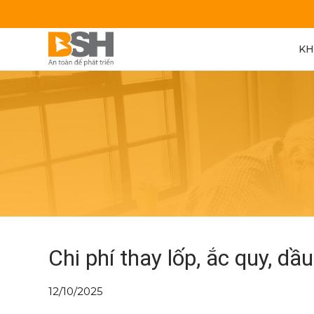
KH
Chi phí thay lốp, ắc quy, dầ
12/10/2025