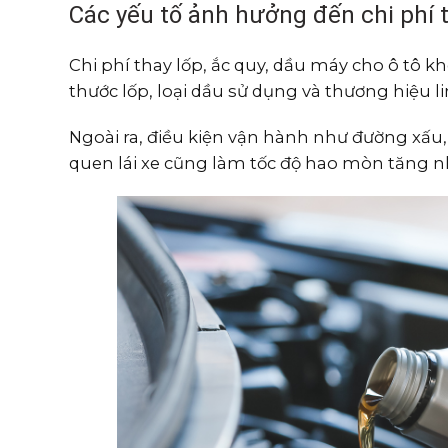
Các yếu tố ảnh hưởng đến chi phí 
Chi phí thay lốp, ắc quy, dầu máy cho ô tô 
thước lốp, loại dầu sử dụng và thương hiệu l
Ngoài ra, điều kiện vận hành như đường xấu
quen lái xe cũng làm tốc độ hao mòn tăng nh