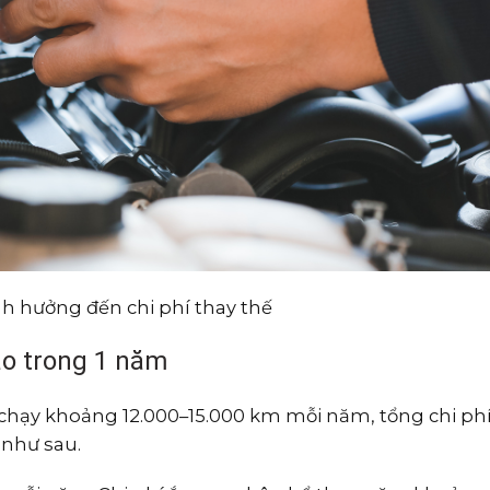
nh hưởng đến chi phí thay thế
hao trong 1 năm
 chạy khoảng 12.000–15.000 km mỗi năm, tổng chi phí
 như sau.