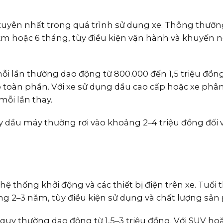
uyên nhất trong quá trình sử dụng xe. Thông thường
km hoặc 6 tháng, tùy điều kiện vận hành và khuyến n
ỗi lần thường dao động từ 800.000 đến 1,5 triệu đồng
 toàn phần. Với xe sử dụng dầu cao cấp hoặc xe phâ
mỗi lần thay.
 dầu máy thường rơi vào khoảng 2–4 triệu đồng đối v
 thống khởi động và các thiết bị điện trên xe. Tuổi 
ng 2–3 năm, tùy điều kiện sử dụng và chất lượng sản
c quy thường dao động từ 1,5–3 triệu đồng. Với SUV hoặ