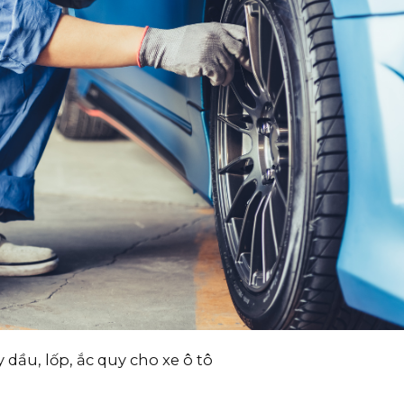
y dầu, lốp, ắc quy cho xe ô tô