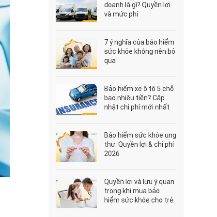
doanh là gì? Quyền lợi
và mức phí
7 ý nghĩa của bảo hiểm
sức khỏe không nên bỏ
qua
Bảo hiểm xe ô tô 5 chỗ
bao nhiêu tiền? Cập
nhật chi phí mới nhất
2026
Bảo hiểm sức khỏe ung
thư: Quyền lợi & chi phí
2026
Quyền lợi và lưu ý quan
trọng khi mua bảo
hiểm sức khỏe cho trẻ
dưới 6 tuổi