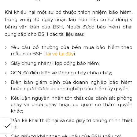
Khi khiếu nại một sự cố thuộc trách nhiệm bảo hiểm,
trong vòng 30 ngày hoặc lâu hơn nếu có sự đồng ý
bằng văn bản của BSH, Người được bảo hiểm phải
cung cấp cho BSH các tài liệu sau:
Yêu cầu bồi thường của bên mua bảo hiểm theo
mẫu của BSH (
tải về tại đây
).
Giấy chứng nhận/ Hợp đồng bảo hiểm;
GCN đủ điều kiện về Phòng cháy chữa cháy;
Biên bản giám định của doanh nghiệp bảo hiểm
hoặc người được doanh nghiệp bảo hiểm ủy quyền;
Kết luận nguyên nhân tổn thất của cảnh sát phòng
cháy và chữa cháy hoặc cơ quan có thẩm quyền
khác;
Bản kê khai thiệt hại và các giấy tờ chứng minh thiệt
hại;
Các giấy tờ khác theo yêu cầu của BSH (nếu có).