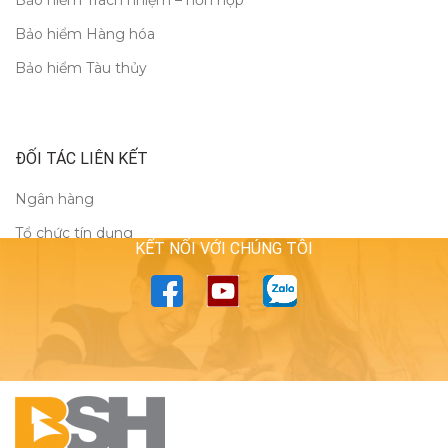
Bảo hiểm Trách nhiệm – hỗn hợp
Bảo hiểm Hàng hóa
Bảo hiểm Tàu thủy
ĐỐI TÁC LIÊN KẾT
Ngân hàng
Tổ chức tín dụng
KẾT NỐI VỚI CHÚNG TÔI