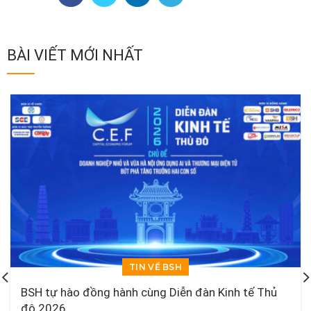
BÀI VIẾT MỚI NHẤT
TIN VỀ BSH
BSH tự hào đồng hành cùng Diễn đàn Kinh tế Thủ
đô 2026