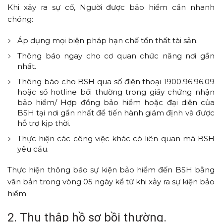
Khi xảy ra sự cố, Người được bảo hiểm cần nhanh
chóng:
Áp dụng mọi biện pháp hạn chế tổn thất tài sản.
Thông báo ngay cho cơ quan chức năng nơi gần
nhất.
Thông báo cho BSH qua số điện thoại 1900.96.96.09
hoặc số hotline bồi thường trong giấy chứng nhận
bảo hiểm/ Hợp đồng bảo hiểm hoặc đại diện của
BSH tại nơi gần nhất để tiến hành giám định và được
hỗ trợ kịp thời.
Thực hiện các công việc khác có liên quan mà BSH
yêu cầu.
Thực hiện thông báo sự kiện bảo hiểm đến BSH bằng
văn bản trong vòng 05 ngày kể từ khi xảy ra sự kiện bảo
hiểm.
2. Thu thập hồ sơ bồi thường.