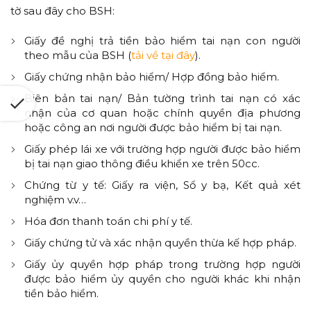
tờ sau đây cho BSH:
Giấy đề nghị trả tiền bảo hiểm tai nạn con người
theo mẫu của BSH (
tải về tại đây
).
Giấy chứng nhận bảo hiểm/ Hợp đồng bảo hiểm.
Biên bản tai nạn/ Bản tường trình tai nạn có xác
nhận của cơ quan hoặc chính quyền địa phương
hoặc công an nơi người được bảo hiểm bị tai nạn.
Giấy phép lái xe với trường hợp người được bảo hiểm
bị tai nạn giao thông điều khiển xe trên 50cc.
Chứng từ y tế: Giấy ra viện, Sổ y bạ, Kết quả xét
nghiệm v.v…
Hóa đơn thanh toán chi phí y tế.
Giấy chứng tử và xác nhận quyền thừa kế hợp pháp.
Giấy ủy quyền hợp pháp trong trường hợp người
được bảo hiểm ủy quyền cho người khác khi nhận
tiền bảo hiểm.