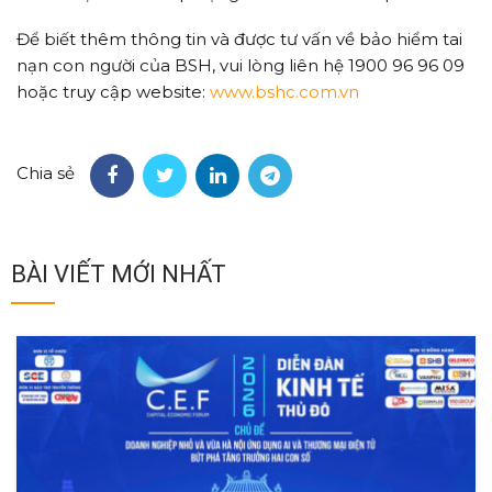
Để biết thêm thông tin và được tư vấn về bảo hiểm tai
nạn con người của BSH, vui lòng liên hệ 1900 96 96 09
hoặc truy cập website:
www.bshc.com.vn
Chia sẻ
BÀI VIẾT MỚI NHẤT