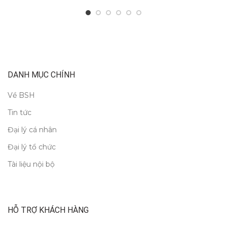
DANH MỤC CHÍNH
Về BSH
Tin tức
Đại lý cá nhân
Đại lý tổ chức
Tài liệu nội bộ
HỖ TRỢ KHÁCH HÀNG