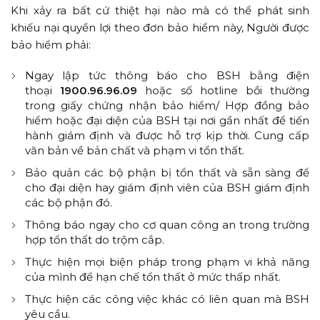
Khi xảy ra bất cứ thiệt hại nào mà có thể phát sinh
khiếu nại quyền lợi theo đơn bảo hiểm này, Người được
bảo hiểm phải:
Ngay lập tức thông báo cho BSH bằng điện
thoại
1900.96.96.09
hoặc số hotline bồi thường
trong giấy chứng nhận bảo hiểm/ Hợp đồng bảo
hiểm hoặc đại diện của BSH tại nơi gần nhất để tiến
hành giám định và được hỗ trợ kịp thời. Cung cấp
văn bản về bản chất và phạm vi tổn thất.
Bảo quản các bộ phận bị tổn thất và sẵn sàng để
cho đại diện hay giám định viên của BSH giám định
các bộ phận đó.
Thông báo ngay cho cơ quan công an trong trường
hợp tổn thất do trộm cắp.
Thực hiện mọi biện pháp trong phạm vi khả năng
của mình để hạn chế tổn thất ở mức thấp nhất.
Thực hiện các công việc khác có liên quan mà BSH
yêu cầu.