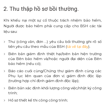
2. Thu thập hồ sơ bồi thường.
Khi khiếu nại một sự cố thuộc trách nhiệm bảo hiểm,
Người được bảo hiểm phải cung cấp cho BSH các tài
liệu sau:
Thư (công văn, đơn …) yêu cầu bồi thường ghi rõ số
tiền yêu cầu theo mẫu của BSH (
tải về tại đây
).
Biên bản giám định thiệt hại/biên bản hiện trường
của Bên bảo hiểm và/hoặc người đại diện của Bên
bảo hiểm (nếu có);
Báo cáo cuối cùng/Chứng thư giám định cùng các
Phụ lục liên quan của đơn vị giám định độc lập
(trường hợp chỉ định giám định độc lập);
Biên bản xác định khối lượng công việc/nhật ký công
trình;
Hồ sơ thiết kế thi công công trình;