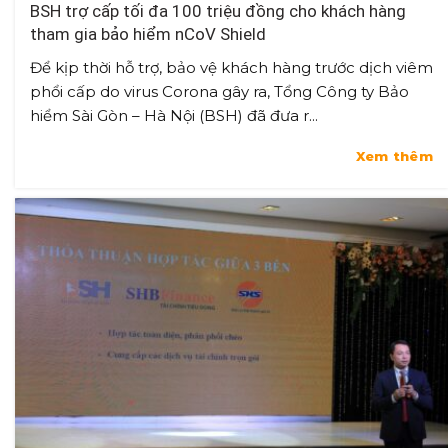
BSH trợ cấp tối đa 100 triệu đồng cho khách hàng
tham gia bảo hiểm nCoV Shield
Để kịp thời hỗ trợ, bảo vệ khách hàng trước dịch viêm
phổi cấp do virus Corona gây ra, Tổng Công ty Bảo
hiểm Sài Gòn – Hà Nội (BSH) đã đưa r...
Xem thêm