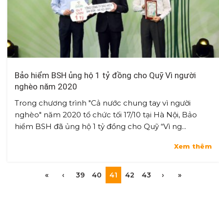
Bảo hiểm BSH ủng hộ 1 tỷ đồng cho Quỹ Vì người
nghèo năm 2020
Trong chương trình "Cả nước chung tay vì người
nghèo" năm 2020 tổ chức tối 17/10 tại Hà Nội, Bảo
hiểm BSH đã ủng hộ 1 tỷ đồng cho Quỹ “Vì ng...
Xem thêm
«
‹
39
40
41
42
43
›
»