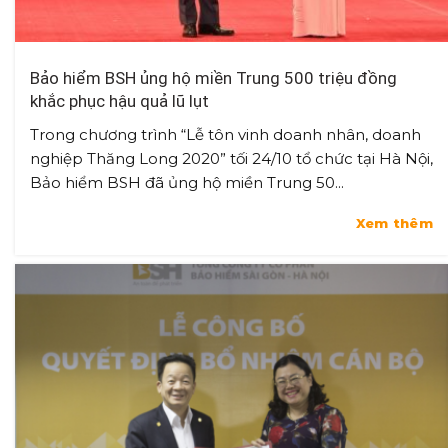
Bảo hiểm BSH ủng hộ miền Trung 500 triệu đồng
khắc phục hậu quả lũ lụt
Trong chương trình “Lễ tôn vinh doanh nhân, doanh
nghiệp Thăng Long 2020” tối 24/10 tổ chức tại Hà Nội,
Bảo hiểm BSH đã ủng hộ miền Trung 50...
Xem thêm