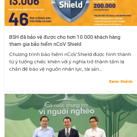
BSH đã bảo vệ được cho hơn 10.000 khách hàng
tham gia bảo hiểm nCoV Shield
Chương trình bảo hiểm nCoV Shield được hình thành
từ ý tưởng chiếc khiên với ý nghĩa trở thành tấm lá
chắn để bảo vệ nguồn nhân lực, tài sản...
Xem thêm