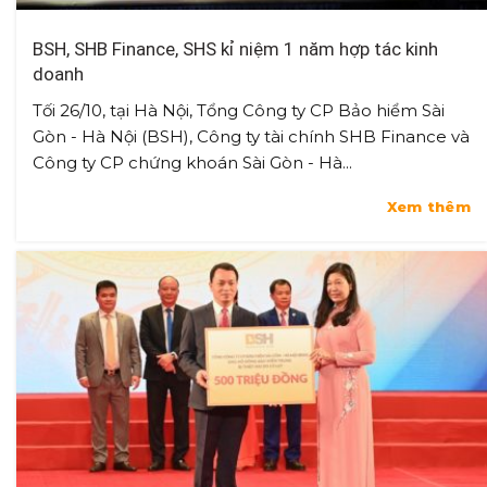
BSH, SHB Finance, SHS kỉ niệm 1 năm hợp tác kinh
doanh
Tối 26/10, tại Hà Nội, Tổng Công ty CP Bảo hiểm Sài
Gòn - Hà Nội (BSH), Công ty tài chính SHB Finance và
Công ty CP chứng khoán Sài Gòn - Hà...
Xem thêm