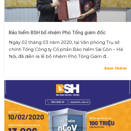
Bảo hiểm BSH bổ nhiệm Phó Tổng giám đốc
Ngày 02 tháng 03 năm 2020, tại Văn phòng Trụ sở
chính Tổng Công ty Cổ phần Bảo hiểm Sài Gòn – Hà
Nội, đã diễn ra lễ bổ nhiệm Phó Tổng Giám đ...
Xem thêm