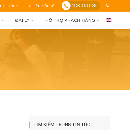
1900 96 96 09
ng lưới
Tài liệu nội bộ
ĐẠI LÝ
HỖ TRỢ KHÁCH HÀNG
TÌM KIẾM TRONG TIN TỨC