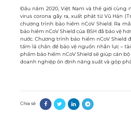
Đầu năm 2020, Việt Nam và thế giới cùng 
virus corona gây ra, xuất phát từ Vũ Hán (T
chương trình bảo hiểm nCoV Shield. Ra mắt 
bảo hiểm nCoV Shield của BSH đã bảo vệ hơ
nước. Chương trình bảo hiểm nCoV Shield đư
tấm lá chắn để bảo vệ nguồn nhân lực – tài
phẩm bảo hiểm nCoV Shield sẽ giúp cán bộ n
doanh nghiệp ổn định năng suất và góp phần 
Chia sẻ