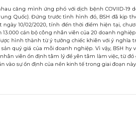
nhau căng mình ứng phó với dịch bệnh COVIID-19 
rung Quốc). Đứng trước tình hình đó, BSH đã kịp thờ
ngày 10/02/2020, tính đến thời điểm hiện tại, chươ
n 13.000 cán bộ công nhân viên của 20 doanh nghiệp
ợc hình thành từ ý tưởng chiếc khiên với ý nghĩa t
 sản quý giá của mỗi doanh nghiệp. Vì vậy, BSH hy 
hân viên ổn định tâm lý để yên tâm làm việc, từ đó 
vào sự ổn định của nền kinh tế trong giai đoạn này