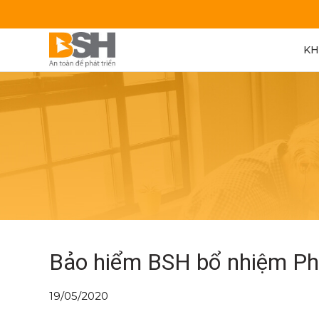
KH
Bảo hiểm BSH bổ nhiệm Ph
19/05/2020