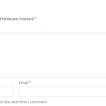
 fields are marked
*
*
Email
for the next time I comment.