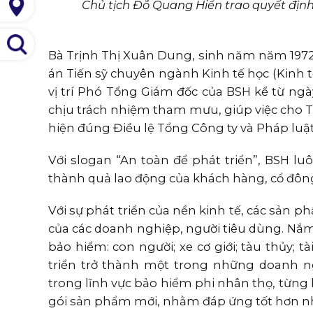
Chủ tịch Đỗ Quang Hiển trao quyết định b
Bà Trịnh Thị Xuân Dung, sinh năm năm 1972,
án Tiến sỹ chuyên ngành Kinh tế học (Kinh
vị trí Phó Tổng Giám đốc của BSH kể từ ngà
chịu trách nhiệm tham mưu, giúp việc cho T
hiện đúng Điều lệ Tổng Công ty và Pháp luậ
Với slogan “An toàn để phát triển”, BSH luô
thành quả lao động của khách hàng, cổ đôn
Với sự phát triển của nền kinh tế, các sản
của các doanh nghiệp, người tiêu dùng. Nắ
bảo hiểm: con người; xe cơ giới; tàu thủy; 
triển trở thành một trong những doanh n
trong lĩnh vực bảo hiểm phi nhân thọ, từng 
gói sản phẩm mới, nhằm đáp ứng tốt hơn nh