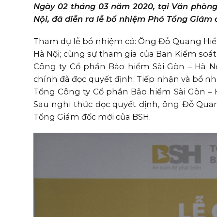
Ngày 02 tháng 03 năm 2020, tại Văn phòng
Nội, đã diễn ra lễ bổ nhiệm Phó Tổng Giám 
Tham dự lễ bổ nhiệm có: Ông Đỗ Quang Hiể
Hà Nội; cùng sự tham gia của Ban Kiểm soát
Công ty Cổ phần Bảo hiểm Sài Gòn – Hà N
chính đã đọc quyết định: Tiếp nhận và bổ 
Tổng Công ty Cổ phần Bảo hiểm Sài Gòn – Hà
Sau nghi thức đọc quyết định, ông Đỗ Qua
Tổng Giám đốc mới của BSH.