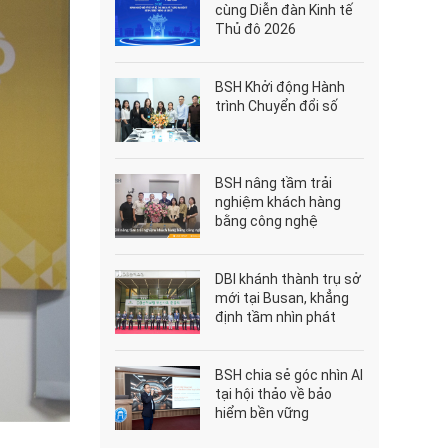
cùng Diễn đàn Kinh tế
Thủ đô 2026
BSH Khởi động Hành
trình Chuyển đổi số
BSH nâng tầm trải
nghiệm khách hàng
bằng công nghệ
DBI khánh thành trụ sở
mới tại Busan, khẳng
định tầm nhìn phát
triển bền vững
BSH chia sẻ góc nhìn AI
tại hội thảo về bảo
hiểm bền vững