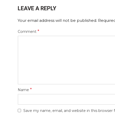
LEAVE A REPLY
Your email address will not be published.
Required
*
Comment
*
Name
Save my name, email, and website in this browser 