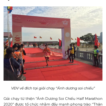
VĐV về đích tại giải chạy “Ánh dương soi chiếu”
Giải chạy từ thiện “Ánh Dương Soi Chiếu Half Marathon
2020” được tổ chức nhằm đẩy mạnh phong trào: “Thân