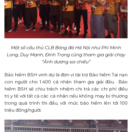
Một số cầu thủ CLB Bóng đá Hà Nội như Phí Minh
Long, Duy Mạnh, Đình Trọng cũng tham gia giải chạy
“Ánh dương soi chiếu”
Bảo hiểm BSH vinh dự là đơn vị tài trợ Bảo hiểm Tai nạn
con người cho 1.400 cá nhân tham gia giải đấu. Bảo
hiểm BSH sẽ chịu trách nhiệm chi trả các chi phí điều
trị y tế với tất cả các cá nhân nếu không may bị thương
trong quá trình thi đấu, với mức bảo hiểm lên tới 100
triệu đồng/người.