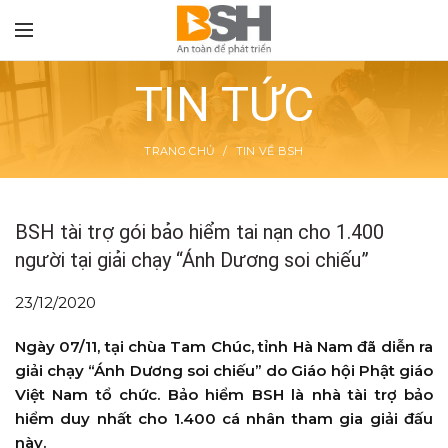
TIN TỨC
TRANG CHỦ
TIN VỀ BSH
TON
BSH tài trợ gói bảo hiểm tai nạn cho 1.400
người tại giải chạy “Ánh Dương soi chiếu”
23/12/2020
Ngày 07/11, tại chùa Tam Chúc, tỉnh Hà Nam đã diễn ra
giải chạy “Ánh Dương soi chiếu” do Giáo hội Phật giáo
Việt Nam tổ chức. Bảo hiểm BSH là nhà tài trợ bảo
hiểm duy nhất cho 1.400 cá nhân tham gia giải đấu
này.