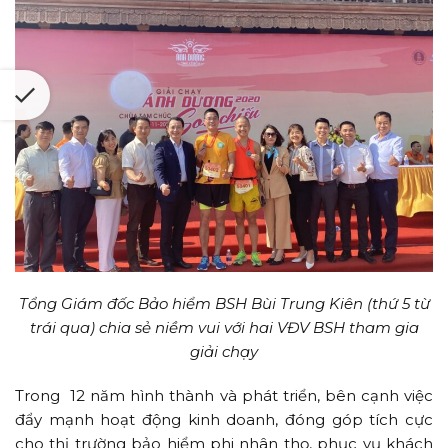
Tổng Giám đốc Bảo hiểm BSH Bùi Trung Kiên (thứ 5 từ
trái qua) chia sẻ niềm vui với hai VĐV BSH tham gia
giải chạy
Trong 12 năm hình thành và phát triển, bên cạnh việc
đẩy mạnh hoạt động kinh doanh, đóng góp tích cực
cho thị trường bảo hiểm phi nhân thọ, phục vụ khách