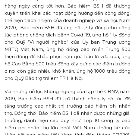
hàng ngày càng tốt hơn. Bảo hiểm BSH đã thường
xuyên triển khai các hoạt động hướng đến cộng đồng,
thể hiện trách nhiệm của doanh nghiệp với xã hội. Năm
2020, Bảo hiểm BSH đã ủng hộ 1,7 tỷ đồng cho công
tác phòng chống dịch bệnh Covid-19, ủng hộ 1 tỷ đồng
cho Quỹ “Vì người nghèo” của Ủy ban Trung ương
MTTQ Việt Nam, ủng hộ đồng bào miền Trung 500
triệu đồng để khắc phục hậu quả bão lũ vừa qua, ủng
hộ Cao Bằng 500 triệu đồng xây dựng các điểm trường
ở nơi còn gặp nhiều khó khăn, ủng hộ 1000 triệu đồng
cho Quỹ Bảo trợ trẻ em TP Hà Nội…
Với những nỗ lực không ngừng của tập thể CBNV, năm
2019, Bảo hiểm BSH đã trở thành công ty có tốc độ
tăng trưởng cao nhất thị trường bảo hiểm phi nhân
thọ. Đồng thời, Bảo hiểm BSH đã nhận được những giải
thưởng, danh hiệu cao quý như: Top 10 công ty bảo
hiểm phi nhân thọ lớn nhất Việt Nam (thống kê của
Hiệp hội bảo hiểm Việt Nam tính đến tháng 6/2020),