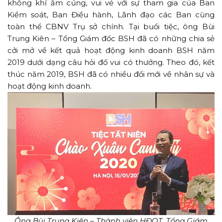
không khí ấm cúng, vui vẻ với sự tham gia của Ban
Kiểm soát, Ban Điều hành, Lãnh đạo các Ban cùng
toàn thể CBNV Trụ sở chính. Tại buổi tiệc, ông Bùi
Trung Kiên – Tổng Giám đốc BSH đã có những chia sẻ
cởi mở về kết quả hoạt động kinh doanh BSH năm
2019 dưới dạng câu hỏi đố vui có thưởng. Theo đó, kết
thúc năm 2019, BSH đã có nhiều đổi mới về nhân sự và
hoạt động kinh doanh.
Ông Bùi Trung Kiên – Thành viên HĐQT, Tổng Giám