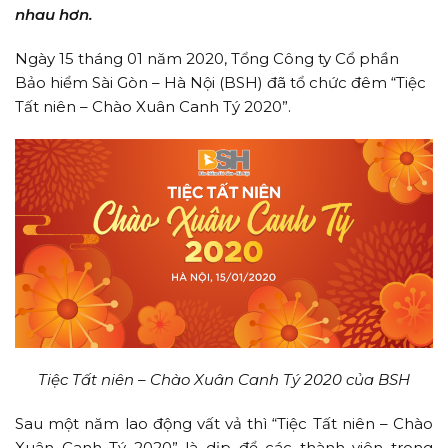
nhau hơn.
Ngày 15 tháng 01 năm 2020, Tổng Công ty Cổ phần
Bảo hiểm Sài Gòn – Hà Nội (BSH) đã tổ chức đêm “Tiệc
Tất niên – Chào Xuân Canh Tý 2020”.
Tiệc Tất niên – Chào Xuân Canh Tý 2020 của BSH
Sau một năm lao động vất vả thì “Tiệc Tất niên – Chào
Xuân Canh Tý 2020” là dịp để các thành viên trong