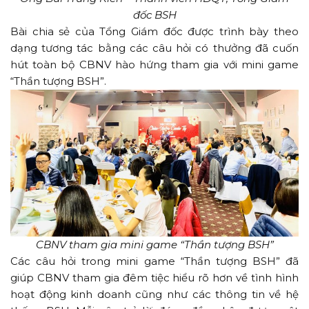
đốc BSH
Bài chia sẻ của Tổng Giám đốc được trình bày theo
dạng tương tác bằng các câu hỏi có thưởng đã cuốn
hút toàn bộ CBNV hào hứng tham gia với mini game
“Thần tượng BSH”.
CBNV tham gia mini game “Thần tượng BSH”
Các câu hỏi trong mini game “Thần tượng BSH” đã
giúp CBNV tham gia đêm tiệc hiểu rõ hơn về tình hình
hoạt động kinh doanh cũng như các thông tin về hệ