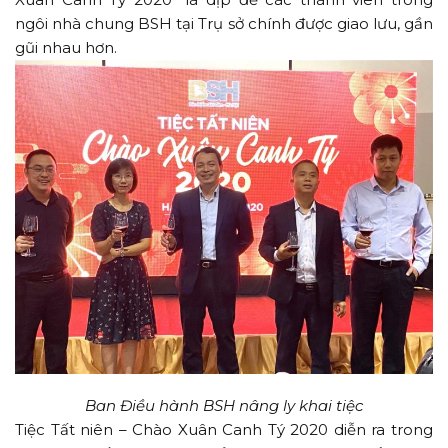
ngôi nhà chung BSH tại Trụ sở chính được giao lưu, gần
gũi nhau hơn.
Ban Điều hành BSH nâng ly khai tiệc
Tiệc Tất niên – Chào Xuân Canh Tý 2020 diễn ra trong