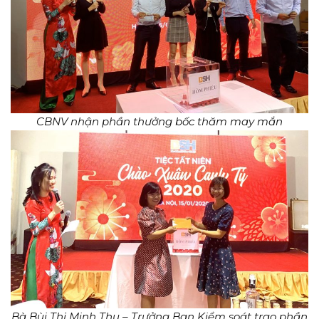
CBNV nhận phần thưởng bốc thăm may mắn
Bà Bùi Thị Minh Thu – Trưởng Ban Kiểm soát trao phần