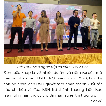
Tiết mục văn nghệ tốp ca của CBNV BSH
Đêm tiệc khép lại với nhiều dư âm và niềm vui của mỗi
cán bộ nhân viên BSH. Bước sang năm 2020, tập thể
cán bộ nhân viên BSH quyết tâm hoàn thành xuất sắc
các chỉ tiêu và đưa BSH trở thành thương hiệu Bảo
hiểm phi nhân thọ uy tín, lớn mạnh trên thị trường./.
Chi Vũ