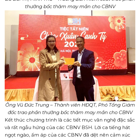
thưởng bốc thăm may mắn cho CBNV
Ông Vũ Đức Trung – Thành viên HĐQT, Phó Tổng Giám
đốc trao phần thưởng bốc thăm may mắn cho CBNV
Kết thúc chương trình là các tiết mục văn nghệ đặc sắc
và rất ngẫu hứng của các CBNV BSH. Lời ca tiếng hát
ngọt ngào, ấm áp của các CBNV đã dệt nên cảm xúc