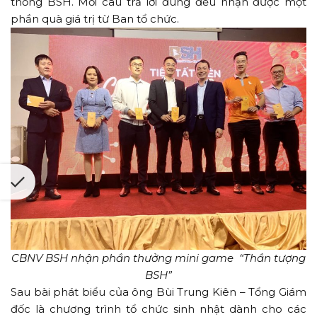
thống BSH. Mỗi câu trả lời đúng đều nhận được một
phần quà giá trị từ Ban tổ chức.
CBNV BSH nhận phần thưởng mini game “Thần tượng
BSH”
Sau bài phát biểu của ông Bùi Trung Kiên – Tổng Giám
đốc là chương trình tổ chức sinh nhật dành cho các