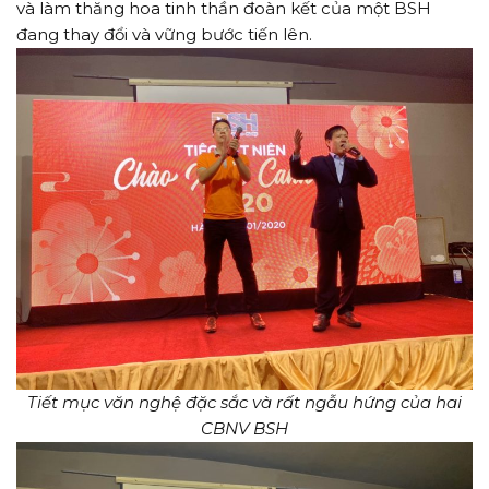
và làm thăng hoa tinh thần đoàn kết của một BSH
đang thay đổi và vững bước tiến lên.
Tiết mục văn nghệ đặc sắc và rất ngẫu hứng của hai
CBNV BSH