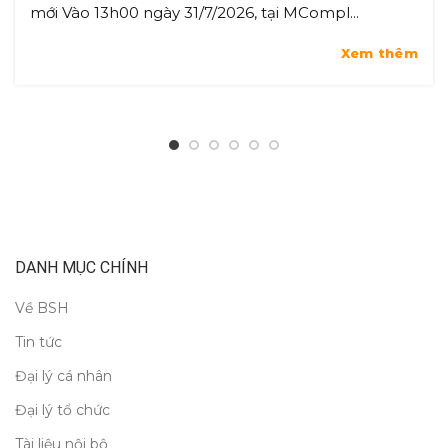
mới Vào 13h00 ngày 31/7/2026, tại MCompl...
Xem thêm
DANH MỤC CHÍNH
Về BSH
Tin tức
Đại lý cá nhân
Đại lý tổ chức
Tài liệu nội bộ