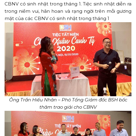
CBNV có sinh nhật trong tháng 1. Tiệc sinh nhật diễn ra
trong niềm vui, hân hoan và rạng ngời trên mỗi gương
mặt của các CBNV có sinh nhật trong tháng 1
Ông Trần Hiếu Nhân – Phó Tổng Giám đốc BSH bốc
thăm trao giải cho CBNV